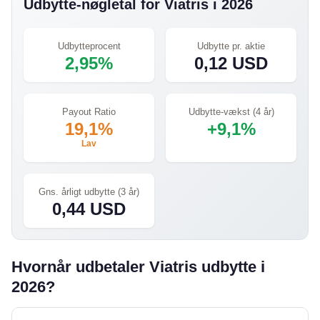
Udbytte-nøgletal for Viatris i 2026
Udbytteprocent
Udbytte pr. aktie
2,95%
0,12 USD
Payout Ratio
Udbytte-vækst (4 år)
19,1%
+9,1%
Lav
Gns. årligt udbytte (3 år)
0,44 USD
Hvornår udbetaler Viatris udbytte i
2026?