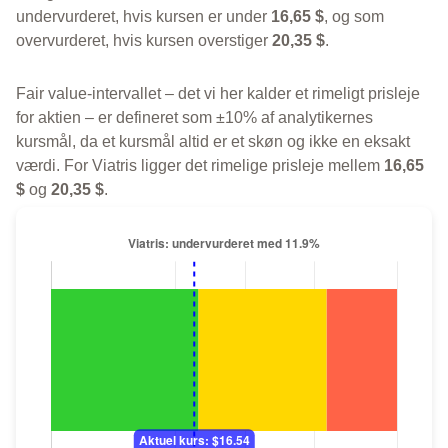
undervurderet, hvis kursen er under
16,65 $
, og som
overvurderet, hvis kursen overstiger
20,35 $
.
Fair value-intervallet – det vi her kalder et rimeligt prisleje
for aktien – er defineret som ±10% af analytikernes
kursmål, da et kursmål altid er et skøn og ikke en eksakt
værdi. For Viatris ligger det rimelige prisleje mellem
16,65
$
og
20,35 $
.