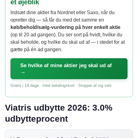
ét øjeblik
Indsæt dine aktier fra Nordnet eller Saxo, når du
opretter dig — så får du med det samme en
køb/behold/sælg-vurdering på hver enkelt aktie
(op til 20 ad gangen). Du ser sort på hvidt, hvilke du
skal beholde, og hvilke du skal ud af — i stedet for at
gætte på én ad gangen.
Se hvilke af mine aktier jeg skal ud af
→
Gratis i 14 dage · Intet betalingskort · Stopper af sig selv
Viatris udbytte 2026: 3.0%
udbytteprocent