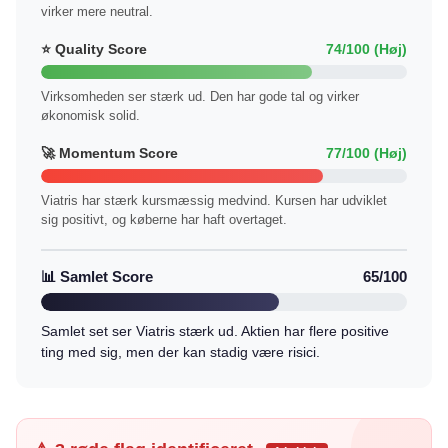
virker mere neutral.
⭐ Quality Score
74/100 (Høj)
Virksomheden ser stærk ud. Den har gode tal og virker
økonomisk solid.
🚀 Momentum Score
77/100 (Høj)
Viatris har stærk kursmæssig medvind. Kursen har udviklet
sig positivt, og køberne har haft overtaget.
📊 Samlet Score
65/100
Samlet set ser Viatris stærk ud. Aktien har flere positive
ting med sig, men der kan stadig være risici.