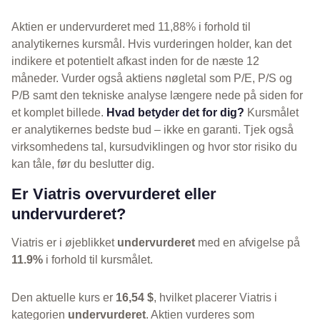
Aktien er undervurderet med 11,88% i forhold til
analytikernes kursmål. Hvis vurderingen holder, kan det
indikere et potentielt afkast inden for de næste 12
måneder. Vurder også aktiens nøgletal som P/E, P/S og
P/B samt den tekniske analyse længere nede på siden for
et komplet billede.
Hvad betyder det for dig?
Kursmålet
er analytikernes bedste bud – ikke en garanti. Tjek også
virksomhedens tal, kursudviklingen og hvor stor risiko du
kan tåle, før du beslutter dig.
Er Viatris overvurderet eller
undervurderet?
Viatris er i øjeblikket
undervurderet
med en afvigelse på
11.9%
i forhold til kursmålet.
Den aktuelle kurs er
16,54 $
, hvilket placerer Viatris i
kategorien
undervurderet
. Aktien vurderes som