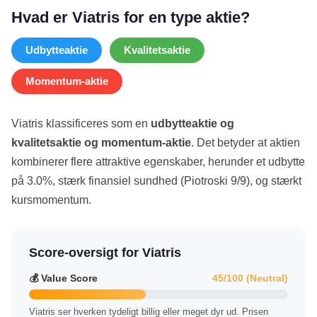
Hvad er Viatris for en type aktie?
Udbytteaktie
Kvalitetsaktie
Momentum-aktie
Viatris klassificeres som en
udbytteaktie og
kvalitetsaktie og momentum-aktie
. Det betyder at aktien
kombinerer flere attraktive egenskaber, herunder et udbytte
på 3.0%, stærk finansiel sundhed (Piotroski 9/9), og stærkt
kursmomentum.
Score-oversigt for Viatris
💰 Value Score
45/100 (Neutral)
Viatris ser hverken tydeligt billig eller meget dyr ud. Prisen