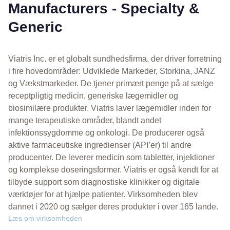
Manufacturers - Specialty &
Generic
Viatris Inc. er et globalt sundhedsfirma, der driver forretning
i fire hovedområder: Udviklede Markeder, Storkina, JANZ
og Vækstmarkeder. De tjener primært penge på at sælge
receptpligtig medicin, generiske lægemidler og
biosimilære produkter. Viatris laver lægemidler inden for
mange terapeutiske områder, blandt andet
infektionssygdomme og onkologi. De producerer også
aktive farmaceutiske ingredienser (API’er) til andre
producenter. De leverer medicin som tabletter, injektioner
og komplekse doseringsformer. Viatris er også kendt for at
tilbyde support som diagnostiske klinikker og digitale
værktøjer for at hjælpe patienter. Virksomheden blev
dannet i 2020 og sælger deres produkter i over 165 lande.
Læs om virksomheden