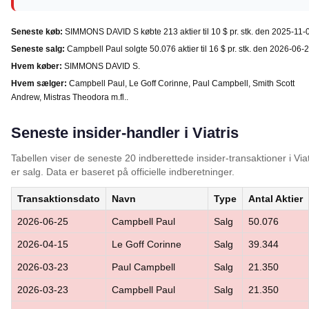
Seneste køb:
SIMMONS DAVID S købte 213 aktier til 10 $ pr. stk. den 2025-11-
Seneste salg:
Campbell Paul solgte 50.076 aktier til 16 $ pr. stk. den 2026-06-2
Hvem køber:
SIMMONS DAVID S.
Hvem sælger:
Campbell Paul, Le Goff Corinne, Paul Campbell, Smith Scott
Andrew, Mistras Theodora m.fl..
Seneste insider-handler i Viatris
Tabellen viser de seneste 20 indberettede insider-transaktioner i Vi
er salg. Data er baseret på officielle indberetninger.
Transaktionsdato
Navn
Type
Antal Aktier
2026-06-25
Campbell Paul
Salg
50.076
2026-04-15
Le Goff Corinne
Salg
39.344
2026-03-23
Paul Campbell
Salg
21.350
2026-03-23
Campbell Paul
Salg
21.350