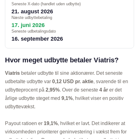
Seneste X-dato (handlet uden udbytte)
21. august 2026
Næste udbyttebetaling
17. juni 2026
Seneste udbetalingsdato
16. september 2026
Hvor meget udbytte betaler Viatris?
Viatris
betaler udbytte til sine aktionærer. Det seneste
udbetalte udbytte var
0,12 USD pr. aktie
, svarende til en
udbytteprocent på
2,95%
. Over de seneste
4 år
er det
årlige udbytte steget med
9,1%
, hvilket viser en positiv
udbyttevækst.
Payout ratioen er
19,1%
, hvilket er lavt. Det indikerer at
virksomheden prioriterer geninvestering i vækst frem for