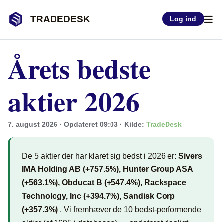
TRADEDESK
Log ind
Årets bedste
aktier 2026
7. august 2026 · Opdateret 09:03 · Kilde:
TradeDesk
De 5 aktier der har klaret sig bedst i 2026 er:
Sivers
IMA Holding AB (+757.5%), Hunter Group ASA
(+563.1%), Obducat B (+547.4%), Rackspace
Technology, Inc (+394.7%), Sandisk Corp
(+357.3%)
. Vi fremhæver de 10 bedst-performende