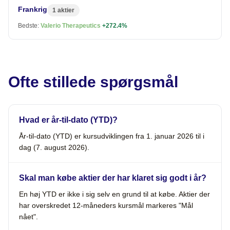
Frankrig
1 aktier
Bedste:
Valerio Therapeutics
+272.4%
Ofte stillede spørgsmål
Hvad er år-til-dato (YTD)?
År-til-dato (YTD) er kursudviklingen fra 1. januar 2026 til i
dag (7. august 2026).
Skal man købe aktier der har klaret sig godt i år?
En høj YTD er ikke i sig selv en grund til at købe. Aktier der
har overskredet 12-måneders kursmål markeres "Mål
nået".