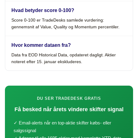
Hvad betyder score 0-100?
Score 0-100 er TradeDesks samlede vurdering:
gennemsnit af Value, Quality og Momentum percentiler.
Hvor kommer dataen fra?
Data fra EOD Historical Data, opdateret dagligt. Aktier
noteret efter 15. januar ekskluderes.
DU SER TRADEDESK GRATIS
Få besked når årets vindere skifter signal
✓ Email-alerts når en top-aktie skifter købs- eller
salgssignal