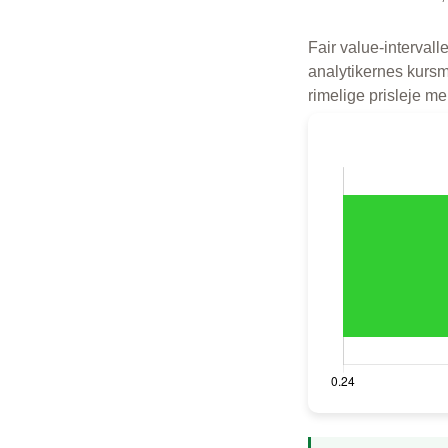
Fair value-intervalle
analytikernes kursmå
rimelige prisleje m