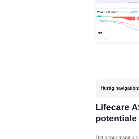
Hurtig navigation
Lifecare A
potentiale
Det gennemsnitlige 