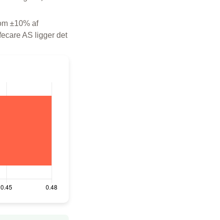
 som ±10% af
fecare AS ligger det