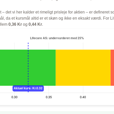
t – det vi her kalder et rimeligt prisleje for aktien – er defineret
l, da et kursmål altid er et skøn og ikke en eksakt værdi. For Li
ellem
0,36 Kr
og
0,44 Kr
.