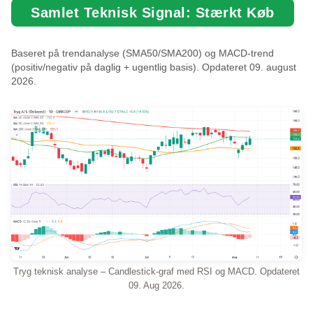
Samlet Teknisk Signal: Stærkt Køb
Baseret på trendanalyse (SMA50/SMA200) og MACD-trend
(positiv/negativ på daglig + ugentlig basis). Opdateret 09. august
2026.
Tryg teknisk analyse – Candlestick-graf med RSI og MACD. Opdateret
09. Aug 2026.