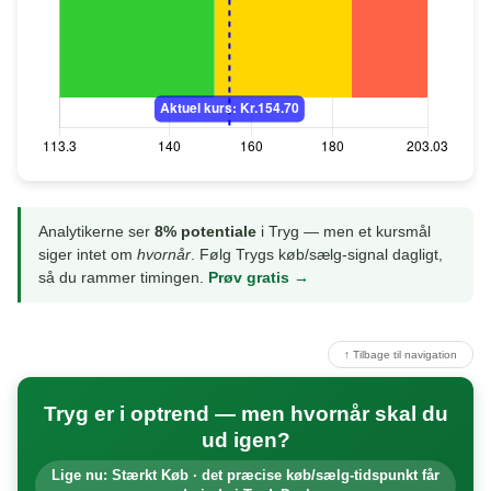
Analytikerne ser
8% potentiale
i Tryg — men et kursmål
siger intet om
hvornår
. Følg Trygs køb/sælg-signal dagligt,
så du rammer timingen.
Prøv gratis →
↑ Tilbage til navigation
Tryg er i optrend — men hvornår skal du
ud igen?
Lige nu: Stærkt Køb · det præcise køb/sælg-tidspunkt får