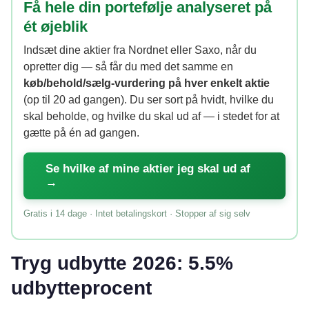
Få hele din portefølje analyseret på
ét øjeblik
Indsæt dine aktier fra Nordnet eller Saxo, når du
opretter dig — så får du med det samme en
køb/behold/sælg-vurdering på hver enkelt aktie
(op til 20 ad gangen). Du ser sort på hvidt, hvilke du
skal beholde, og hvilke du skal ud af — i stedet for at
gætte på én ad gangen.
Se hvilke af mine aktier jeg skal ud af
→
Gratis i 14 dage · Intet betalingskort · Stopper af sig selv
Tryg udbytte 2026: 5.5%
udbytteprocent