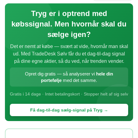
Tryg er i optrend med
købssignal. Men hvornår skal du
sælge igen?
Det er nemt at købe — svært at vide, hvornår man skal
ud. Med TradeDesk Sølv får du et dag-til-dag signal
på dine egne aktier, så du ved, når trenden vender.
Opret dig gratis — så analyserer vi
hele din
portefølje
med det samme.
Gratis i 14 dage · Intet betalingskort · Stopper helt af sig selv
Få dag-til-dag sælg-signal på Tryg →