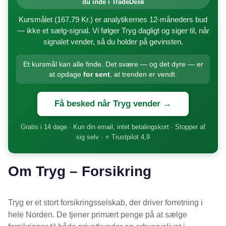
du inde i TradeDesk
Kursmålet (167.79 Kr.) er analytikernes 12-måneders bud
— ikke et sælg-signal. Vi følger Tryg dagligt og siger til, når
signalet vender, så du holder på gevinsten.
Et kursmål kan alle finde. Det svære — og det dyre — er
at opdage
for sent
, at trenden er vendt.
Få besked når Tryg vender →
Gratis i 14 dage · Kun din email, intet betalingskort · Stopper af
sig selv · ⭐ Trustpilot 4,9
Om Tryg – Forsikring
Tryg er et stort forsikringsselskab, der driver forretning i
hele Norden. De tjener primært penge på at sælge