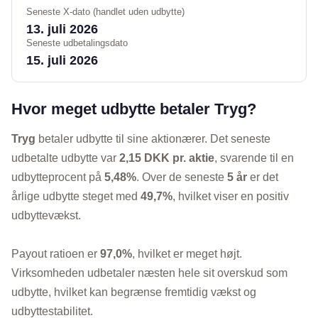
Seneste X-dato (handlet uden udbytte)
13. juli 2026
Seneste udbetalingsdato
15. juli 2026
Hvor meget udbytte betaler Tryg?
Tryg
betaler udbytte til sine aktionærer. Det seneste
udbetalte udbytte var
2,15 DKK pr. aktie
, svarende til en
udbytteprocent på
5,48%
. Over de seneste
5 år
er det
årlige udbytte steget med
49,7%
, hvilket viser en positiv
udbyttevækst.
Payout ratioen er
97,0%
, hvilket er meget højt.
Virksomheden udbetaler næsten hele sit overskud som
udbytte, hvilket kan begrænse fremtidig vækst og
udbyttestabilitet.