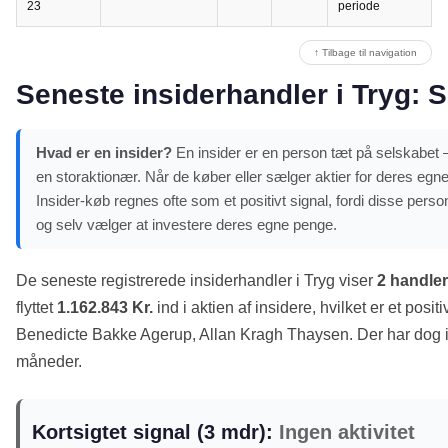
23
periode
↑ Tilbage til navigation
Seneste insiderhandler i Tryg: Si
Hvad er en insider?
En insider er en person tæt på selskabet –
en storaktionær. Når de køber eller sælger aktier for deres egne
Insider-køb regnes ofte som et positivt signal, fordi disse pe
og selv vælger at investere deres egne penge.
De seneste registrerede insiderhandler i Tryg viser
2 handler
flyttet
1.162.843 Kr.
ind i aktien af insidere, hvilket er et posit
Benedicte Bakke Agerup, Allan Kragh Thaysen. Der har dog ik
måneder.
Kortsigtet signal (3 mdr):
Ingen aktivitet