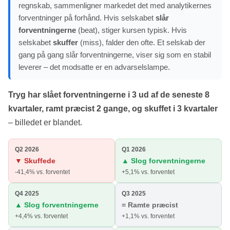
regnskab, sammenligner markedet det med analytikernes
forventninger på forhånd. Hvis selskabet
slår
forventningerne
(beat), stiger kursen typisk. Hvis
selskabet
skuffer
(miss), falder den ofte. Et selskab der
gang på gang slår forventningerne, viser sig som en stabil
leverer – det modsatte er en advarselslampe.
Tryg har slået forventningerne i 3 ud af de seneste 8
kvartaler, ramt præcist 2 gange, og skuffet i 3 kvartaler
– billedet er blandet.
Q2 2026
Q1 2026
▼ Skuffede
▲ Slog forventningerne
-41,4% vs. forventet
+5,1% vs. forventet
Q4 2025
Q3 2025
▲ Slog forventningerne
= Ramte præcist
+4,4% vs. forventet
+1,1% vs. forventet