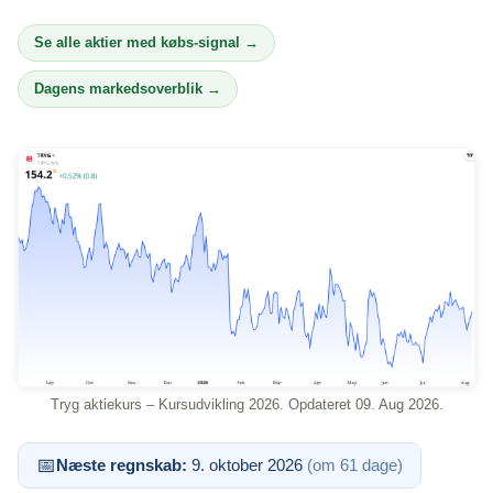
Se alle aktier med købs-signal →
Dagens markedsoverblik →
Tryg aktiekurs – Kursudvikling 2026. Opdateret 09. Aug 2026.
📅
Næste regnskab:
9. oktober 2026
(om 61 dage)