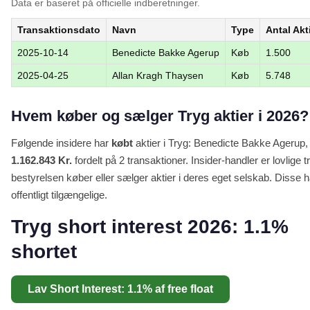
Data er baseret på officielle indberetninger.
Transaktionsdato
Navn
Type
Antal Akt
2025-10-14
Benedicte Bakke Agerup
Køb
1.500
2025-04-25
Allan Kragh Thaysen
Køb
5.748
Hvem køber og sælger Tryg aktier i 2026?
Følgende insidere har
købt
aktier i Tryg: Benedicte Bakke Agerup,
1.162.843 Kr.
fordelt på 2 transaktioner. Insider-handler er lovlig
bestyrelsen køber eller sælger aktier i deres eget selskab. Disse ha
offentligt tilgængelige.
Tryg short interest 2026: 1.1%
shortet
Lav Short Interest: 1.1% af free float