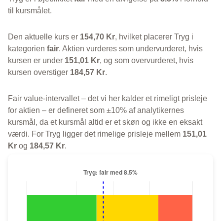
til kursmålet.
Den aktuelle kurs er
154,70 Kr
, hvilket placerer Tryg i
kategorien
fair
. Aktien vurderes som undervurderet, hvis
kursen er under
151,01 Kr
, og som overvurderet, hvis
kursen overstiger
184,57 Kr
.
Fair value-intervallet – det vi her kalder et rimeligt prisleje
for aktien – er defineret som ±10% af analytikernes
kursmål, da et kursmål altid er et skøn og ikke en eksakt
værdi. For Tryg ligger det rimelige prisleje mellem
151,01
Kr
og
184,57 Kr
.