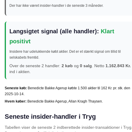
Der har ikke været insider-handler i de seneste 3 måneder.
Langsigtet signal (alle handler):
Klart
positivt
Insidere har udelukkende købt aktier. Det er et stærkt signal om tillid til
selskabets fremtid.
Over de seneste 2 handler:
2 køb
og
0 salg
. Netto
1.162.843 Kr.
ind i aktien.
Seneste køb:
Benedicte Bakke Agerup købte 1.500 aktier til 162 Kr. pr. stk. den
2025-10-14.
Hvem køber:
Benedicte Bakke Agerup, Allan Kragh Thaysen.
Seneste insider-handler i Tryg
Tabellen viser de seneste 2 indberettede insider-transaktioner i Try