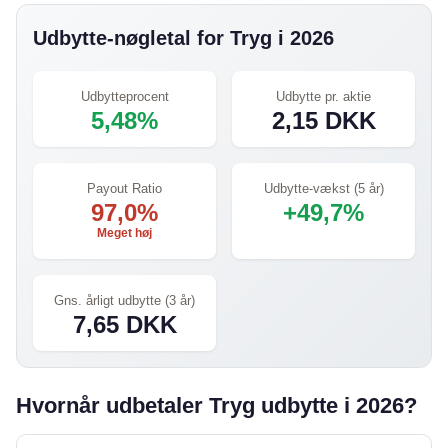
Udbytte-nøgletal for Tryg i 2026
Udbytteprocent
Udbytte pr. aktie
5,48%
2,15 DKK
Payout Ratio
Udbytte-vækst (5 år)
97,0%
+49,7%
Meget høj
Gns. årligt udbytte (3 år)
7,65 DKK
Hvornår udbetaler Tryg udbytte i 2026?