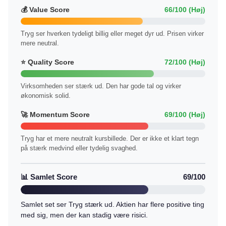
💰 Value Score
66/100 (Høj)
Tryg ser hverken tydeligt billig eller meget dyr ud. Prisen virker
mere neutral.
⭐ Quality Score
72/100 (Høj)
Virksomheden ser stærk ud. Den har gode tal og virker
økonomisk solid.
🚀 Momentum Score
69/100 (Høj)
Tryg har et mere neutralt kursbillede. Der er ikke et klart tegn
på stærk medvind eller tydelig svaghed.
📊 Samlet Score
69/100
Samlet set ser Tryg stærk ud. Aktien har flere positive ting
med sig, men der kan stadig være risici.