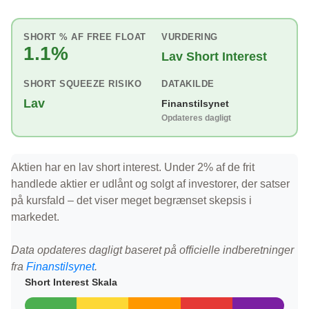
SHORT % AF FREE FLOAT
VURDERING
1.1%
Lav Short Interest
SHORT SQUEEZE RISIKO
DATAKILDE
Lav
Finanstilsynet
Opdateres dagligt
Aktien har en lav short interest. Under 2% af de frit
handlede aktier er udlånt og solgt af investorer, der satser
på kursfald – det viser meget begrænset skepsis i
markedet.
Data opdateres dagligt baseret på officielle indberetninger
fra
Finanstilsynet
.
Short Interest Skala