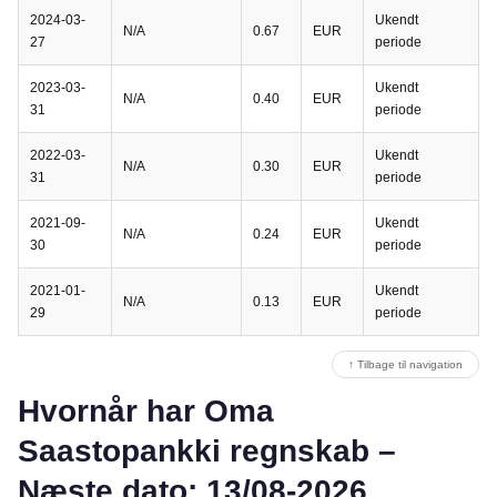
2024-03-
Ukendt
N/A
0.67
EUR
27
periode
2023-03-
Ukendt
N/A
0.40
EUR
31
periode
2022-03-
Ukendt
N/A
0.30
EUR
31
periode
2021-09-
Ukendt
N/A
0.24
EUR
30
periode
2021-01-
Ukendt
N/A
0.13
EUR
29
periode
↑ Tilbage til navigation
Hvornår har Oma
Saastopankki regnskab –
Næste dato: 13/08-2026