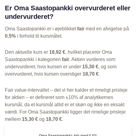
Er Oma Saastopankki overvurderet eller
undervurderet?
Oma Saastopankki er i øjeblikket
fair
med en afvigelse på
0.5%
i forhold til kursmålet.
Den aktuelle kurs er
16,92 €
, hvilket placerer Oma
Saastopankki i kategorien
fair
. Aktien vurderes som
undervurderet, hvis kursen er under
15,30 €
, og som
overvurderet, hvis kursen overstiger
18,70 €
.
Fair value-intervallet – det vi her kalder et rimeligt prisleje
for aktien – er defineret som ±10% af analytikernes
kursmål, da et kursmål altid er et skøn og ikke en eksakt
værdi. For Oma Saastopankki ligger det rimelige prisleje
mellem
15,30 €
og
18,70 €
.