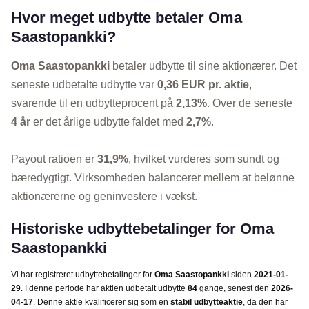
Hvor meget udbytte betaler Oma
Saastopankki?
Oma Saastopankki
betaler udbytte til sine aktionærer. Det
seneste udbetalte udbytte var
0,36 EUR pr. aktie
,
svarende til en udbytteprocent på
2,13%
. Over de seneste
4 år
er det årlige udbytte faldet med
2,7%
.
Payout ratioen er
31,9%
, hvilket vurderes som sundt og
bæredygtigt. Virksomheden balancerer mellem at belønne
aktionærerne og geninvestere i vækst.
Historiske udbyttebetalinger for Oma
Saastopankki
Vi har registreret udbyttebetalinger for
Oma Saastopankki
siden
2021-01-
29
. I denne periode har aktien udbetalt udbytte
84
gange, senest den
2026-
04-17
. Denne aktie kvalificerer sig som en
stabil udbytteaktie
, da den har