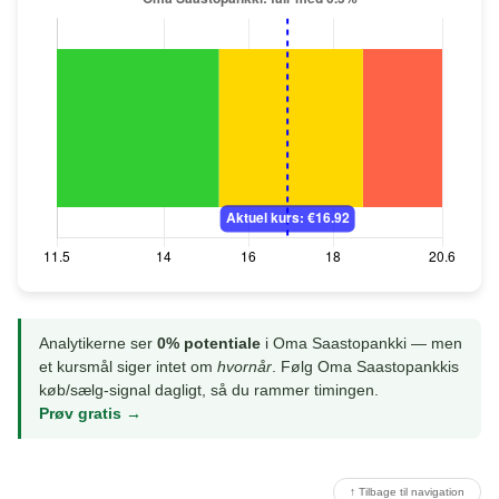
Analytikerne ser
0% potentiale
i Oma Saastopankki — men
et kursmål siger intet om
hvornår
. Følg Oma Saastopankkis
køb/sælg-signal dagligt, så du rammer timingen.
Prøv gratis →
↑ Tilbage til navigation