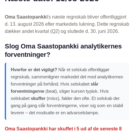
Oma Saastopankki
's næste regnskab bliver offentliggjort
d. 13. august 2026 efter markedets lukning. Dette regnskab
dækker andet kvartal (Q2) og sluttede d. 30. juni 2026.
Slog Oma Saastopankki analytikernes
forventninger?
Hvorfor er det vigtigt?
Når et selskab offentliggør
regnskab, sammenligner markedet det med analytikernes
forventninger på forhånd. Hvis selskabet
slår
forventningerne
(beat), stiger kursen typisk. Hvis
selskabet
skuffer
(miss), falder den ofte. Et selskab der
gang på gang slår forventningerne, viser sig som en stabil
leverer – det modsatte er en advarselslampe.
Oma Saastopankki har skuffet i 5 ud af de seneste 8