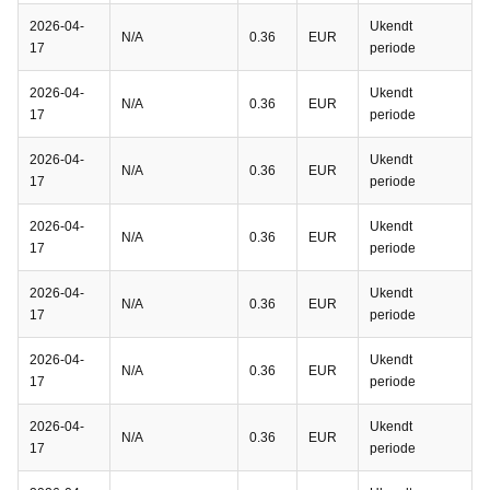
2026-04-
Ukendt
N/A
0.36
EUR
17
periode
2026-04-
Ukendt
N/A
0.36
EUR
17
periode
2026-04-
Ukendt
N/A
0.36
EUR
17
periode
2026-04-
Ukendt
N/A
0.36
EUR
17
periode
2026-04-
Ukendt
N/A
0.36
EUR
17
periode
2026-04-
Ukendt
N/A
0.36
EUR
17
periode
2026-04-
Ukendt
N/A
0.36
EUR
17
periode