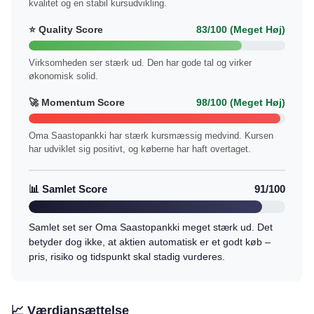
kvalitet og en stabil kursudvikling.
⭐ Quality Score
83/100 (Meget Høj)
Virksomheden ser stærk ud. Den har gode tal og virker
økonomisk solid.
🚀 Momentum Score
98/100 (Meget Høj)
Oma Saastopankki har stærk kursmæssig medvind. Kursen
har udviklet sig positivt, og køberne har haft overtaget.
📊 Samlet Score
91/100
Samlet set ser Oma Saastopankki meget stærk ud. Det
betyder dog ikke, at aktien automatisk er et godt køb –
pris, risiko og tidspunkt skal stadig vurderes.
📈 Værdiansættelse