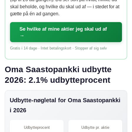
skal beholde, og hvilke du skal ud af — i stedet for at
gætte på én ad gangen.
Se hvilke af mine aktier jeg skal ud af
→
Gratis i 14 dage · Intet betalingskort · Stopper af sig selv
Oma Saastopankki udbytte
2026: 2.1% udbytteprocent
Udbytte-nøgletal for Oma Saastopankki
i 2026
Udbytteprocent
Udbytte pr. aktie