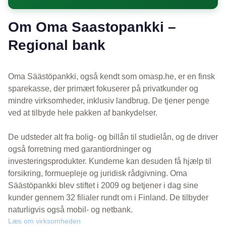
Om Oma Saastopankki –
Regional bank
Oma Säästöpankki, også kendt som omasp.he, er en finsk
sparekasse, der primært fokuserer på privatkunder og
mindre virksomheder, inklusiv landbrug. De tjener penge
ved at tilbyde hele pakken af bankydelser.
De udsteder alt fra bolig- og billån til studielån, og de driver
også forretning med garantiordninger og
investeringsprodukter. Kunderne kan desuden få hjælp til
forsikring, formuepleje og juridisk rådgivning. Oma
Säästöpankki blev stiftet i 2009 og betjener i dag sine
kunder gennem 32 filialer rundt om i Finland. De tilbyder
naturligvis også mobil- og netbank.
Læs om virksomheden