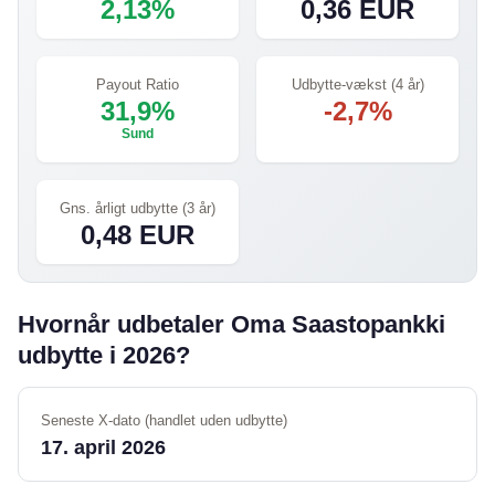
2,13%
0,36 EUR
Payout Ratio
Udbytte-vækst (4 år)
31,9%
-2,7%
Sund
Gns. årligt udbytte (3 år)
0,48 EUR
Hvornår udbetaler Oma Saastopankki
udbytte i 2026?
Seneste X-dato (handlet uden udbytte)
17. april 2026