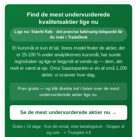
Find de mest undervurderede
kvalitetsaktier lige nu
Lige nu: Stærkt Køb · det præcise køb/sælg-tidspunkt får
du inde i TradeDesk
Et kursmål er kun ét tal. Vores model finder de aktier, der
er 25-100 % under analytikernes kursmål, har sunde
regnskaber og lige er begyndt at vende op — dem, der
reelt er værd at eje. Oma Saastopankki er én af små 1.200
aktier, vi scanner hver dag.
Prøv gratis — og klik direkte ind i listen over de mest
undervurderede aktier lige nu.
Se de mest undervurderede aktier nu →
Gratis i 14 dage · Kun din email, intet betalingskort · Stopper af
sig selv · ⭐ Trustpilot 4,9