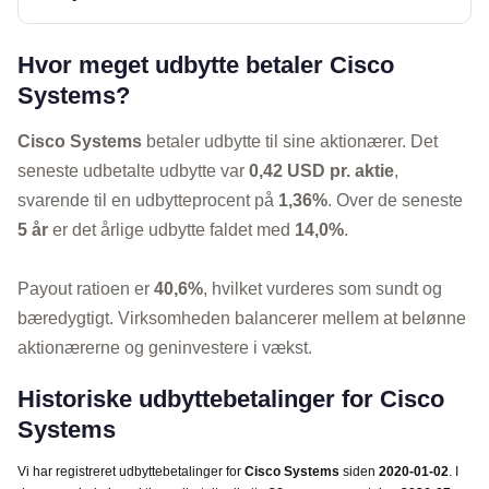
Hvor meget udbytte betaler Cisco
Systems?
Cisco Systems
betaler udbytte til sine aktionærer. Det
seneste udbetalte udbytte var
0,42 USD pr. aktie
,
svarende til en udbytteprocent på
1,36%
. Over de seneste
5 år
er det årlige udbytte faldet med
14,0%
.
Payout ratioen er
40,6%
, hvilket vurderes som sundt og
bæredygtigt. Virksomheden balancerer mellem at belønne
aktionærerne og geninvestere i vækst.
Historiske udbyttebetalinger for Cisco
Systems
Vi har registreret udbyttebetalinger for
Cisco Systems
siden
2020-01-02
. I