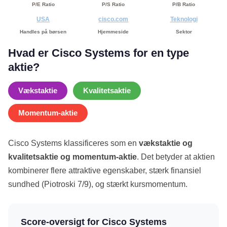
P/E Ratio
P/S Ratio
P/B Ratio
USA
cisco.com
Teknologi
Handles på børsen
Hjemmeside
Sektor
Hvad er Cisco Systems for en type
aktie?
Vækstaktie
Kvalitetsaktie
Momentum-aktie
Cisco Systems klassificeres som en
vækstaktie og
kvalitetsaktie og momentum-aktie
. Det betyder at aktien
kombinerer flere attraktive egenskaber, stærk finansiel
sundhed (Piotroski 7/9), og stærkt kursmomentum.
Score-oversigt for Cisco Systems