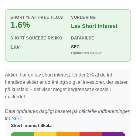
SHORT % AF FREE FLOAT
VURDERING
1.6%
Lav Short Interest
SHORT SQUEEZE RISIKO
DATAKILDE
Lav
SEC
Opdateres dagligt
Aktien har en lav short interest. Under 2% af de frit
handlede aktier er udlånt og solgt af investorer, der satser
på kursfald – det viser meget begrænset skepsis i
markedet.
Data opdateres dagligt baseret på officielle indberetninger
fra
SEC
.
Short Interest Skala