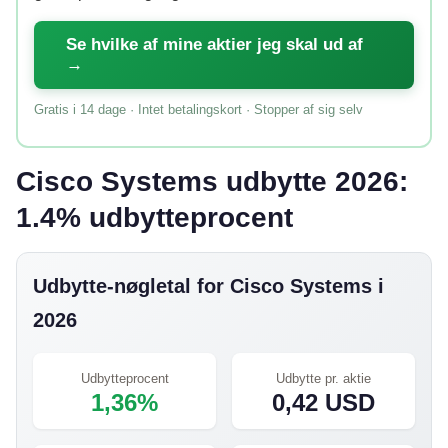
Se hvilke af mine aktier jeg skal ud af
→
Gratis i 14 dage · Intet betalingskort · Stopper af sig selv
Cisco Systems udbytte 2026:
1.4% udbytteprocent
Udbytte-nøgletal for Cisco Systems i
2026
Udbytteprocent
Udbytte pr. aktie
1,36%
0,42 USD