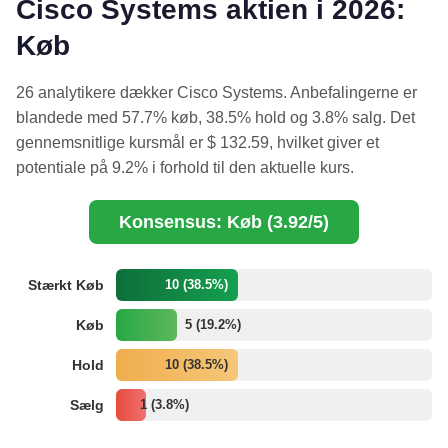
Cisco Systems aktien i 2026:
Køb
26 analytikere dækker Cisco Systems. Anbefalingerne er
blandede med 57.7% køb, 38.5% hold og 3.8% salg. Det
gennemsnitlige kursmål er $ 132.59, hvilket giver et
potentiale på 9.2% i forhold til den aktuelle kurs.
Konsensus: Køb (3.92/5)
Stærkt Køb
10 (38.5%)
Køb
5 (19.2%)
Hold
10 (38.5%)
Sælg
1 (3.8%)