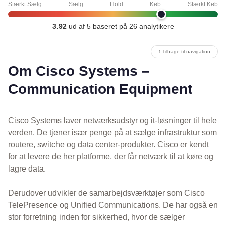
Stærkt Sælg
Sælg
Hold
Køb
Stærkt Køb
3.92
ud af 5 baseret på 26 analytikere
↑ Tilbage til navigation
Om Cisco Systems –
Communication Equipment
Cisco Systems laver netværksudstyr og it-løsninger til hele
verden. De tjener især penge på at sælge infrastruktur som
routere, switche og data center-produkter. Cisco er kendt
for at levere de her platforme, der får netværk til at køre og
lagre data.
Derudover udvikler de samarbejdsværktøjer som Cisco
TelePresence og Unified Communications. De har også en
stor forretning inden for sikkerhed, hvor de sælger