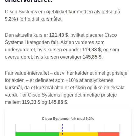
Cisco Systems er i øjeblikket
fair
med en afvigelse på
9.2%
i forhold til kursmålet.
Den aktuelle kurs er
121,43 $
, hvilket placerer Cisco
Systems i kategorien
fair
. Aktien vurderes som
undervurderet, hvis kursen er under
119,33 $
, og som
overvurderet, hvis kursen overstiger
145,85 $
.
Fair value-intervallet – det vi her kalder et rimeligt prisleje
for aktien – er defineret som ±10% af analytikernes
kursmål, da et kursmål altid er et skøn og ikke en eksakt
værdi. For Cisco Systems ligger det rimelige prisleje
mellem
119,33 $
og
145,85 $
.