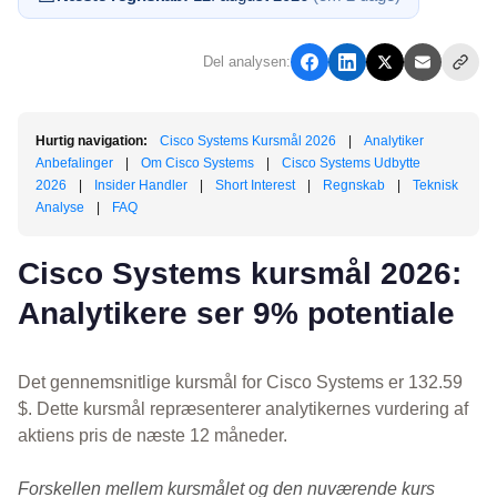
Del analysen:
Hurtig navigation:
Cisco Systems Kursmål 2026
|
Analytiker
Anbefalinger
|
Om Cisco Systems
|
Cisco Systems Udbytte
2026
|
Insider Handler
|
Short Interest
|
Regnskab
|
Teknisk
Analyse
|
FAQ
Cisco Systems kursmål 2026:
Analytikere ser 9% potentiale
Det gennemsnitlige kursmål for Cisco Systems er 132.59
$. Dette kursmål repræsenterer analytikernes vurdering af
aktiens pris de næste 12 måneder.
Forskellen mellem kursmålet og den nuværende kurs