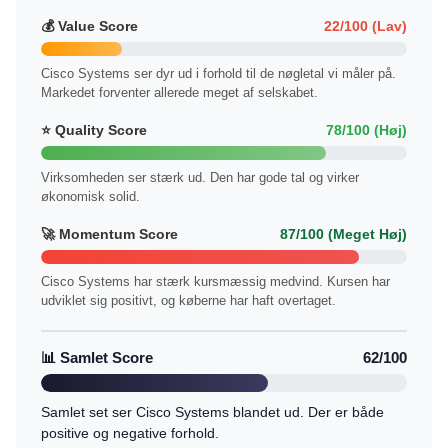
💰 Value Score
22/100 (Lav)
Cisco Systems ser dyr ud i forhold til de nøgletal vi måler på.
Markedet forventer allerede meget af selskabet.
⭐ Quality Score
78/100 (Høj)
Virksomheden ser stærk ud. Den har gode tal og virker
økonomisk solid.
🚀 Momentum Score
87/100 (Meget Høj)
Cisco Systems har stærk kursmæssig medvind. Kursen har
udviklet sig positivt, og køberne har haft overtaget.
📊 Samlet Score
62/100
Samlet set ser Cisco Systems blandet ud. Der er både
positive og negative forhold.