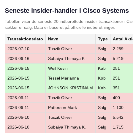
Seneste insider-handler i Cisco Systems
Tabellen viser de seneste 20 indberettede insider-transaktioner i 
rækker er salg. Data er baseret på officielle indberetninger.
Transaktionsdato
Navn
Type
Antal Akti
2026-07-10
Tuszik Oliver
Salg
2.259
2026-06-16
Subaiya Thimaya K.
Salg
5.219
2026-06-15
Weil Kevin
Køb
251
2026-06-15
Tessel Marianna
Køb
251
2026-06-15
JOHNSON KRISTINA M
Køb
351
2026-06-11
Tuszik Oliver
Salg
400
2026-06-11
Patterson Mark
Salg
1.100
2026-06-10
Tuszik Oliver
Salg
5.542
2026-06-10
Subaiya Thimaya K.
Salg
1.715