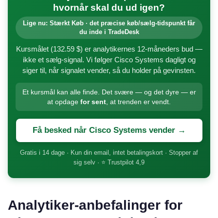
hvornår skal du ud igen?
Lige nu: Stærkt Køb · det præcise køb/sælg-tidspunkt får
du inde i TradeDesk
Kursmålet (132.59 $) er analytikernes 12-måneders bud —
ikke et sælg-signal. Vi følger Cisco Systems dagligt og
siger til, når signalet vender, så du holder på gevinsten.
Et kursmål kan alle finde. Det svære — og det dyre — er
at opdage
for sent
, at trenden er vendt.
Få besked når Cisco Systems vender →
Gratis i 14 dage · Kun din email, intet betalingskort · Stopper af
sig selv · ⭐ Trustpilot 4,9
Analytiker-anbefalinger for