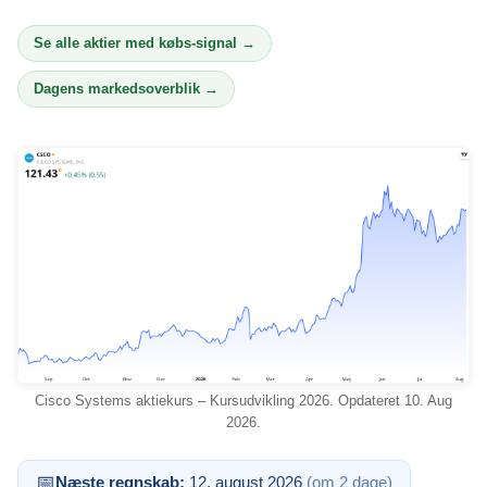
Se alle aktier med købs-signal →
Dagens markedsoverblik →
Cisco Systems aktiekurs – Kursudvikling 2026. Opdateret 10. Aug
2026.
📅
Næste regnskab:
12. august 2026
(om 2 dage)