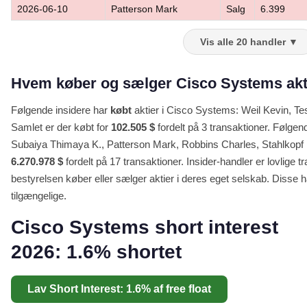
2026-06-10
Patterson Mark
Salg
6.399
Vis alle 20 handler ▼
Hvem køber og sælger Cisco Systems akti
Følgende insidere har
købt
aktier i Cisco Systems: Weil Kevin,
Samlet er der købt for
102.505 $
fordelt på 3 transaktioner. Følgen
Subaiya Thimaya K., Patterson Mark, Robbins Charles, Stahlkopf De
6.270.978 $
fordelt på 17 transaktioner. Insider-handler er lovlige
bestyrelsen køber eller sælger aktier i deres eget selskab. Disse ha
tilgængelige.
Cisco Systems short interest
2026: 1.6% shortet
Lav Short Interest: 1.6% af free float