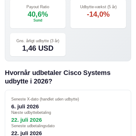
Payout Ratio
Udbytte-vækst (5 år)
40,6%
-14,0%
Sund
Gns. årligt udbytte (3 år)
1,46 USD
Hvornår udbetaler Cisco Systems
udbytte i 2026?
Seneste X-dato (handlet uden udbytte)
6. juli 2026
Næste udbyttebetaling
22. juli 2026
Seneste udbetalingsdato
22. juli 2026