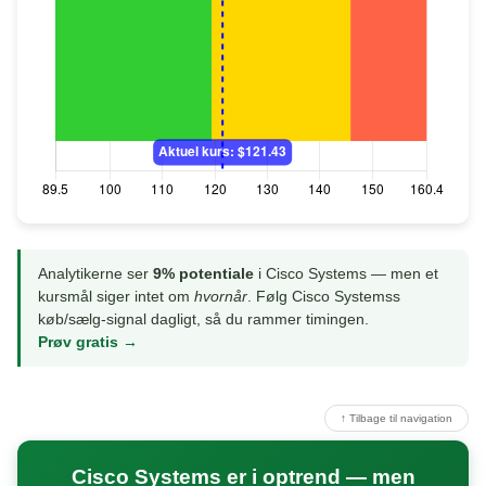
Analytikerne ser
9% potentiale
i Cisco Systems — men et
kursmål siger intet om
hvornår
. Følg Cisco Systemss
køb/sælg-signal dagligt, så du rammer timingen.
Prøv gratis →
↑ Tilbage til navigation
Cisco Systems er i optrend — men