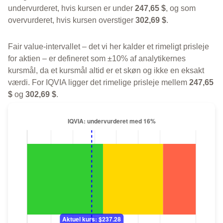
undervurderet, hvis kursen er under
247,65 $
, og som
overvurderet, hvis kursen overstiger
302,69 $
.
Fair value-intervallet – det vi her kalder et rimeligt prisleje
for aktien – er defineret som ±10% af analytikernes
kursmål, da et kursmål altid er et skøn og ikke en eksakt
værdi. For IQVIA ligger det rimelige prisleje mellem
247,65
$
og
302,69 $
.