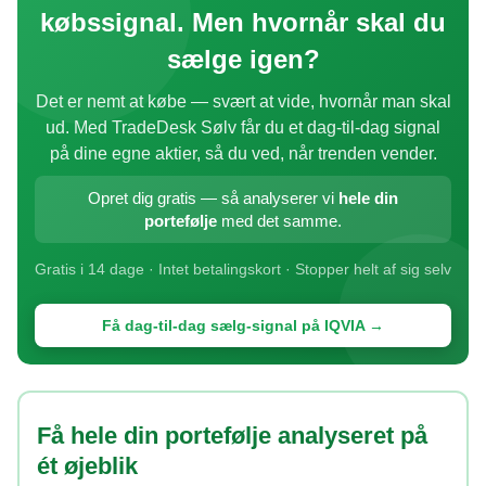
købssignal. Men hvornår skal du
sælge igen?
Det er nemt at købe — svært at vide, hvornår man skal
ud. Med TradeDesk Sølv får du et dag-til-dag signal
på dine egne aktier, så du ved, når trenden vender.
Opret dig gratis — så analyserer vi
hele din
portefølje
med det samme.
Gratis i 14 dage · Intet betalingskort · Stopper helt af sig selv
Få dag-til-dag sælg-signal på IQVIA →
Få hele din portefølje analyseret på
ét øjeblik