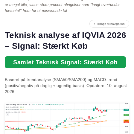
er meget lille, vises store procent-afvigelser som "langt over/under
forventet" frem for et misvisende tal.
↑ Tilbage til navigation
Teknisk analyse af IQVIA 2026
– Signal: Stærkt Køb
Samlet Teknisk Signal: Stærkt Køb
Baseret på trendanalyse (SMA50/SMA200) og MACD-trend
(positiv/negativ på daglig + ugentlig basis). Opdateret 10. august
2026.