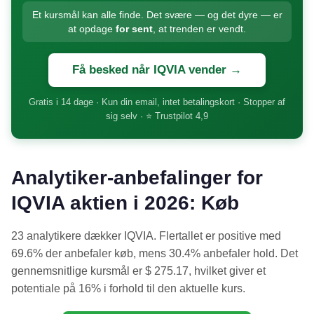
Et kursmål kan alle finde. Det svære — og det dyre — er
at opdage
for sent
, at trenden er vendt.
Få besked når IQVIA vender →
Gratis i 14 dage · Kun din email, intet betalingskort · Stopper af
sig selv · ⭐ Trustpilot 4,9
Analytiker-anbefalinger for
IQVIA aktien i 2026: Køb
23 analytikere dækker IQVIA. Flertallet er positive med
69.6% der anbefaler køb, mens 30.4% anbefaler hold. Det
gennemsnitlige kursmål er $ 275.17, hvilket giver et
potentiale på 16% i forhold til den aktuelle kurs.