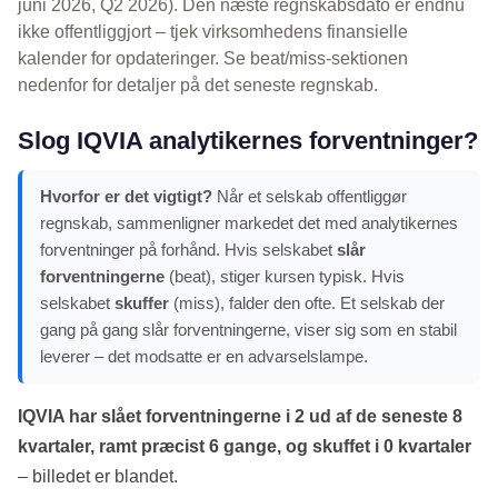
juni 2026, Q2 2026). Den næste regnskabsdato er endnu
ikke offentliggjort – tjek virksomhedens finansielle
kalender for opdateringer. Se beat/miss-sektionen
nedenfor for detaljer på det seneste regnskab.
Slog IQVIA analytikernes forventninger?
Hvorfor er det vigtigt?
Når et selskab offentliggør
regnskab, sammenligner markedet det med analytikernes
forventninger på forhånd. Hvis selskabet
slår
forventningerne
(beat), stiger kursen typisk. Hvis
selskabet
skuffer
(miss), falder den ofte. Et selskab der
gang på gang slår forventningerne, viser sig som en stabil
leverer – det modsatte er en advarselslampe.
IQVIA har slået forventningerne i 2 ud af de seneste 8
kvartaler, ramt præcist 6 gange, og skuffet i 0 kvartaler
– billedet er blandet.