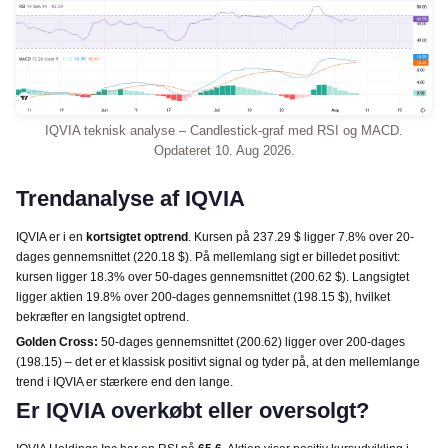
IQVIA teknisk analyse – Candlestick-graf med RSI og MACD.
Opdateret 10. Aug 2026.
Trendanalyse af IQVIA
IQVIA er i en
kortsigtet optrend
. Kursen på 237.29 $ ligger 7.8% over 20-
dages gennemsnittet (220.18 $). På mellemlang sigt er billedet positivt:
kursen ligger 18.3% over 50-dages gennemsnittet (200.62 $). Langsigtet
ligger aktien 19.8% over 200-dages gennemsnittet (198.15 $), hvilket
bekræfter en langsigtet optrend.
Golden Cross:
50-dages gennemsnittet (200.62) ligger over 200-dages
(198.15) – det er et klassisk positivt signal og tyder på, at den mellemlange
trend i IQVIA er stærkere end den lange.
Er IQVIA overkøbt eller oversolgt?