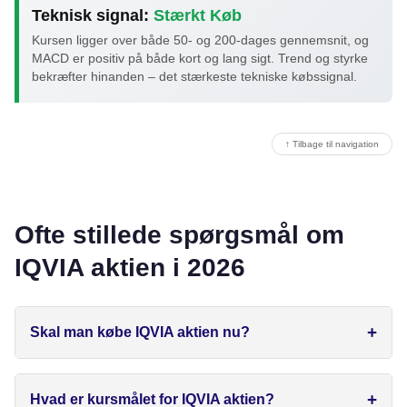
Teknisk signal:
Stærkt Køb
Kursen ligger over både 50- og 200-dages gennemsnit, og
MACD er positiv på både kort og lang sigt. Trend og styrke
bekræfter hinanden – det stærkeste tekniske købssignal.
↑ Tilbage til navigation
Ofte stillede spørgsmål om
IQVIA aktien i 2026
Skal man købe IQVIA aktien nu?
Hvad er kursmålet for IQVIA aktien?