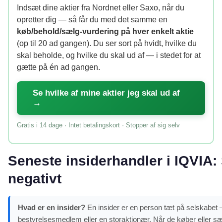
Indsæt dine aktier fra Nordnet eller Saxo, når du
opretter dig — så får du med det samme en
køb/behold/sælg-vurdering på hver enkelt aktie
(op til 20 ad gangen). Du ser sort på hvidt, hvilke du
skal beholde, og hvilke du skal ud af — i stedet for at
gætte på én ad gangen.
Se hvilke af mine aktier jeg skal ud af
→
Gratis i 14 dage · Intet betalingskort · Stopper af sig selv
Seneste insiderhandler i IQVIA: 
negativt
Hvad er en insider?
En insider er en person tæt på selskabet – 
bestyrelsesmedlem eller en storaktionær. Når de køber eller sæ