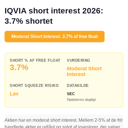
IQVIA short interest 2026:
3.7% shortet
Moderat Short Interest: 3.7% af free float
SHORT % AF FREE FLOAT
VURDERING
3.7%
Moderat Short
Interest
SHORT SQUEEZE RISIKO
DATAKILDE
Lav
SEC
Opdateres dagligt
Aktien har en moderat short interest. Mellem 2-5% af de frit
handlede aktier er udlånt og solgt af investorer, der satser