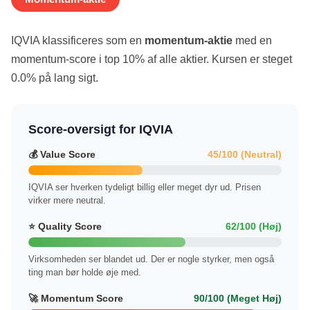
IQVIA klassificeres som en
momentum-aktie
med en
momentum-score i top 10% af alle aktier. Kursen er steget
0.0% på lang sigt.
Score-oversigt for IQVIA
💰 Value Score
45/100 (Neutral)
IQVIA ser hverken tydeligt billig eller meget dyr ud. Prisen
virker mere neutral.
⭐ Quality Score
62/100 (Høj)
Virksomheden ser blandet ud. Der er nogle styrker, men også
ting man bør holde øje med.
🚀 Momentum Score
90/100 (Meget Høj)