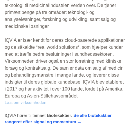
teknologi til medicinalindustrien verden over. De tjener
primært penge på tre områder: teknologi- og
analyseløsninger, forskning og udvikling, samt salg og
medicinske løsninger.
IQVIA er især kendt for deres cloud-baserede applikationer
og de såkaldte *real world solutions*, som hjælper kunder
med at træffe bedre beslutninger i sundhedssektoren.
Virksomheden driver også en stor forretning med kliniske
forsøg og kontraktsalg. De samler data om salg af medicin
og behandlingsmønstre i mange lande, og leverer disse
indsigter til deres globale kundebase. IQVIA blev etableret
i 2017 og har aktivitet i over 100 lande, fordelt på Amerika,
Europa og Asien-Stillehavsområdet.
Læs om virksomheden
IQVIA hører til temaet
Biotekaktier
.
Se alle biotekaktier
rangeret efter signal og momentum →