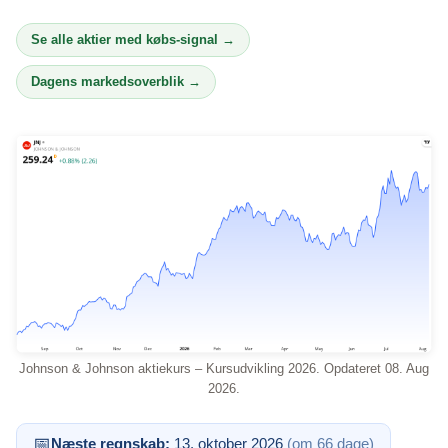
Se alle aktier med købs-signal →
Dagens markedsoverblik →
Johnson & Johnson aktiekurs – Kursudvikling 2026. Opdateret 08. Aug
2026.
📅
Næste regnskab:
13. oktober 2026
(om 66 dage)