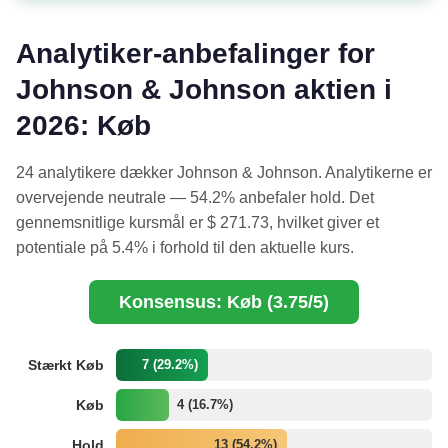
Analytiker-anbefalinger for
Johnson & Johnson aktien i
2026: Køb
24 analytikere dækker Johnson & Johnson. Analytikerne er
overvejende neutrale — 54.2% anbefaler hold. Det
gennemsnitlige kursmål er $ 271.73, hvilket giver et
potentiale på 5.4% i forhold til den aktuelle kurs.
Konsensus: Køb (3.75/5)
Stærkt Køb
7 (29.2%)
Køb
4 (16.7%)
Hold
13 (54.2%)