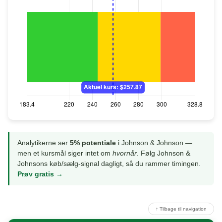
Analytikerne ser
5% potentiale
i Johnson & Johnson —
men et kursmål siger intet om
hvornår
. Følg Johnson &
Johnsons køb/sælg-signal dagligt, så du rammer timingen.
Prøv gratis →
↑ Tilbage til navigation