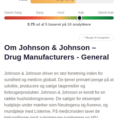
Stærkt Sælg
Sælg
Hold
Køb
Stærkt Køb
3.75
ud af 5 baseret på 24 analytikere
↑ Tilbage til navigation
Om Johnson & Johnson –
Drug Manufacturers - General
Johnson & Johnson driver en stor forretning inden for
sundhed og medicin globalt. De tjener primært penge på at
udvikle, producere og sælge lægemidler og
forbrugerprodukter. Johnson & Johnson er kendt for en
række husholdningsnavne. De sælger for eksempel
hudpleje under mærker som Neutrogena og Aveeno, og
mundpleje med Listerine. På medicinsiden laver de
behandlinger mod autoimmune sygdomme og HIV.