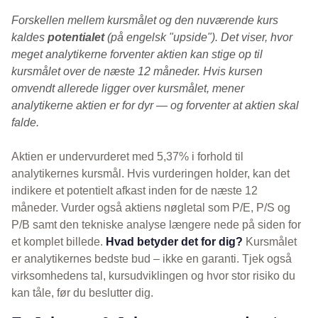
Forskellen mellem kursmålet og den nuværende kurs
kaldes
potentialet
(på engelsk "upside"). Det viser, hvor
meget analytikerne forventer aktien kan stige op til
kursmålet over de næste 12 måneder. Hvis kursen
omvendt allerede ligger over kursmålet, mener
analytikerne aktien er for dyr — og forventer at aktien skal
falde.
Aktien er undervurderet med 5,37% i forhold til
analytikernes kursmål. Hvis vurderingen holder, kan det
indikere et potentielt afkast inden for de næste 12
måneder. Vurder også aktiens nøgletal som P/E, P/S og
P/B samt den tekniske analyse længere nede på siden for
et komplet billede.
Hvad betyder det for dig?
Kursmålet
er analytikernes bedste bud – ikke en garanti. Tjek også
virksomhedens tal, kursudviklingen og hvor stor risiko du
kan tåle, før du beslutter dig.