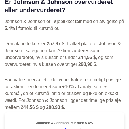
Er Johnson & Johnson overvurderet
eller undervurderet?
Johnson & Johnson er i øjeblikket
fair
med en afvigelse på
5.4%
i forhold til kursmålet.
Den aktuelle kurs er
257,87 $
, hvilket placerer Johnson &
Johnson i kategorien
fair
. Aktien vurderes som
undervurderet, hvis kursen er under
244,56 $
, og som
overvurderet, hvis kursen overstiger
298,90 $
.
Fair value-intervallet – det vi her kalder et rimeligt prisleje
for aktien – er defineret som ±10% af analytikernes
kursmål, da et kursmål altid er et skøn og ikke en eksakt
værdi. For Johnson & Johnson ligger det rimelige prisleje
mellem
244,56 $
og
298,90 $
.