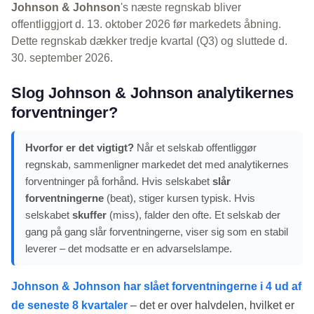
Johnson & Johnson
's næste regnskab bliver
offentliggjort d. 13. oktober 2026 før markedets åbning.
Dette regnskab dækker tredje kvartal (Q3) og sluttede d.
30. september 2026.
Slog Johnson & Johnson analytikernes
forventninger?
Hvorfor er det vigtigt?
Når et selskab offentliggør
regnskab, sammenligner markedet det med analytikernes
forventninger på forhånd. Hvis selskabet
slår
forventningerne
(beat), stiger kursen typisk. Hvis
selskabet
skuffer
(miss), falder den ofte. Et selskab der
gang på gang slår forventningerne, viser sig som en stabil
leverer – det modsatte er en advarselslampe.
Johnson & Johnson har slået forventningerne i 4 ud af
de seneste 8 kvartaler
– det er over halvdelen, hvilket er