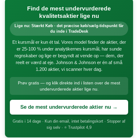
Find de mest undervurderede
kvalitetsaktier lige nu
Lige nu: Stærkt Køb · det præcise køb/sælg-tidspunkt får
du inde i TradeDesk
Et kursmål er kun ét tal. Vores model finder de aktier, der
er 25-100 % under analytikernes kursmål, har sunde
regnskaber og lige er begyndt at vende op — dem, der
reelt er værd at eje. Johnson & Johnson er én af små
1.200 aktier, vi scanner hver dag.
Prøv gratis — og klik direkte ind i listen over de mest
undervurderede aktier lige nu.
Se de mest undervurderede aktier nu →
Gratis i 14 dage · Kun din email, intet betalingskort · Stopper af
sig selv · ⭐ Trustpilot 4,9