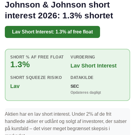
Johnson & Johnson short
interest 2026: 1.3% shortet
Lav Short Interest: 1.3% af free float
SHORT % AF FREE FLOAT
VURDERING
1.3%
Lav Short Interest
SHORT SQUEEZE RISIKO
DATAKILDE
Lav
SEC
Opdateres dagligt
Aktien har en lav short interest. Under 2% af de frit
handlede aktier er udlånt og solgt af investorer, der satser
på kursfald – det viser meget begrænset skepsis i