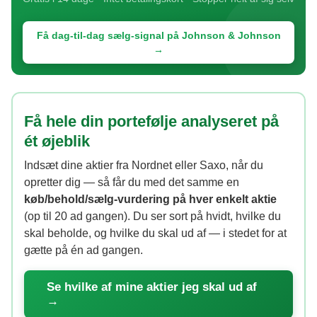
Få dag-til-dag sælg-signal på Johnson & Johnson
→
Få hele din portefølje analyseret på
ét øjeblik
Indsæt dine aktier fra Nordnet eller Saxo, når du
opretter dig — så får du med det samme en
køb/behold/sælg-vurdering på hver enkelt aktie
(op til 20 ad gangen). Du ser sort på hvidt, hvilke du
skal beholde, og hvilke du skal ud af — i stedet for at
gætte på én ad gangen.
Se hvilke af mine aktier jeg skal ud af
→