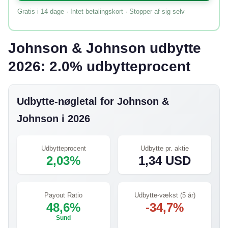
Gratis i 14 dage · Intet betalingskort · Stopper af sig selv
Johnson & Johnson udbytte
2026: 2.0% udbytteprocent
Udbytte-nøgletal for Johnson &
Johnson i 2026
Udbytteprocent
Udbytte pr. aktie
2,03%
1,34 USD
Payout Ratio
Udbytte-vækst (5 år)
48,6%
-34,7%
Sund