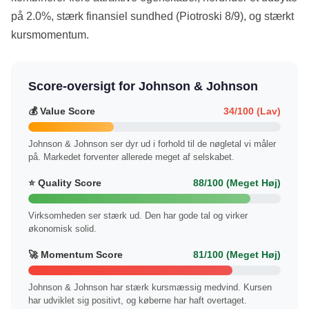
på 2.0%, stærk finansiel sundhed (Piotroski 8/9), og stærkt
kursmomentum.
Score-oversigt for Johnson & Johnson
💰 Value Score
34/100 (Lav)
Johnson & Johnson ser dyr ud i forhold til de nøgletal vi måler
på. Markedet forventer allerede meget af selskabet.
⭐ Quality Score
88/100 (Meget Høj)
Virksomheden ser stærk ud. Den har gode tal og virker
økonomisk solid.
🚀 Momentum Score
81/100 (Meget Høj)
Johnson & Johnson har stærk kursmæssig medvind. Kursen
har udviklet sig positivt, og køberne har haft overtaget.