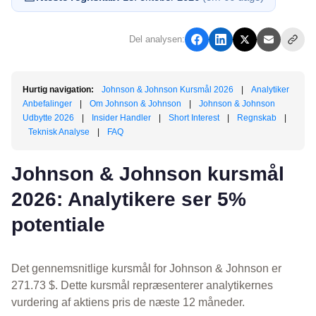
Del analysen:
Hurtig navigation:
Johnson & Johnson Kursmål 2026
|
Analytiker
Anbefalinger
|
Om Johnson & Johnson
|
Johnson & Johnson
Udbytte 2026
|
Insider Handler
|
Short Interest
|
Regnskab
|
Teknisk Analyse
|
FAQ
Johnson & Johnson kursmål
2026: Analytikere ser 5%
potentiale
Det gennemsnitlige kursmål for Johnson & Johnson er
271.73 $. Dette kursmål repræsenterer analytikernes
vurdering af aktiens pris de næste 12 måneder.