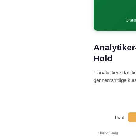
Gratis
Analytiker
Hold
1 analytikere dække
gennemsnitlige kursm
Hold
Stærkt Sælg