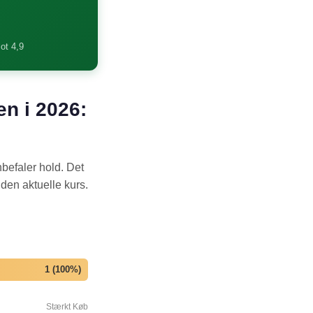
lot 4,9
en i 2026:
befaler hold. Det
 den aktuelle kurs.
1 (100%)
Stærkt Køb