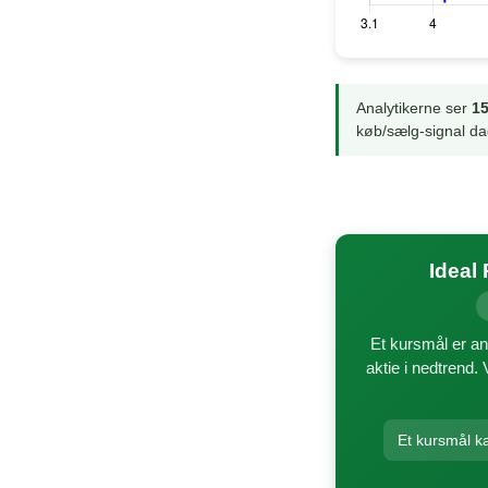
Analytikerne ser
15
køb/sælg-signal da
Ideal
Et kursmål er an
aktie i nedtrend. 
Et kursmål k