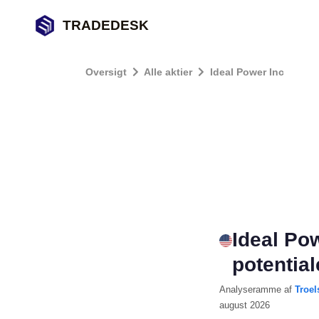
TRADEDESK
Oversigt
Alle aktier
Ideal Power Inc
Ideal Po
potentia
Analyseramme
af
Troel
august 2026