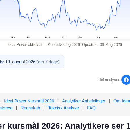
Ideal Power aktiekurs – Kursudvikling 2026. Opdateret 06. Aug 2026.
b:
13. august 2026
(om 7 dage)
Del analysen:
:
Ideal Power Kursmål 2026
|
Analytiker Anbefalinger
|
Om Idea
nterest
|
Regnskab
|
Teknisk Analyse
|
FAQ
er kursmål 2026: Analytikere ser