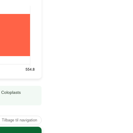
g Coloplasts
↑ Tilbage til navigation