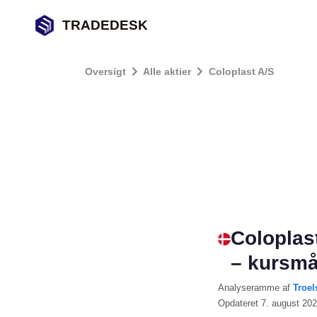
TRADEDESK
Oversigt
Alle aktier
Coloplast A/S
Coloplas
– kursmå
Analyseramme
af
Troel
Opdateret
7. august 20