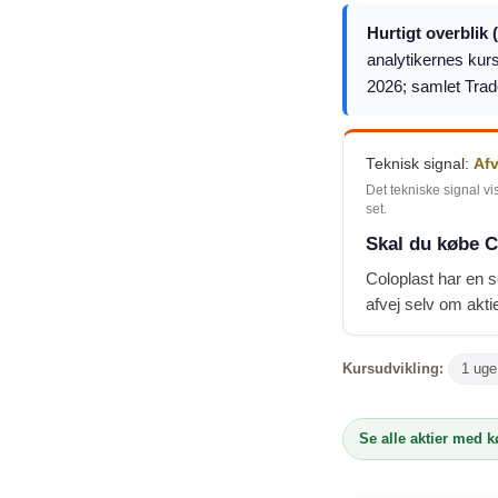
Hurtigt overblik 
analytikernes kurs
2026; samlet Trad
Teknisk signal:
Af
Det tekniske signal vi
set.
Skal du købe C
Coloplast har en 
afvej selv om aktie
Kursudvikling:
1 uge
Se alle aktier med 