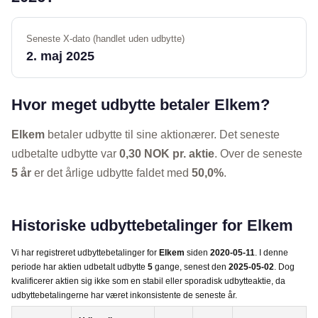
Seneste X-dato (handlet uden udbytte)
2. maj 2025
Hvor meget udbytte betaler Elkem?
Elkem
betaler udbytte til sine aktionærer. Det seneste
udbetalte udbytte var
0,30 NOK pr. aktie
. Over de seneste
5 år
er det årlige udbytte faldet med
50,0%
.
Historiske udbyttebetalinger for Elkem
Vi har registreret udbyttebetalinger for
Elkem
siden
2020-05-11
. I denne
periode har aktien udbetalt udbytte
5
gange, senest den
2025-05-02
. Dog
kvalificerer aktien sig ikke som en stabil eller sporadisk udbytteaktie, da
udbyttebetalingerne har været inkonsistente de seneste år.