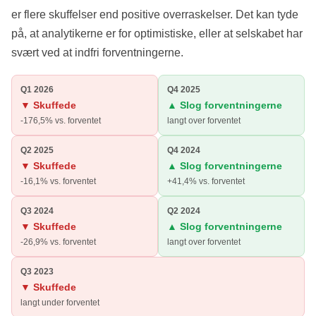
er flere skuffelser end positive overraskelser. Det kan tyde
på, at analytikerne er for optimistiske, eller at selskabet har
svært ved at indfri forventningerne.
Q1 2026
Q4 2025
▼ Skuffede
▲ Slog forventningerne
-176,5% vs. forventet
langt over forventet
Q2 2025
Q4 2024
▼ Skuffede
▲ Slog forventningerne
-16,1% vs. forventet
+41,4% vs. forventet
Q3 2024
Q2 2024
▼ Skuffede
▲ Slog forventningerne
-26,9% vs. forventet
langt over forventet
Q3 2023
▼ Skuffede
langt under forventet