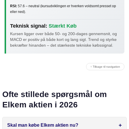
RSI:
57.6 – neutral (kursudviklingen er hverken voldsomt presset op
eller ned).
Teknisk signal:
Stærkt Køb
Kursen ligger over både 50- og 200-dages gennemsnit, og
MACD er positiv på både kort og lang sigt. Trend og styrke
bekræfter hinanden – det stærkeste tekniske købssignal.
↑ Tilbage til navigation
Ofte stillede spørgsmål om
Elkem aktien i 2026
Skal man købe Elkem aktien nu?