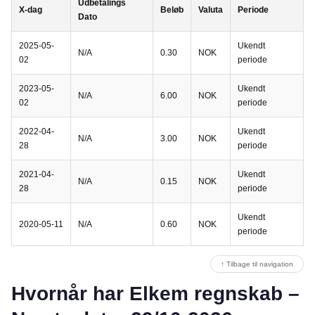
Udbetalings
X-dag
Beløb
Valuta
Periode
Dato
2025-05-
Ukendt
N/A
0.30
NOK
02
periode
2023-05-
Ukendt
N/A
6.00
NOK
02
periode
2022-04-
Ukendt
N/A
3.00
NOK
28
periode
2021-04-
Ukendt
N/A
0.15
NOK
28
periode
Ukendt
2020-05-11
N/A
0.60
NOK
periode
↑ Tilbage til navigation
Hvornår har Elkem regnskab –