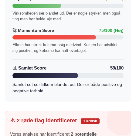
Virksomheden ser blandet ud. Der er nogle styrker, men også
ting man bør holde øje med.
🚀 Momentum Score
75/100 (Høj)
Elkem har stærk kursmæssig medvind. Kursen har udviklet
sig positivt, og køberne har haft overtaget.
📊 Samlet Score
59/100
Samlet set ser Elkem blandet ud. Der er både positive og
negative forhold.
⚠️ 2 røde flag identificeret
1 kritisk
Vores analyse har identificeret
2 potentielle