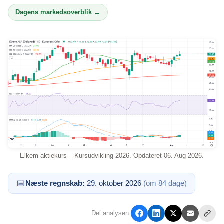
Dagens markedsoverblik →
Elkem aktiekurs – Kursudvikling 2026. Opdateret 06. Aug 2026.
📅
Næste regnskab:
29. oktober 2026
(om 84 dage)
Del analysen: