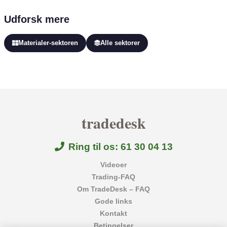
Udforsk mere
Materialer-sektoren
Alle sektorer
tradedesk
Ring til os: 61 30 04 13
Videoer
Trading-FAQ
Om TradeDesk – FAQ
Gode links
Kontakt
Betingelser