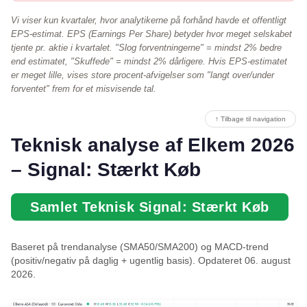
Vi viser kun kvartaler, hvor analytikerne på forhånd havde et offentligt
EPS-estimat. EPS (Earnings Per Share) betyder hvor meget selskabet
tjente pr. aktie i kvartalet. "Slog forventningerne" = mindst 2% bedre
end estimatet, "Skuffede" = mindst 2% dårligere. Hvis EPS-estimatet
er meget lille, vises store procent-afvigelser som "langt over/under
forventet" frem for et misvisende tal.
↑ Tilbage til navigation
Teknisk analyse af Elkem 2026
– Signal: Stærkt Køb
Samlet Teknisk Signal: Stærkt Køb
Baseret på trendanalyse (SMA50/SMA200) og MACD-trend
(positiv/negativ på daglig + ugentlig basis). Opdateret 06. august
2026.