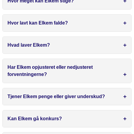
Hvor meget kan Elkem stige?
Hvor lavt kan Elkem falde?
Hvad laver Elkem?
Har Elkem opjusteret eller nedjusteret
forventningerne?
Tjener Elkem penge eller giver underskud?
Kan Elkem gå konkurs?