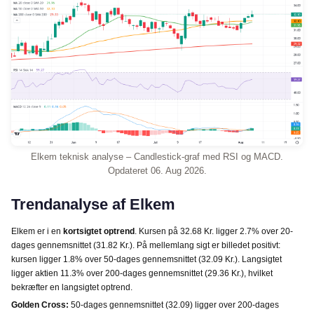
Elkem teknisk analyse – Candlestick-graf med RSI og MACD.
Opdateret 06. Aug 2026.
Trendanalyse af Elkem
Elkem er i en
kortsigtet optrend
. Kursen på 32.68 Kr. ligger 2.7% over 20-
dages gennemsnittet (31.82 Kr.). På mellemlang sigt er billedet positivt:
kursen ligger 1.8% over 50-dages gennemsnittet (32.09 Kr.). Langsigtet
ligger aktien 11.3% over 200-dages gennemsnittet (29.36 Kr.), hvilket
bekræfter en langsigtet optrend.
Golden Cross:
50-dages gennemsnittet (32.09) ligger over 200-dages