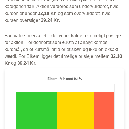
kategorien
fair
. Aktien vurderes som undervurderet, hvis
kursen er under
32,10 Kr
, og som overvurderet, hvis
kursen overstiger
39,24 Kr
.
Fair value-intervallet – det vi her kalder et rimeligt prisleje
for aktien – er defineret som ±10% af analytikernes
kursmål, da et kursmål altid er et skøn og ikke en eksakt
værdi. For Elkem ligger det rimelige prisleje mellem
32,10
Kr
og
39,24 Kr
.