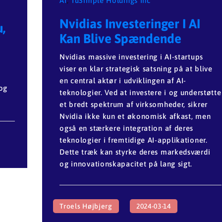
AI
,
TuSimple Holdings Inc
Nvidias Investeringer I AI
,
Kan Blive Spændende
Nvidias massive investering i AI-startups
viser en klar strategisk satsning på at blive
en central aktør i udviklingen af AI-
 og
teknologier. Ved at investere i og understøtte
et bredt spektrum af virksomheder, sikrer
Nvidia ikke kun et økonomisk afkast, men
også en stærkere integration af deres
teknologier i fremtidige AI-applikationer.
Dette træk kan styrke deres markedsværdi
og innovationskapacitet på lang sigt.