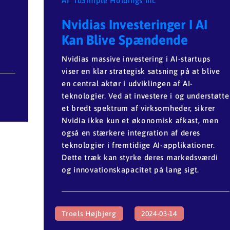
AI
,
TuSimple Holdings Inc
Nvidias Investeringer I AI
Kan Blive Spændende
Nvidias massive investering i AI-startups
viser en klar strategisk satsning på at blive
en central aktør i udviklingen af AI-
teknologier. Ved at investere i og understøtte
et bredt spektrum af virksomheder, sikrer
Nvidia ikke kun et økonomisk afkast, men
også en stærkere integration af deres
teknologier i fremtidige AI-applikationer.
Dette træk kan styrke deres markedsværdi
og innovationskapacitet på lang sigt.