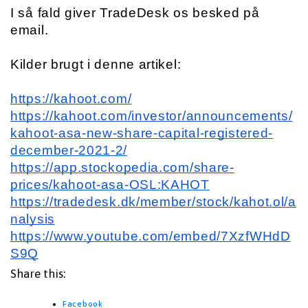
I så fald giver TradeDesk os besked på 
email.
Kilder brugt i denne artikel:
https://kahoot.com/
https://kahoot.com/investor/announcements/
kahoot-asa-new-share-capital-registered-
december-2021-2/
https://app.stockopedia.com/share-
prices/kahoot-asa-OSL:KAHOT
https://tradedesk.dk/member/stock/kahot.ol/a
nalysis
https://www.youtube.com/embed/7XzfWHdD
S9Q
Share this:
Facebook