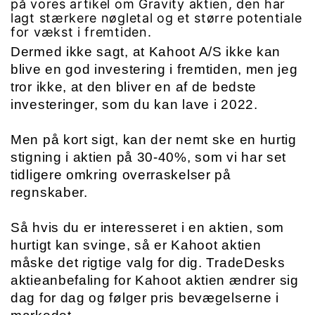
på vores artikel om Gravity aktien, den har
lagt stærkere nøgletal og et større potentiale
for vækst i fremtiden.
Dermed ikke sagt, at Kahoot A/S ikke kan 
blive en god investering i fremtiden, men jeg 
tror ikke, at den bliver en af de bedste 
investeringer, som du kan lave i 2022. 
Men på kort sigt, kan der nemt ske en hurtig 
stigning i aktien på 30-40%, som vi har set 
tidligere omkring overraskelser på 
regnskaber.
Så hvis du er interesseret i en aktien, som 
hurtigt kan svinge, så er Kahoot aktien 
måske det rigtige valg for dig. TradeDesks 
aktieanbefaling for Kahoot aktien ændrer sig 
dag for dag og følger pris bevægelserne i 