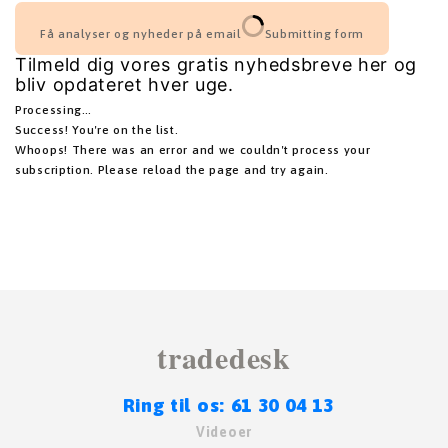
Få analyser og nyheder på email
Submitting form
Tilmeld dig vores gratis nyhedsbreve her og
bliv opdateret hver uge.
Processing…
Success! You're on the list.
Whoops! There was an error and we couldn't process your
subscription. Please reload the page and try again.
tradedesk
Ring til os: 61 30 04 13
Videoer