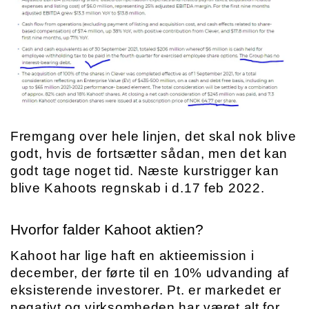
Fremgang over hele linjen, det skal nok blive 
godt, hvis de fortsætter sådan, men det kan 
godt tage noget tid. Næste kurstrigger kan 
blive Kahoots regnskab i d.17 feb 2022.
Hvorfor falder Kahoot aktien?
Kahoot har lige haft en aktieemission i 
december, der førte til en 10% udvanding af 
eksisterende investorer. Pt. er markedet er 
negativt og virksomheden har været alt for 