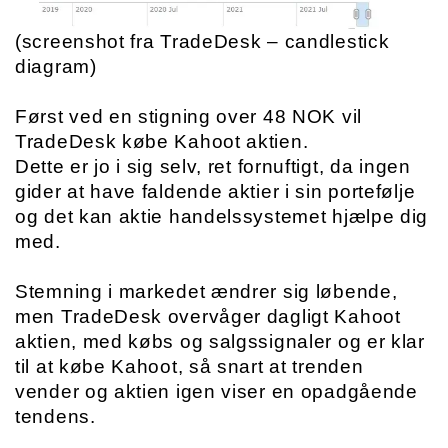
(screenshot fra TradeDesk – candlestick 
diagram)
Først ved en stigning over 48 NOK vil 
TradeDesk købe Kahoot aktien.
Dette er jo i sig selv, ret fornuftigt, da ingen 
gider at have faldende aktier i sin portefølje 
og det kan aktie handelssystemet hjælpe dig 
med. 
Stemning i markedet ændrer sig løbende, 
men TradeDesk overvåger dagligt Kahoot 
aktien, med købs og salgssignaler og er klar 
til at købe Kahoot, så snart at trenden 
vender og aktien igen viser en opadgående 
tendens. 