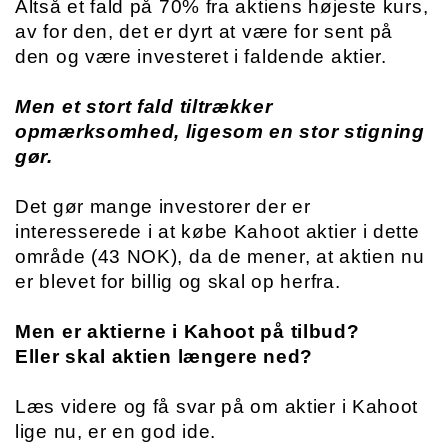
Altså et fald på 70% fra aktiens højeste kurs, 
av for den, det er dyrt at være for sent på 
den og være investeret i faldende aktier. 
Men et stort fald tiltrækker 
opmærksomhed, ligesom en stor stigning 
gør.
Det gør mange investorer der er 
interesserede i at købe Kahoot aktier i dette 
område (43 NOK), da de mener, at aktien nu 
er blevet for billig og skal op herfra. 
Men er aktierne i Kahoot på tilbud? 
Eller skal aktien længere ned? 
Læs videre og få svar på om aktier i Kahoot 
lige nu, er en god ide.