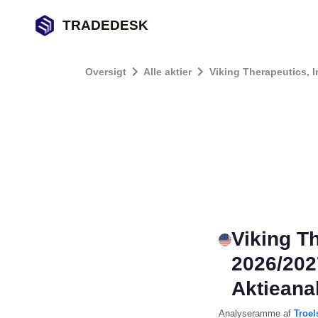
TRADEDESK
Oversigt
Alle aktier
Viking Therapeutics, I
Viking T
2026/202
Aktieana
Analyseramme
af
Troel