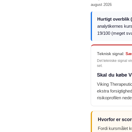
august 2026
Hurtigt overblik 
analytikernes kur
19/100 (meget sv
Teknisk signal:
Sæ
Det tekniske signal vi
set.
Skal du købe V
Viking Therapeutic
ekstra forsigtighed
risikoprofilen nede
Hvorfor er scor
Fordi kursmålet k