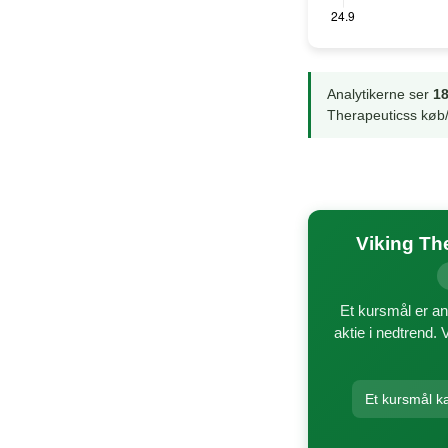
Analytikerne ser
18
Therapeuticss køb/
Viking Th
Et kursmål er an
aktie i nedtrend. 
Et kursmål k