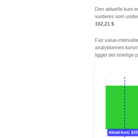
Den aktuelle kurs e
vurderes som under
102,21 $
.
Fair value-intervalle
analytikernes kursm
ligger det rimelige 