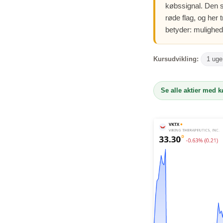
købssignal. Den s
røde flag, og her
betyder: mulighed
Kursudvikling:
1 uge
Se alle aktier med 