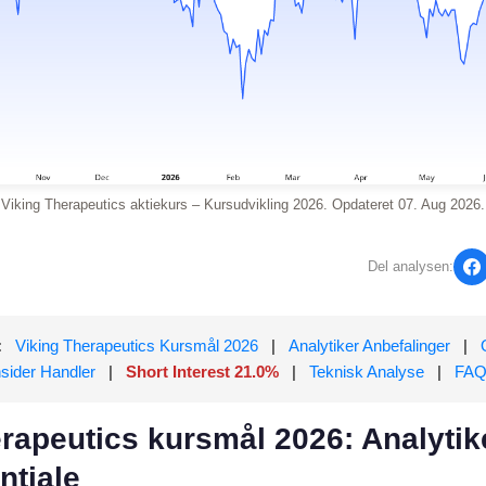
Viking Therapeutics aktiekurs – Kursudvikling 2026. Opdateret 07. Aug 2026.
Del analysen:
:
Viking Therapeutics Kursmål 2026
|
Analytiker Anbefalinger
|
nsider Handler
|
Short Interest 21.0%
|
Teknisk Analyse
|
FA
rapeutics kursmål 2026: Analytik
ntiale