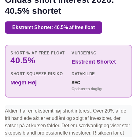
40.5% shortet
Ekstremt Shortet: 40.5% af free float
SHORT % AF FREE FLOAT
VURDERING
40.5%
Ekstremt Shortet
SHORT SQUEEZE RISIKO
DATAKILDE
Meget Høj
SEC
Opdateres dagligt
Aktien har en ekstremt høj short interest. Over 20% af de
frit handlede aktier er udlånt og solgt af investorer, der
satser på at kursen falder. Det er usædvanligt og viser stor
skepsis blandt professionelle investorer. Risikoen for et