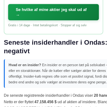
Se hvilke af mine aktier jeg skal ud af
→
Gratis i 14 dage · Intet betalingskort · Stopper af sig selv
Seneste insiderhandler i Ondas:
negativt
Hvad er en insider?
En insider er en person tæt på selskabet 
eller en storaktionær. Når de køber eller sælger aktier for dere
offentligt. Insider-køb regnes ofte som et positivt signal, ford
bedre end andre og selv vælger at investere deres egne penge.
De seneste registrerede insiderhandler i Ondas viser
20 han
Netto er der flyttet
47.158.456 $
ud af aktien af insidere. Bland