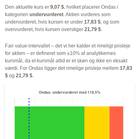
Den aktuelle kurs er
9,07 $
, hvilket placerer Ondas i
kategorien
undervurderet
. Aktien vurderes som
undervurderet, hvis kursen er under
17,83 $
, og som
overvurderet, hvis kursen overstiger
21,79 $
.
Fair value-intervallet – det vi her kalder et rimeligt prisleje
for aktien – er defineret som ±10% af analytikernes
kursmål, da et kursmål altid er et skøn og ikke en eksakt
værdi. For Ondas ligger det rimelige prisleje mellem
17,83
$
og
21,79 $
.