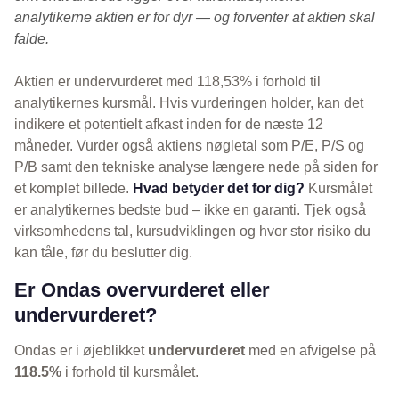
analytikerne aktien er for dyr — og forventer at aktien skal
falde.
Aktien er undervurderet med 118,53% i forhold til
analytikernes kursmål. Hvis vurderingen holder, kan det
indikere et potentielt afkast inden for de næste 12
måneder. Vurder også aktiens nøgletal som P/E, P/S og
P/B samt den tekniske analyse længere nede på siden for
et komplet billede.
Hvad betyder det for dig?
Kursmålet
er analytikernes bedste bud – ikke en garanti. Tjek også
virksomhedens tal, kursudviklingen og hvor stor risiko du
kan tåle, før du beslutter dig.
Er Ondas overvurderet eller
undervurderet?
Ondas er i øjeblikket
undervurderet
med en afvigelse på
118.5%
i forhold til kursmålet.