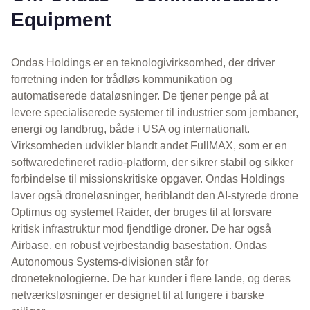
Equipment
Ondas Holdings er en teknologivirksomhed, der driver
forretning inden for trådløs kommunikation og
automatiserede dataløsninger. De tjener penge på at
levere specialiserede systemer til industrier som jernbaner,
energi og landbrug, både i USA og internationalt.
Virksomheden udvikler blandt andet FullMAX, som er en
softwaredefineret radio-platform, der sikrer stabil og sikker
forbindelse til missionskritiske opgaver. Ondas Holdings
laver også droneløsninger, heriblandt den AI-styrede drone
Optimus og systemet Raider, der bruges til at forsvare
kritisk infrastruktur mod fjendtlige droner. De har også
Airbase, en robust vejrbestandig basestation. Ondas
Autonomous Systems-divisionen står for
droneteknologierne. De har kunder i flere lande, og deres
netværksløsninger er designet til at fungere i barske