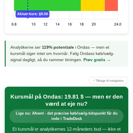
Analytikerne ser
119% potentiale
i Ondas — men et
kursmål siger intet om
hvornår
. Følg Ondass køb/sælg-
signal dagligt, så du rammer timingen.
Prøv gratis →
↑ Tilbage til navigation
Kursmål på Ondas: 19.81 $ — men er den
værd at eje nu?
Lige nu: Afvent · det præcise køb/sælg-tidspunkt får du
inde i TradeDesk
Et kursmål er analytikernes 12-måneders bud — ikke et