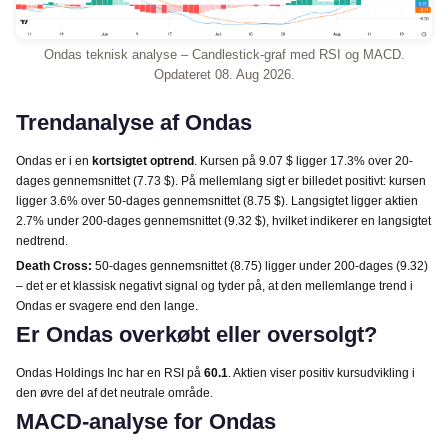
Ondas teknisk analyse – Candlestick-graf med RSI og MACD.
Opdateret 08. Aug 2026.
Trendanalyse af Ondas
Ondas er i en
kortsigtet optrend
. Kursen på 9.07 $ ligger 17.3% over 20-
dages gennemsnittet (7.73 $). På mellemlang sigt er billedet positivt: kursen
ligger 3.6% over 50-dages gennemsnittet (8.75 $). Langsigtet ligger aktien
2.7% under 200-dages gennemsnittet (9.32 $), hvilket indikerer en langsigtet
nedtrend.
Death Cross:
50-dages gennemsnittet (8.75) ligger under 200-dages (9.32)
– det er et klassisk negativt signal og tyder på, at den mellemlange trend i
Ondas er svagere end den lange.
Er Ondas overkøbt eller oversolgt?
Ondas Holdings Inc har en RSI på
60.1
. Aktien viser positiv kursudvikling i
den øvre del af det neutrale område.
MACD-analyse for Ondas