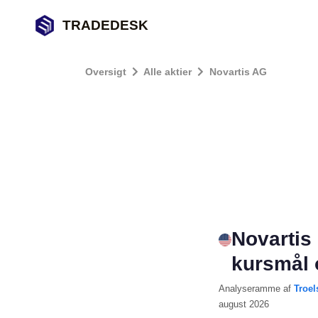
TRADEDESK
Oversigt
Alle aktier
Novartis AG
Novartis
kursmål 
Analyseramme
af
Troel
august 2026