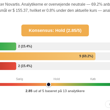
er Novartis. Analytikerne er overvejende neutrale — 69.2% anbe
mål er $ 155.37, hvilket er 0.8% under den aktuelle kurs — ana
Konsensus: Hold (2.85/5)
2 (15.4%)
9 (69.2%)
2 (15.4%)
Sælg
Hold
Køb
2.85
ud af 5 baseret på 13 analytikere