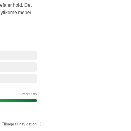
faler hold. Det
lytikerne mener
Stærkt Køb
↑ Tilbage til navigation