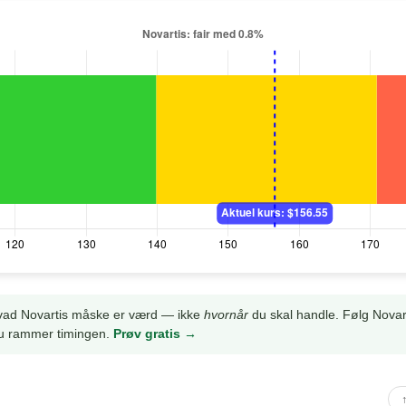
hvad Novartis måske er værd — ikke
hvornår
du skal handle. Følg Novar
 du rammer timingen.
Prøv gratis →