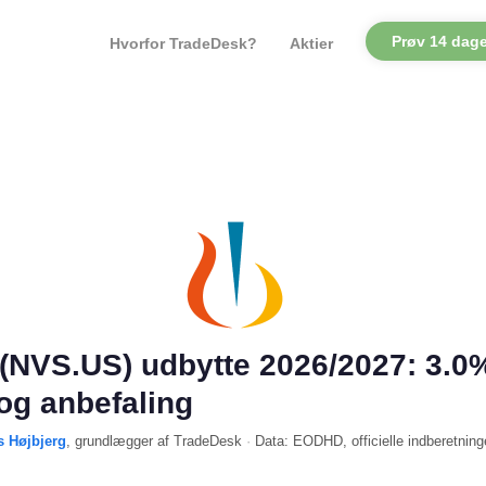
Prøv 14 dage
Hvorfor TradeDesk?
Aktier
 (NVS.US) udbytte 2026/2027: 3.0
og anbefaling
s Højbjerg
, grundlægger af TradeDesk
·
Data:
EODHD
, officielle indberetning