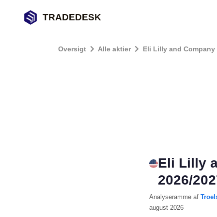
TRADEDESK
Oversigt
Alle aktier
Eli Lilly and Company
Eli Lilly
2026/202
Analyseramme
af
Troel
august 2026