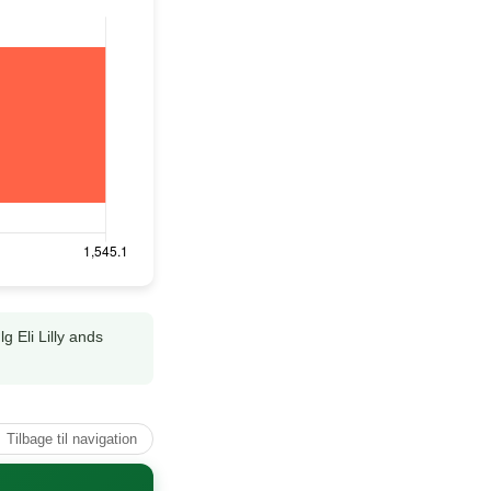
lg Eli Lilly ands
↑ Tilbage til navigation