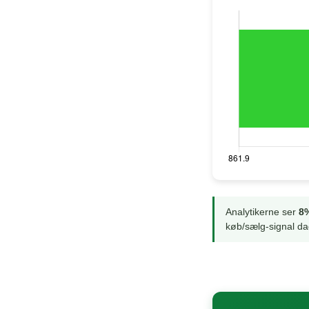
Analytikerne ser
8%
køb/sælg-signal da