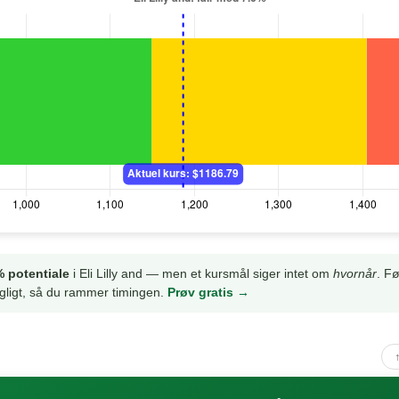
 potentiale
i Eli Lilly and — men et kursmål siger intet om
hvornår
. Fø
gligt, så du rammer timingen.
Prøv gratis →