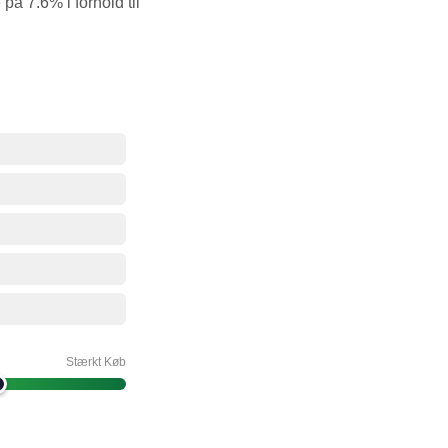
på 7.6% i forhold til
Stærkt Køb