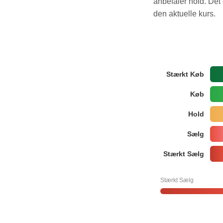
anbefaler hold. Det 
den aktuelle kurs.
Stærkt Køb
Køb
Hold
Sælg
Stærkt Sælg
Stærkt Sælg