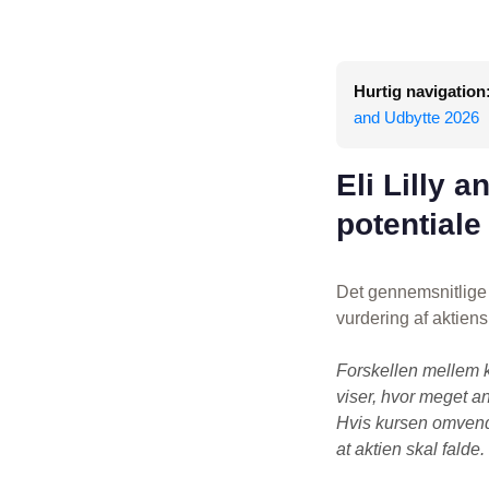
Hurtig navigation
and Udbytte 2026
Eli Lilly 
potentiale
Det gennemsnitlige 
vurdering af aktien
Forskellen mellem 
viser, hvor meget an
Hvis kursen omvendt
at aktien skal falde.