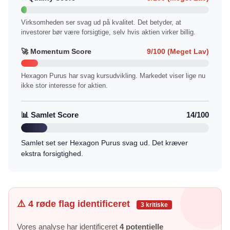
Virksomheden ser svag ud på kvalitet. Det betyder, at
investorer bør være forsigtige, selv hvis aktien virker billig.
🚀 Momentum Score
9/100 (Meget Lav)
Hexagon Purus har svag kursudvikling. Markedet viser lige nu
ikke stor interesse for aktien.
📊 Samlet Score
14/100
Samlet set ser Hexagon Purus svag ud. Det kræver
ekstra forsigtighed.
⚠️ 4 røde flag identificeret
3 kritiske
Vores analyse har identificeret
4 potentielle