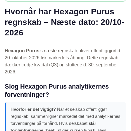
Hvornår har Hexagon Purus
regnskab – Næste dato: 20/10-
2026
Hexagon Purus
's næste regnskab bliver offentliggjort d.
20. oktober 2026 før markedets åbning. Dette regnskab
dækker tredje kvartal (Q3) og sluttede d. 30. september
2026.
Slog Hexagon Purus analytikernes
forventninger?
Hvorfor er det vigtigt?
Når et selskab offentliggør
regnskab, sammenligner markedet det med analytikernes
forventninger på forhånd. Hvis selskabet
slår
forventningerne
(beat), stiger kursen typisk. Hvis