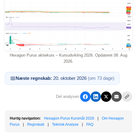
Hexagon Purus aktiekurs – Kursudvikling 2026. Opdateret 08. Aug
2026.
📅
Næste regnskab:
20. oktober 2026
(om 73 dage)
Del analysen:
Hurtig navigation:
Hexagon Purus Kursmål 2026
|
Om Hexagon
Purus
|
Regnskab
|
Teknisk Analyse
|
FAQ