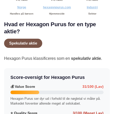
Norge
hexagonpurus.com
Industri
Handles på børsen
Hjemmeside
Sektor
Hvad er Hexagon Purus for en type
aktie?
Spekulativ aktie
Hexagon Purus klassificeres som en
spekulativ aktie
.
Score-oversigt for Hexagon Purus
💰 Value Score
31/100 (Lav)
Hexagon Purus ser dyr ud i forhold til de nøgletal vi måler på.
Markedet forventer allerede meget af selskabet.
⭐ Quality Score
3/100 (Meget Lav)