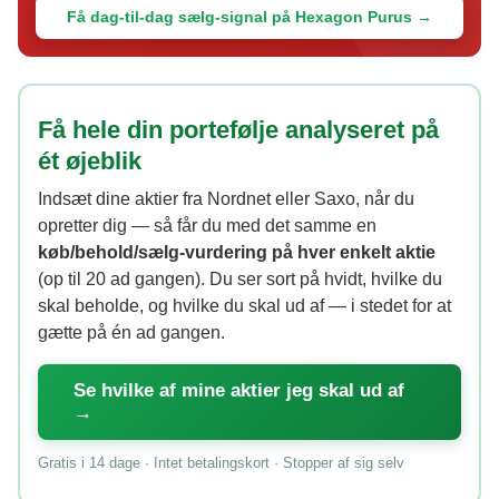
Få dag-til-dag sælg-signal på Hexagon Purus →
Få hele din portefølje analyseret på
ét øjeblik
Indsæt dine aktier fra Nordnet eller Saxo, når du
opretter dig — så får du med det samme en
køb/behold/sælg-vurdering på hver enkelt aktie
(op til 20 ad gangen). Du ser sort på hvidt, hvilke du
skal beholde, og hvilke du skal ud af — i stedet for at
gætte på én ad gangen.
Se hvilke af mine aktier jeg skal ud af
→
Gratis i 14 dage · Intet betalingskort · Stopper af sig selv