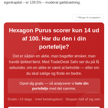
egenkapital – er 139.5% – moderat gældsætning.
↑ Tilbage til navigation
Hexagon Purus scorer kun 14 ud
af 100. Har du den i din
portefølje?
Det er sådan en aktie, man bagefter ønsker, man
havde tjekket først. Med TradeDesk Sølv ser du på få
sekunder, om en aktie er værd at beholde — eller om
du skal sælge og finde en bedre.
Opret dig gratis — så analyserer vi
hele din
portefølje
med det samme.
Gratis i 14 dage · Intet betalingskort · Stopper helt af sig selv