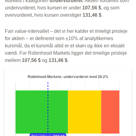
Markets i kategorien
undervurderet
. Aktien vurderes som
undervurderet, hvis kursen er under
107,56 $
, og som
overvurderet, hvis kursen overstiger
131,46 $
.
Fair value-intervallet – det vi her kalder et rimeligt prisleje
for aktien – er defineret som ±10% af analytikernes
kursmål, da et kursmål altid er et skøn og ikke en eksakt
værdi. For Robinhood Markets ligger det rimelige prisleje
mellem
107,56 $
og
131,46 $
.