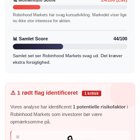
🚀 Momentum Score
24/100 (Lav)
Robinhood Markets har svag kursudvikling. Markedet viser lige
nu ikke stor interesse for aktien.
📊 Samlet Score
44/100
Samlet set ser Robinhood Markets svag ud. Det kræver
ekstra forsigtighed.
⚠️ 1 rødt flag identificeret
1 kritisk
Vores analyse har identificeret
1 potentielle risikofaktor
i
Robinhood Markets som investorer bør være
opmærksomme på.
🚨
🔒