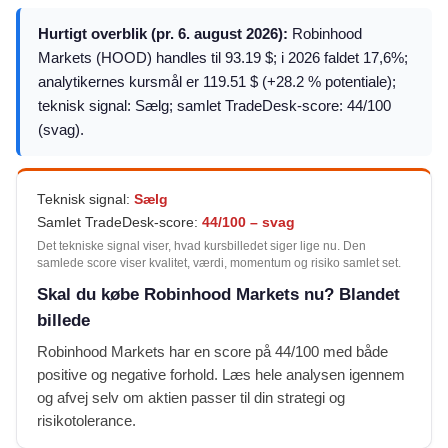
Hurtigt overblik (pr. 6. august 2026):
Robinhood
Markets (HOOD) handles til 93.19 $; i 2026 faldet 17,6%;
analytikernes kursmål er 119.51 $ (+28.2 % potentiale);
teknisk signal: Sælg; samlet TradeDesk-score: 44/100
(svag).
Teknisk signal:
Sælg
Samlet TradeDesk-score:
44/100 – svag
Det tekniske signal viser, hvad kursbilledet siger lige nu. Den
samlede score viser kvalitet, værdi, momentum og risiko samlet set.
Skal du købe Robinhood Markets nu? Blandet
billede
Robinhood Markets har en score på 44/100 med både
positive og negative forhold. Læs hele analysen igennem
og afvej selv om aktien passer til din strategi og
risikotolerance.