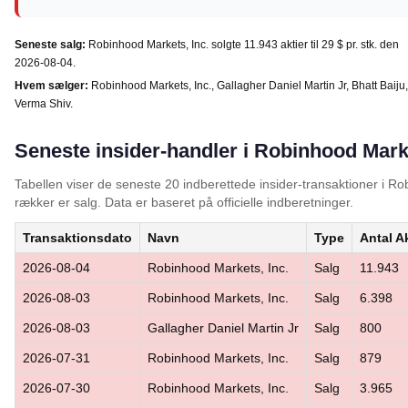
Seneste salg:
Robinhood Markets, Inc. solgte 11.943 aktier til 29 $ pr. stk. den
2026-08-04.
Hvem sælger:
Robinhood Markets, Inc., Gallagher Daniel Martin Jr, Bhatt Baiju,
Verma Shiv.
Seneste insider-handler i Robinhood Mark
Tabellen viser de seneste 20 indberettede insider-transaktioner i 
rækker er salg. Data er baseret på officielle indberetninger.
Transaktionsdato
Navn
Type
Antal Ak
2026-08-04
Robinhood Markets, Inc.
Salg
11.943
2026-08-03
Robinhood Markets, Inc.
Salg
6.398
2026-08-03
Gallagher Daniel Martin Jr
Salg
800
2026-07-31
Robinhood Markets, Inc.
Salg
879
2026-07-30
Robinhood Markets, Inc.
Salg
3.965