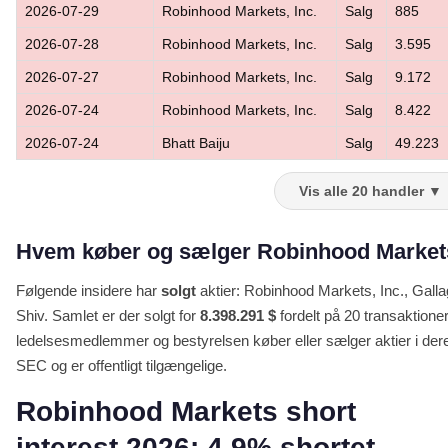
2026-07-29
Robinhood Markets, Inc.
Salg
885
2026-07-28
Robinhood Markets, Inc.
Salg
3.595
2026-07-27
Robinhood Markets, Inc.
Salg
9.172
2026-07-24
Robinhood Markets, Inc.
Salg
8.422
2026-07-24
Bhatt Baiju
Salg
49.223
Vis alle 20 handler ▼
Hvem køber og sælger Robinhood Markets 
Følgende insidere har
solgt
aktier: Robinhood Markets, Inc., Galla
Shiv. Samlet er der solgt for
8.398.291 $
fordelt på 20 transaktioner
ledelsesmedlemmer og bestyrelsen køber eller sælger aktier i deres
SEC og er offentligt tilgængelige.
Robinhood Markets short
interest 2026: 4.9% shortet