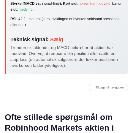
Styrke (MACD vs. signal-linje):
Kort sigt:
aktien har modvind
;
Lang
sigt:
medvind
.
RSI:
42.2 – neutral (kursudviklingen er hverken voldsomt presset op
eller ned).
Teknisk signal:
Sælg
Trenden er faldende, og MACD bekræfter at aktien har
modvind. Overvej at reducere din position eller sætte en
stop-loss (en automatisk salgsordre der lukker positionen
hvis kursen falder yderligere).
↑ Tilbage til navigation
Ofte stillede spørgsmål om
Robinhood Markets aktien i