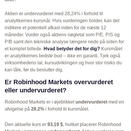
Aktien er undervurderet med 28,24% i forhold til
analytikernes kursmål. Hvis vurderingen holder, kan det
indikere et potentielt afkast inden for de næste 12
måneder. Vurder også aktiens nøgletal som P/E, P/S og
P/B samt den tekniske analyse længere nede på siden for
et komplet billede.
Hvad betyder det for dig?
Kursmålet
er analytikernes bedste bud – ikke en garanti. Tjek også
virksomhedens tal, kursudviklingen og hvor stor risiko du
kan tåle, før du beslutter dig.
Er Robinhood Markets overvurderet
eller undervurderet?
Robinhood Markets er i øjeblikket
undervurderet
med en
afvigelse på
28.2%
i forhold til kursmålet.
Den aktuelle kurs er
93,19 $
, hvilket placerer Robinhood