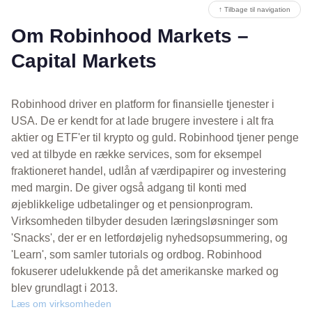
↑ Tilbage til navigation
Om Robinhood Markets –
Capital Markets
Robinhood driver en platform for finansielle tjenester i
USA. De er kendt for at lade brugere investere i alt fra
aktier og ETF'er til krypto og guld. Robinhood tjener penge
ved at tilbyde en række services, som for eksempel
fraktioneret handel, udlån af værdipapirer og investering
med margin. De giver også adgang til konti med
øjeblikkelige udbetalinger og et pensionprogram.
Virksomheden tilbyder desuden læringsløsninger som
'Snacks', der er en letfordøjelig nyhedsopsummering, og
'Learn', som samler tutorials og ordbog. Robinhood
fokuserer udelukkende på det amerikanske marked og
blev grundlagt i 2013.
Læs om virksomheden