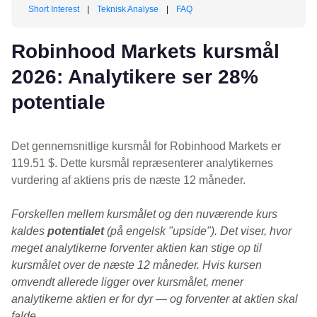
Short Interest
|
Teknisk Analyse
|
FAQ
Robinhood Markets kursmål
2026: Analytikere ser 28%
potentiale
Det gennemsnitlige kursmål for Robinhood Markets er
119.51 $. Dette kursmål repræsenterer analytikernes
vurdering af aktiens pris de næste 12 måneder.
Forskellen mellem kursmålet og den nuværende kurs
kaldes
potentialet
(på engelsk "upside"). Det viser, hvor
meget analytikerne forventer aktien kan stige op til
kursmålet over de næste 12 måneder. Hvis kursen
omvendt allerede ligger over kursmålet, mener
analytikerne aktien er for dyr — og forventer at aktien skal
falde.