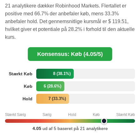
21 analytikere dækker Robinhood Markets. Flertallet er
positive med 66.7% der anbefaler køb, mens 33.3%
anbefaler hold. Det gennemsnitlige kursmål er $ 119.51,
hvilket giver et potentiale på 28.2% i forhold til den aktuelle
kurs.
Konsensus: Køb (4.05/5)
Stærkt Køb
8 (38.1%)
Køb
6 (28.6%)
Hold
7 (33.3%)
Stærkt Sælg
Sælg
Hold
Køb
Stærkt Køb
4.05
ud af 5 baseret på 21 analytikere