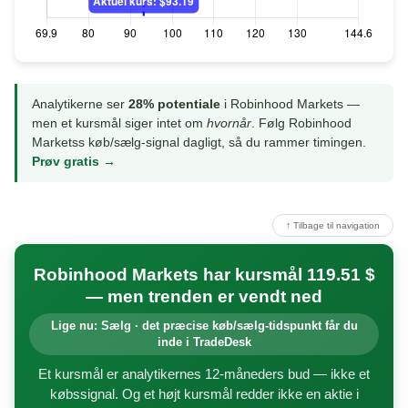
Analytikerne ser
28% potentiale
i Robinhood Markets —
men et kursmål siger intet om
hvornår
. Følg Robinhood
Marketss køb/sælg-signal dagligt, så du rammer timingen.
Prøv gratis →
↑ Tilbage til navigation
Robinhood Markets har kursmål 119.51 $
— men trenden er vendt ned
Lige nu: Sælg · det præcise køb/sælg-tidspunkt får du
inde i TradeDesk
Et kursmål er analytikernes 12-måneders bud — ikke et
købssignal. Og et højt kursmål redder ikke en aktie i