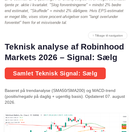
tjente pr. aktie i kvartalet. "Slog forventningerne" = mindst 2% bedre
end estimatet, "Skuffede" = mindst 2% dårligere. Hvis EPS-estimatet
er meget lille, vises store procent-afvigelser som "langt over/under
forventet" frem for et misvisende tal.
↑ Tilbage til navigation
Teknisk analyse af Robinhood
Markets 2026 – Signal: Sælg
Samlet Teknisk Signal: Sælg
Baseret på trendanalyse (SMA50/SMA200) og MACD-trend
(positiv/negativ på daglig + ugentlig basis). Opdateret 07. august
2026.