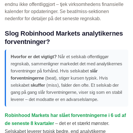
endnu ikke offentliggjort – tjek virksomhedens finansielle
kalender for opdateringer. Se beat/miss-sektionen
nedenfor for detaljer på det seneste regnskab.
Slog Robinhood Markets analytikernes
forventninger?
Hvorfor er det vigtigt?
Når et selskab offentliggør
regnskab, sammenligner markedet det med analytikernes
forventninger på forhånd. Hvis selskabet
slår
forventningerne
(beat), stiger kursen typisk. Hvis
selskabet
skuffer
(miss), falder den ofte. Et selskab der
gang på gang slår forventningerne, viser sig som en stabil
leverer – det modsatte er en advarselslampe.
Robinhood Markets har slået forventningerne i 6 ud af
de seneste 8 kvartaler
– det er et stærkt mønster.
Selskabet leverer typisk bedre, end analytikerne