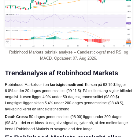
Robinhood Markets teknisk analyse – Candlestick-graf med RSI og
MACD. Opdateret 07. Aug 2026.
Trendanalyse af Robinhood Markets
Robinhood Markets er i en
kortsigtet nedtrend
. Kursen på 93.19 $ ligger
6.0% under 20-dages gennemsnittet (99.11 $). På mellemlang sigt er billedet
negativt: kursen ligger 4.9% under 50-dages gennemsnittet (98.00 $).
Langsigtet ligger aktien 5.4% under 200-dages gennemsnittet (98.48 $),
hvilket indikerer en langsigtet nedtrend.
Death Cross:
50-dages gennemsnittet (98.00) ligger under 200-dages
(98.48) – det er et klassisk negativt signal og tyder på, at den mellemlange
trend i Robinhood Markets er svagere end den lange.