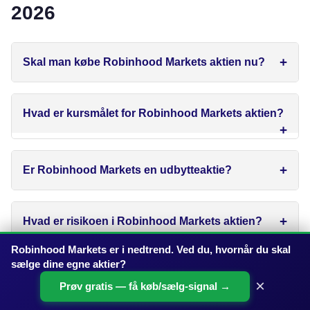
2026
Skal man købe Robinhood Markets aktien nu?
Hvad er kursmålet for Robinhood Markets aktien?
Er Robinhood Markets en udbytteaktie?
Hvad er risikoen i Robinhood Markets aktien?
Robinhood Markets er i nedtrend. Ved du, hvornår du skal
sælge dine egne aktier?
Er Robinhood Markets overvurderet — er den
×
Prøv gratis — få køb/sælg-signal →
blevet for dyr?