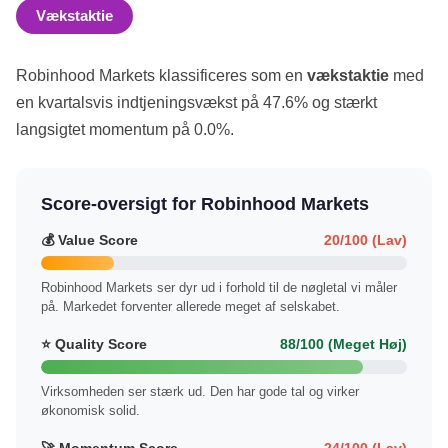
Vækstaktie
Robinhood Markets klassificeres som en
vækstaktie
med
en kvartalsvis indtjeningsvækst på 47.6% og stærkt
langsigtet momentum på 0.0%.
Score-oversigt for Robinhood Markets
💰 Value Score
20/100 (Lav)
Robinhood Markets ser dyr ud i forhold til de nøgletal vi måler
på. Markedet forventer allerede meget af selskabet.
⭐ Quality Score
88/100 (Meget Høj)
Virksomheden ser stærk ud. Den har gode tal og virker
økonomisk solid.