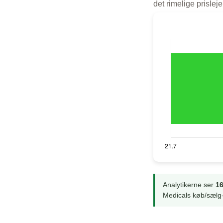
det rimelige prisle
Analytikerne ser
16
Medicals køb/sælg-