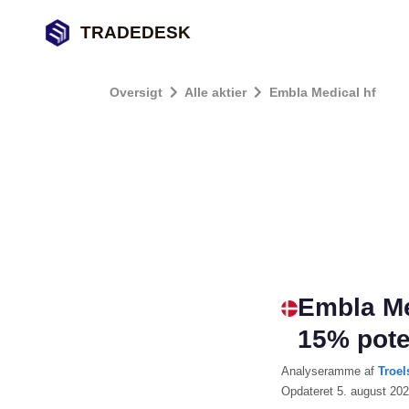
TRADEDESK
Oversigt
Alle aktier
Embla Medical hf
Embla Me
15% pote
Analyseramme
af
Troel
Opdateret
5. august 20