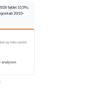
2026 faldet 10,9%;
regnskab 20/10-
ntum og risiko samlet
e analysen