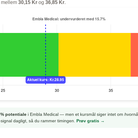
je mellem
30,15 Kr
og
36,85 Kr
.
% potentiale
i Embla Medical — men et kursmål siger intet om
hvornå
signal dagligt, så du rammer timingen.
Prøv gratis →