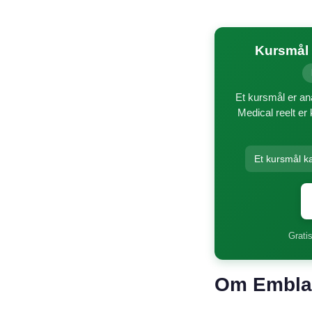
Kursmål 
Et kursmål er an
Medical reelt er
Et kursmål k
Gratis
Om Embla 