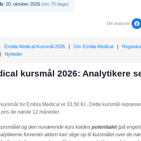
b:
20. oktober 2026
(om 75 dage)
Del analysen:
:
Embla Medical Kursmål 2026
|
Om Embla Medical
|
Regnska
|
Nyheder
ical kursmål 2026: Analytikere s
kursmål for Embla Medical er 33.50 Kr.. Dette kursmål repræsen
s pris de næste 12 måneder.
kursmålet og den nuværende kurs kaldes
potentialet
(på engels
alytikerne forventer aktien kan stige op til kursmålet over de n