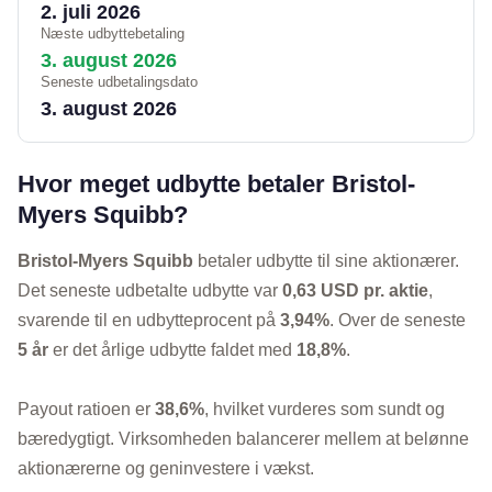
2. juli 2026
Næste udbyttebetaling
3. august 2026
Seneste udbetalingsdato
3. august 2026
Hvor meget udbytte betaler Bristol-
Myers Squibb?
Bristol-Myers Squibb
betaler udbytte til sine aktionærer.
Det seneste udbetalte udbytte var
0,63 USD pr. aktie
,
svarende til en udbytteprocent på
3,94%
. Over de seneste
5 år
er det årlige udbytte faldet med
18,8%
.
Payout ratioen er
38,6%
, hvilket vurderes som sundt og
bæredygtigt. Virksomheden balancerer mellem at belønne
aktionærerne og geninvestere i vækst.