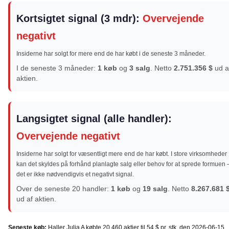
Kortsigtet signal (3 mdr):
Overvejende
negativt
Insiderne har solgt for mere end de har købt i de seneste 3 måneder.
I de seneste 3 måneder:
1 køb
og
3 salg
. Netto
2.751.356 $
ud a
aktien.
Langsigtet signal (alle handler):
Overvejende negativt
Insiderne har solgt for væsentligt mere end de har købt. I store virksomheder
kan det skyldes på forhånd planlagte salg eller behov for at sprede formuen 
det er ikke nødvendigvis et negativt signal.
Over de seneste 20 handler:
1 køb
og
19 salg
. Netto
8.267.681 
ud af aktien.
Seneste køb:
Haller Julia A købte 20.460 aktier til 54 $ pr. stk. den 2026-06-15.