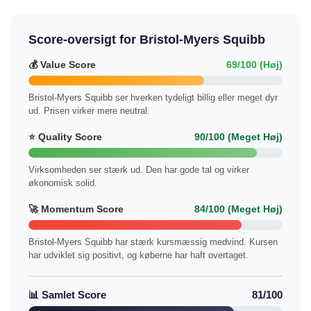
Score-oversigt for Bristol-Myers Squibb
💰 Value Score
69/100 (Høj)
Bristol-Myers Squibb ser hverken tydeligt billig eller meget dyr
ud. Prisen virker mere neutral.
⭐ Quality Score
90/100 (Meget Høj)
Virksomheden ser stærk ud. Den har gode tal og virker
økonomisk solid.
🚀 Momentum Score
84/100 (Meget Høj)
Bristol-Myers Squibb har stærk kursmæssig medvind. Kursen
har udviklet sig positivt, og køberne har haft overtaget.
📊 Samlet Score
81/100