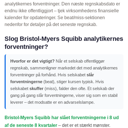
analytikernes forventninger. Den næste regnskabsdato er
endnu ikke offentliggjort – tjek virksomhedens finansielle
kalender for opdateringer. Se beat/miss-sektionen
nedenfor for detaljer på det seneste regnskab.
Slog Bristol-Myers Squibb analytikernes
forventninger?
Hvorfor er det vigtigt?
Når et selskab offentliggør
regnskab, sammenligner markedet det med analytikernes
forventninger på forhånd. Hvis selskabet
slår
forventningerne
(beat), stiger kursen typisk. Hvis
selskabet
skuffer
(miss), falder den ofte. Et selskab der
gang på gang slår forventningerne, viser sig som en stabil
leverer – det modsatte er en advarselslampe.
Bristol-Myers Squibb har slået forventningerne i 8 ud
af de seneste 8 kvartaler
– det er et stærkt mønster.