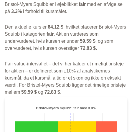
Bristol-Myers Squibb er i øjeblikket
fair
med en afvigelse
på
3.3%
i forhold til kursmålet.
Den aktuelle kurs er
64,12 $
, hvilket placerer Bristol-Myers
Squibb i kategorien
fair
. Aktien vurderes som
undervurderet, hvis kursen er under
59,59 $
, og som
overvurderet, hvis kursen overstiger
72,83 $
.
Fair value-intervallet – det vi her kalder et rimeligt prisleje
for aktien – er defineret som ±10% af analytikernes
kursmål, da et kursmål altid er et skøn og ikke en eksakt
værdi. For Bristol-Myers Squibb ligger det rimelige prisleje
mellem
59,59 $
og
72,83 $
.