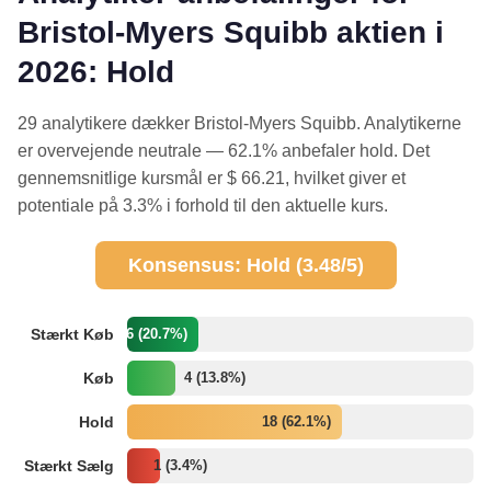
Bristol-Myers Squibb aktien i
2026: Hold
29 analytikere dækker Bristol-Myers Squibb. Analytikerne
er overvejende neutrale — 62.1% anbefaler hold. Det
gennemsnitlige kursmål er $ 66.21, hvilket giver et
potentiale på 3.3% i forhold til den aktuelle kurs.
Konsensus: Hold (3.48/5)
Stærkt Køb
6 (20.7%)
Køb
4 (13.8%)
Hold
18 (62.1%)
Stærkt Sælg
1 (3.4%)