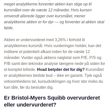
meget analytikerne forventer aktien kan stige op til
kursmålet over de næste 12 måneder. Hvis kursen
omvendt allerede ligger over kursmålet, mener
analytikerne aktien er for dyr — og forventer at aktien skal
falde.
Aktien er undervurderet med 3,26% i forhold til
analytikernes kursmål. Hvis vurderingen holder, kan det
indikere et potentielt afkast inden for de næste 12
måneder. Vurder også aktiens nøgletal som P/E, P/S og
P/B samt den tekniske analyse længere nede på siden for
et komplet billede.
Hvad betyder det for dig?
Kursmålet
er analytikernes bedste bud – ikke en garanti. Tjek også
virksomhedens tal, kursudviklingen og hvor stor risiko du
kan tåle, før du beslutter dig.
Er Bristol-Myers Squibb overvurderet
eller undervurderet?