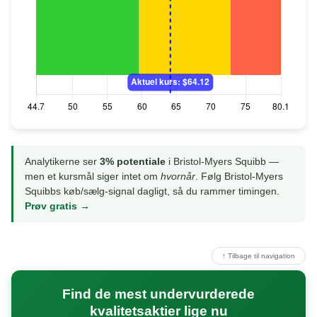
Analytikerne ser
3% potentiale
i Bristol-Myers Squibb —
men et kursmål siger intet om
hvornår
. Følg Bristol-Myers
Squibbs køb/sælg-signal dagligt, så du rammer timingen.
Prøv gratis →
↑ Tilbage til navigation
Find de mest undervurderede
kvalitetsaktier lige nu