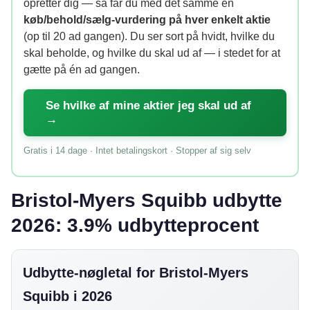
opretter dig — så får du med det samme en
køb/behold/sælg-vurdering på hver enkelt aktie
(op til 20 ad gangen). Du ser sort på hvidt, hvilke du
skal beholde, og hvilke du skal ud af — i stedet for at
gætte på én ad gangen.
Se hvilke af mine aktier jeg skal ud af
→
Gratis i 14 dage · Intet betalingskort · Stopper af sig selv
Bristol-Myers Squibb udbytte
2026: 3.9% udbytteprocent
Udbytte-nøgletal for Bristol-Myers
Squibb i 2026