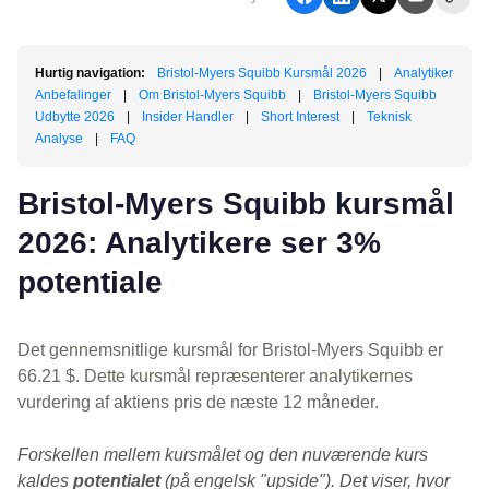
Hurtig navigation:
Bristol-Myers Squibb Kursmål 2026
|
Analytiker
Anbefalinger
|
Om Bristol-Myers Squibb
|
Bristol-Myers Squibb
Udbytte 2026
|
Insider Handler
|
Short Interest
|
Teknisk
Analyse
|
FAQ
Bristol-Myers Squibb kursmål
2026: Analytikere ser 3%
potentiale
Det gennemsnitlige kursmål for Bristol-Myers Squibb er
66.21 $. Dette kursmål repræsenterer analytikernes
vurdering af aktiens pris de næste 12 måneder.
Forskellen mellem kursmålet og den nuværende kurs
kaldes
potentialet
(på engelsk "upside"). Det viser, hvor