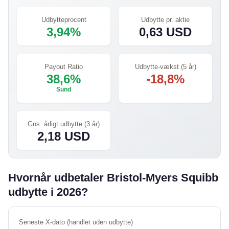
Udbytteprocent
Udbytte pr. aktie
3,94%
0,63 USD
Payout Ratio
Udbytte-vækst (5 år)
38,6%
-18,8%
Sund
Gns. årligt udbytte (3 år)
2,18 USD
Hvornår udbetaler Bristol-Myers Squibb
udbytte i 2026?
Seneste X-dato (handlet uden udbytte)