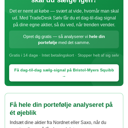
Det er nemt at købe — svært at vide, hvornår man skal
ud. Med TradeDesk Sølv får du et dag-til-dag signal
på dine egne aktier, så du ved, når trenden vender.
Opret dig gratis — så analyserer vi
hele din
portefølje
med det samme.
Gratis i 14 dage · Intet betalingskort · Stopper helt af sig selv
Få dag-til-dag sælg-signal på Bristol-Myers Squibb
→
Få hele din portefølje analyseret på
ét øjeblik
Indsæt dine aktier fra Nordnet eller Saxo, når du