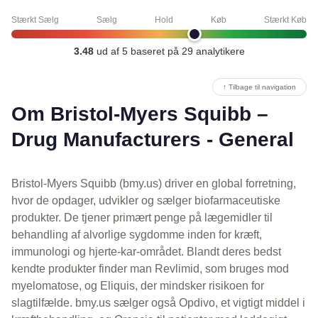
Stærkt Sælg
Sælg
Hold
Køb
Stærkt Køb
3.48
ud af 5 baseret på 29 analytikere
↑ Tilbage til navigation
Om Bristol-Myers Squibb –
Drug Manufacturers - General
Bristol-Myers Squibb (bmy.us) driver en global forretning,
hvor de opdager, udvikler og sælger biofarmaceutiske
produkter. De tjener primært penge på lægemidler til
behandling af alvorlige sygdomme inden for kræft,
immunologi og hjerte-kar-området. Blandt deres bedst
kendte produkter finder man Revlimid, som bruges mod
myelomatose, og Eliquis, der mindsker risikoen for
slagtilfælde. bmy.us sælger også Opdivo, et vigtigt middel i