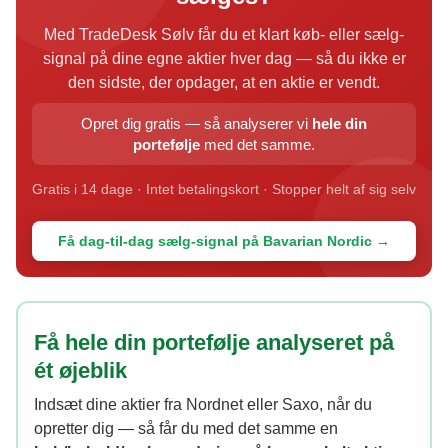
Med TradeDesk Sølv får du et klart køb- eller sælg-
signal på dine egne aktier hver dag — så du ikke er
den sidste, der opdager, at en aktie er vendt.
Opret dig gratis — så analyserer vi
hele din
portefølje
med det samme.
Gratis i 14 dage · Intet betalingskort · Stopper helt af sig selv
Få dag-til-dag sælg-signal på Bavarian Nordic →
Få hele din portefølje analyseret på
ét øjeblik
Indsæt dine aktier fra Nordnet eller Saxo, når du
opretter dig — så får du med det samme en