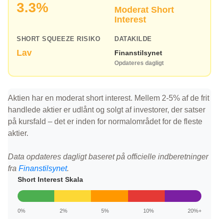
3.3%
Moderat Short
Interest
SHORT SQUEEZE RISIKO
DATAKILDE
Lav
Finanstilsynet
Opdateres dagligt
Aktien har en moderat short interest. Mellem 2-5% af de frit
handlede aktier er udlånt og solgt af investorer, der satser
på kursfald – det er inden for normalområdet for de fleste
aktier.
Data opdateres dagligt baseret på officielle indberetninger
fra
Finanstilsynet
.
Short Interest Skala
0%
2%
5%
10%
20%+