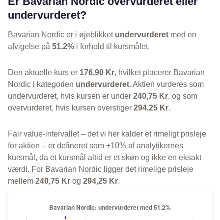
Er Bavarian Nordic overvurderet eller
undervurderet?
Bavarian Nordic er i øjeblikket
undervurderet
med en
afvigelse på
51.2%
i forhold til kursmålet.
Den aktuelle kurs er
176,90 Kr
, hvilket placerer Bavarian
Nordic i kategorien
undervurderet
. Aktien vurderes som
undervurderet, hvis kursen er under
240,75 Kr
, og som
overvurderet, hvis kursen overstiger
294,25 Kr
.
Fair value-intervallet – det vi her kalder et rimeligt prisleje
for aktien – er defineret som ±10% af analytikernes
kursmål, da et kursmål altid er et skøn og ikke en eksakt
værdi. For Bavarian Nordic ligger det rimelige prisleje
mellem
240,75 Kr
og
294,25 Kr
.