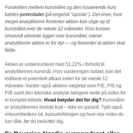
Forskellen mellem kursmålet og den nuværende kurs
kaldes
potentialet
(på engelsk "upside"). Det viser, hvor
meget analytikerne forventer aktien kan stige op til
kursmålet over de næste 12 måneder. Hvis kursen
omvendt allerede ligger over kursmålet, mener
analytikerne aktien er for dyr — og forventer at aktien skal
falde.
Aktien er undervurderet med 51,22% i forhold til
analytikernes kursmål. Hvis vurderingen holder, kan det
indikere et potentielt afkast inden for de næste 12
måneder. Vurder også aktiens nøgletal som P/E, P/S og
P/B samt den tekniske analyse længere nede på siden for
et komplet billede.
Hvad betyder det for dig?
Kursmålet
er analytikernes bedste bud – ikke en garanti. Tjek også
virksomhedens tal, kursudviklingen og hvor stor risiko du
kan tåle, før du beslutter dig.