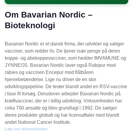
Om Bavarian Nordic –
Bioteknologi
Bavarian Nordic er et dansk firma, der udvikler og sælger
vacciner, som redder liv. De tjener især penge på deres
koppe- og abekoppevacciner, som hedder IMVAMUNE og
JYNNEOS. Bavarian Nordic laver også Rabipur mod
rabies og vaccinen Encepur mod flåtbåren
hjernebetændelse. Lige nu driver de en stor
udviklingspipeline. De tester blandt andet en RSV-vaccine
i fase III forsøg. Derudover arbejder Bavarian Nordic på
kræftvacciner, der er i tidlig udvikling. Virksomheden har
cirka 700 ansatte og blev grundlagt i 1992. De sælger
deres produkter globalt og har licensaftaler med blandt
andet National Cancer Institute.
Læs om virksomheden