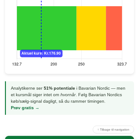
Analytikerne ser
51% potentiale
i Bavarian Nordic — men
et kursmål siger intet om
hvornår
. Følg Bavarian Nordics
køb/sælg-signal dagligt, så du rammer timingen.
Prøv gratis →
↑ Tilbage til navigation