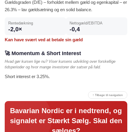
Gældsgraden (D/E) – forholdet mellem gæld og egenkapital – er
26.3% – lav gældsætning og en solid balance.
Rentedækning
Nettogæld/EBITDA
-2,0×
-0,4
Kan have svært ved at betale sin gæld
🚀 Momentum & Short Interest
Hvad gør kursen lige nu? Viser kursens udvikling over forskellige
tidsperioder og hvor mange investorer der satser på fald.
Short interest er 3.25%.
↑ Tilbage til navigation
Bavarian Nordic er i nedtrend, og
signalet er Stærkt Sælg. Skal den
sælges?