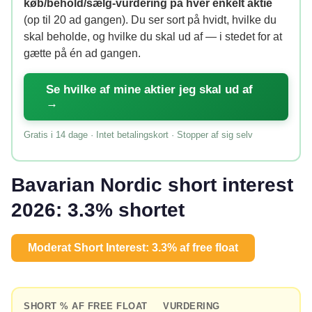
køb/behold/sælg-vurdering på hver enkelt aktie
(op til 20 ad gangen). Du ser sort på hvidt, hvilke du
skal beholde, og hvilke du skal ud af — i stedet for at
gætte på én ad gangen.
Se hvilke af mine aktier jeg skal ud af
→
Gratis i 14 dage · Intet betalingskort · Stopper af sig selv
Bavarian Nordic short interest
2026: 3.3% shortet
Moderat Short Interest: 3.3% af free float
SHORT % AF FREE FLOAT
VURDERING