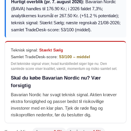
Hurtigt overblik (pr. 7. august 2026):
Bavarian Nordic
(BAVA) handles til 176.90 Kr.; i 2026 faldet 7,3%;
analytikernes kursmål er 267.50 Kr. (+51.2 % potentiale);
teknisk signal: Stærkt Sælg; næste regnskab 21/08-2026;
samlet TradeDesk-score: 53/100 (middel).
Teknisk signal:
Stærkt Sælg
Samlet TradeDesk-score:
53/100 – middel
Det tekniske signal viser, hvad kursbilledet siger lige nu. Den
samlede score viser kvalitet, værdi, momentum og risiko samlet set.
Skal du købe Bavarian Nordic nu? Vær
forsigtig
Bavarian Nordic har svagt teknisk signal. Aktien kræver
ekstra forsigtighed og passer bedst til risikovillige
investorer med en klar plan. Tjek de røde flag og
risikoprofilen nedenfor, før du beslutter dig.