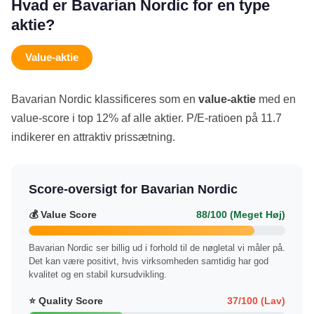
Hvad er Bavarian Nordic for en type
aktie?
Value-aktie
Bavarian Nordic klassificeres som en
value-aktie
med en
value-score i top 12% af alle aktier. P/E-ratioen på 11.7
indikerer en attraktiv prissætning.
Score-oversigt for Bavarian Nordic
💰 Value Score
88/100 (Meget Høj)
Bavarian Nordic ser billig ud i forhold til de nøgletal vi måler på.
Det kan være positivt, hvis virksomheden samtidig har god
kvalitet og en stabil kursudvikling.
⭐ Quality Score
37/100 (Lav)