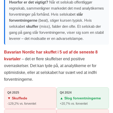
Hvorfor er det vigtigt?
Når et selskab offentliggør
regnskab, sammenligner markedet det med analytikernes
forventninger på forhånd. Hvis selskabet
slår
forventningerne
(beat), stiger kursen typisk. Hvis
selskabet
skuffer
(miss), falder den ofte. Et selskab der
gang på gang slår forventningerne, viser sig som en stabil
leverer – det modsatte er en advarselslampe.
Bavarian Nordic har skuffet i 5 ud af de seneste 8
kvartaler
– det er flere skuffelser end positive
overraskelser. Det kan tyde på, at analytikerne er for
optimistiske, eller at selskabet har svært ved at indfri
forventningerne.
Q4 2025
Q4 2024
▼ Skuffede
▲ Slog forventningerne
-129,2% vs. forventet
+20,7% vs. forventet