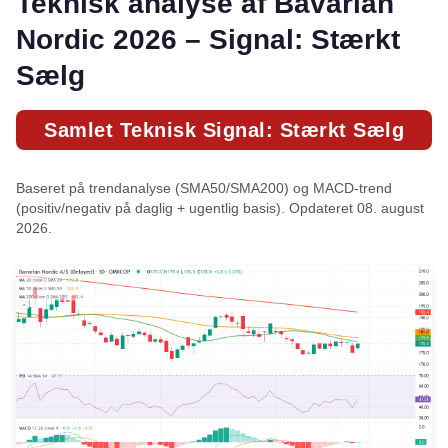
Teknisk analyse af Bavarian
Nordic 2026 – Signal: Stærkt
Sælg
Samlet Teknisk Signal: Stærkt Sælg
Baseret på trendanalyse (SMA50/SMA200) og MACD-trend
(positiv/negativ på daglig + ugentlig basis). Opdateret 08. august
2026.