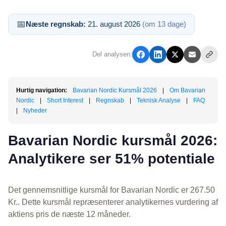
📅
Næste regnskab:
21. august 2026
(om 13 dage)
Del analysen:
Hurtig navigation:
Bavarian Nordic Kursmål 2026
|
Om Bavarian
Nordic
|
Short Interest
|
Regnskab
|
Teknisk Analyse
|
FAQ
|
Nyheder
Bavarian Nordic kursmål 2026:
Analytikere ser 51% potentiale
Det gennemsnitlige kursmål for Bavarian Nordic er 267.50
Kr.. Dette kursmål repræsenterer analytikernes vurdering af
aktiens pris de næste 12 måneder.