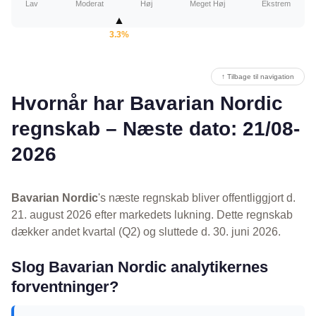
Lav
Moderat
Høj
Meget Høj
Ekstrem
▲
3.3%
↑ Tilbage til navigation
Hvornår har Bavarian Nordic
regnskab – Næste dato: 21/08-
2026
Bavarian Nordic
's næste regnskab bliver offentliggjort d.
21. august 2026 efter markedets lukning. Dette regnskab
dækker andet kvartal (Q2) og sluttede d. 30. juni 2026.
Slog Bavarian Nordic analytikernes
forventninger?