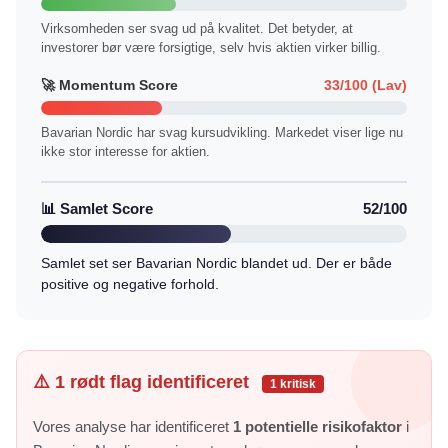
Virksomheden ser svag ud på kvalitet. Det betyder, at
investorer bør være forsigtige, selv hvis aktien virker billig.
🚀 Momentum Score
33/100 (Lav)
Bavarian Nordic har svag kursudvikling. Markedet viser lige nu
ikke stor interesse for aktien.
📊 Samlet Score
52/100
Samlet set ser Bavarian Nordic blandet ud. Der er både
positive og negative forhold.
⚠️ 1 rødt flag identificeret
1 kritisk
Vores analyse har identificeret
1 potentielle risikofaktor
i