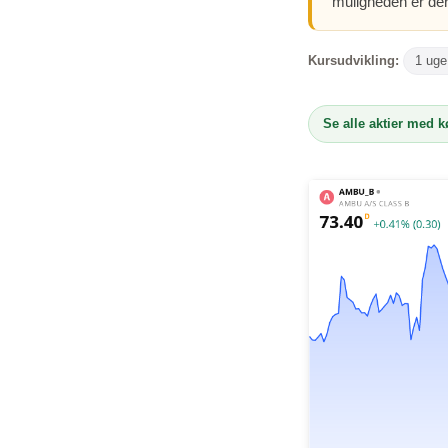
muligheden er der
Kursudvikling:
1 uge
Se alle aktier med 