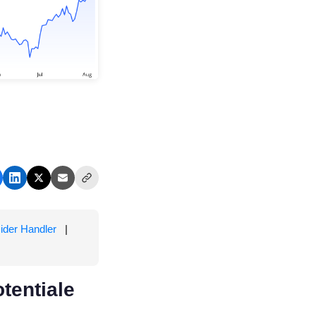
sider Handler
|
tentiale