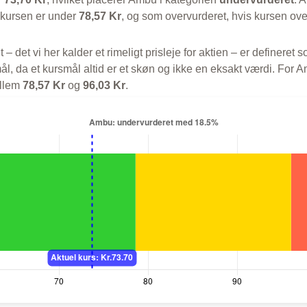
 kursen er under
78,57 Kr
, og som overvurderet, hvis kursen ove
t – det vi her kalder et rimeligt prisleje for aktien – er defineret
l, da et kursmål altid er et skøn og ikke en eksakt værdi. For A
ellem
78,57 Kr
og
96,03 Kr
.