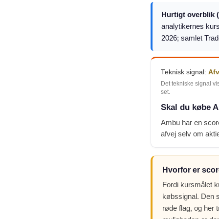
Hurtigt overblik 
analytikernes kurs
2026; samlet Trad
Teknisk signal:
Af
Det tekniske signal vi
set.
Skal du købe A
Ambu har en score
afvej selv om aktie
Hvorfor er scor
Fordi kursmålet k
købssignal. Den s
røde flag, og her