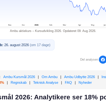
Ambu aktiekurs – Kursudvikling 2026. Opdateret 09. Aug 2026.
b:
26. august 2026
(om 17 dage)
Del analysen:
:
Ambu Kursmål 2026
|
Om Ambu
|
Ambu Udbytte 2026
|
In
.0%
|
Regnskab
|
Teknisk Analyse
|
FAQ
|
Nyheder
mål 2026: Analytikere ser 18% po