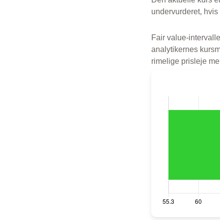
undervurderet, hvis
Fair value-intervalle
analytikernes kursmå
rimelige prisleje m