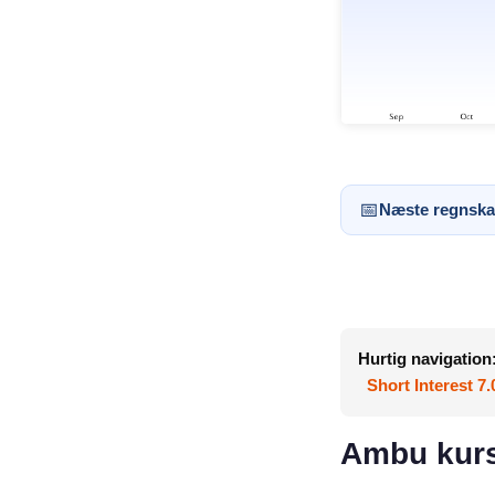
📅
Næste regnska
Hurtig navigation
Short Interest 7
Ambu kurs