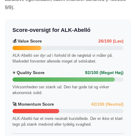
9/9).
Score-oversigt for ALK-Abelló
💰 Value Score
26/100 (Lav)
ALK-Abelló ser dyr ud i forhold til de nøgletal vi måler på.
Markedet forventer allerede meget af selskabet.
⭐ Quality Score
92/100 (Meget Høj)
Virksomheden ser stærk ud. Den har gode tal og virker
økonomisk solid.
🚀 Momentum Score
42/100 (Neutral)
ALK-Abelló har et mere neutralt kursbillede. Der er ikke et klart
tegn på stærk medvind eller tydelig svaghed.