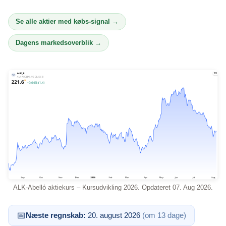
Se alle aktier med købs-signal →
Dagens markedsoverblik →
ALK-Abelló aktiekurs – Kursudvikling 2026. Opdateret 07. Aug 2026.
📅
Næste regnskab:
20. august 2026
(om 13 dage)