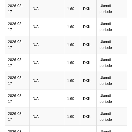
2026-03-
Ukendt
N/A
1.60
DKK
17
periode
2026-03-
Ukendt
N/A
1.60
DKK
17
periode
2026-03-
Ukendt
N/A
1.60
DKK
17
periode
2026-03-
Ukendt
N/A
1.60
DKK
17
periode
2026-03-
Ukendt
N/A
1.60
DKK
17
periode
2026-03-
Ukendt
N/A
1.60
DKK
17
periode
2026-03-
Ukendt
N/A
1.60
DKK
17
periode
2026-03-
Ukendt