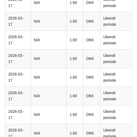
N/A
1.60
DKK
17
periode
2026-03-
Ukendt
N/A
1.60
DKK
17
periode
2026-03-
Ukendt
N/A
1.60
DKK
17
periode
2026-03-
Ukendt
N/A
1.60
DKK
17
periode
2026-03-
Ukendt
N/A
1.60
DKK
17
periode
2026-03-
Ukendt
N/A
1.60
DKK
17
periode
2026-03-
Ukendt
N/A
1.60
DKK
17
periode
2026-03-
Ukendt
N/A
1.60
DKK
17
periode