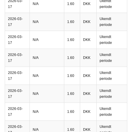
2026-03-
Ukendt
N/A
1.60
DKK
17
periode
2026-03-
Ukendt
N/A
1.60
DKK
17
periode
2026-03-
Ukendt
N/A
1.60
DKK
17
periode
2026-03-
Ukendt
N/A
1.60
DKK
17
periode
2026-03-
Ukendt
N/A
1.60
DKK
17
periode
2026-03-
Ukendt
N/A
1.60
DKK
17
periode
2026-03-
Ukendt
N/A
1.60
DKK
17
periode
2026-03-
Ukendt
N/A
1.60
DKK