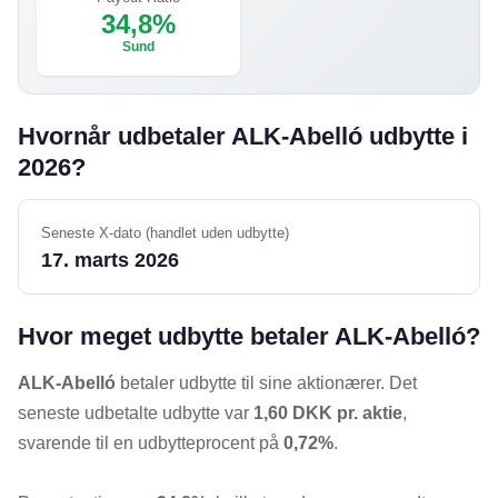
34,8%
Sund
Hvornår udbetaler ALK-Abelló udbytte i
2026?
Seneste X-dato (handlet uden udbytte)
17. marts 2026
Hvor meget udbytte betaler ALK-Abelló?
ALK-Abelló
betaler udbytte til sine aktionærer. Det
seneste udbetalte udbytte var
1,60 DKK pr. aktie
,
svarende til en udbytteprocent på
0,72%
.