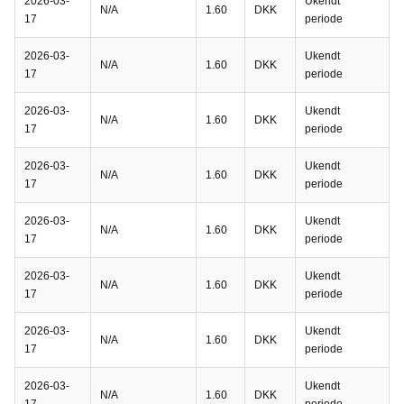
2026-03-
Ukendt
N/A
1.60
DKK
17
periode
2026-03-
Ukendt
N/A
1.60
DKK
17
periode
2026-03-
Ukendt
N/A
1.60
DKK
17
periode
2026-03-
Ukendt
N/A
1.60
DKK
17
periode
2026-03-
Ukendt
N/A
1.60
DKK
17
periode
2026-03-
Ukendt
N/A
1.60
DKK
17
periode
2026-03-
Ukendt
N/A
1.60
DKK
17
periode
2026-03-
Ukendt
N/A
1.60
DKK