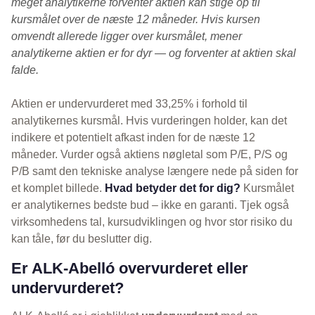
meget analytikerne forventer aktien kan stige op til
kursmålet over de næste 12 måneder. Hvis kursen
omvendt allerede ligger over kursmålet, mener
analytikerne aktien er for dyr — og forventer at aktien skal
falde.
Aktien er undervurderet med 33,25% i forhold til
analytikernes kursmål. Hvis vurderingen holder, kan det
indikere et potentielt afkast inden for de næste 12
måneder. Vurder også aktiens nøgletal som P/E, P/S og
P/B samt den tekniske analyse længere nede på siden for
et komplet billede.
Hvad betyder det for dig?
Kursmålet
er analytikernes bedste bud – ikke en garanti. Tjek også
virksomhedens tal, kursudviklingen og hvor stor risiko du
kan tåle, før du beslutter dig.
Er ALK-Abelló overvurderet eller
undervurderet?