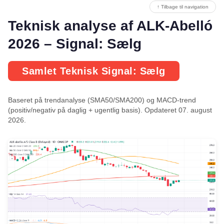
↑ Tilbage til navigation
Teknisk analyse af ALK-Abelló
2026 – Signal: Sælg
Samlet Teknisk Signal: Sælg
Baseret på trendanalyse (SMA50/SMA200) og MACD-trend
(positiv/negativ på daglig + ugentlig basis). Opdateret 07. august
2026.