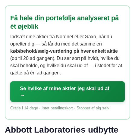
Få hele din portefølje analyseret på
ét øjeblik
Indsæt dine aktier fra Nordnet eller Saxo, når du
opretter dig — så får du med det samme en
køb/behold/sælg-vurdering på hver enkelt aktie
(op til 20 ad gangen). Du ser sort på hvidt, hvilke du
skal beholde, og hvilke du skal ud af — i stedet for at
gætte på én ad gangen.
Se hvilke af mine aktier jeg skal ud af
→
Gratis i 14 dage · Intet betalingskort · Stopper af sig selv
Abbott Laboratories udbytte