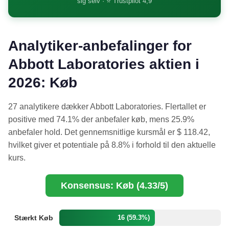
sig selv · ⭐ Trustpilot 4,9
Analytiker-anbefalinger for
Abbott Laboratories aktien i
2026: Køb
27 analytikere dækker Abbott Laboratories. Flertallet er
positive med 74.1% der anbefaler køb, mens 25.9%
anbefaler hold. Det gennemsnitlige kursmål er $ 118.42,
hvilket giver et potentiale på 8.8% i forhold til den aktuelle
kurs.
Konsensus: Køb (4.33/5)
Stærkt Køb
16 (59.3%)