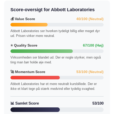
Score-oversigt for Abbott Laboratories
💰 Value Score
40/100 (Neutral)
Abbott Laboratories ser hverken tydeligt billig eller meget dyr
ud. Prisen virker mere neutral.
⭐ Quality Score
67/100 (Høj)
Virksomheden ser blandet ud. Der er nogle styrker, men også
ting man bør holde øje med.
🚀 Momentum Score
53/100 (Neutral)
Abbott Laboratories har et mere neutralt kursbillede. Der er
ikke et klart tegn på stærk medvind eller tydelig svaghed.
📊 Samlet Score
53/100