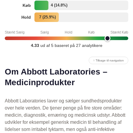
Køb
4 (14.8%)
Hold
7 (25.9%)
Stærkt Sælg
Sælg
Hold
Køb
Stærkt Køb
4.33
ud af 5 baseret på 27 analytikere
↑ Tilbage til navigation
Om Abbott Laboratories –
Medicinprodukter
Abbott Laboratories laver og sælger sundhedsprodukter
over hele verden. De tjener penge på fire store områder:
medicin, diagnostik, ernæring og medicinsk udstyr. Abbott
udvikler for eksempel generisk medicin til behandling af
lidelser som irritabel tyktarm, men også anti-infektive