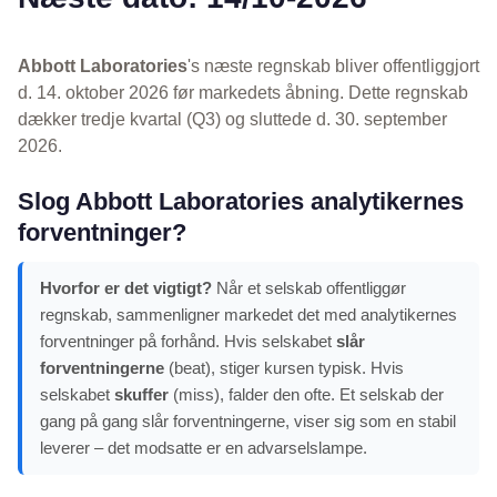
Abbott Laboratories
's næste regnskab bliver offentliggjort
d. 14. oktober 2026 før markedets åbning. Dette regnskab
dækker tredje kvartal (Q3) og sluttede d. 30. september
2026.
Slog Abbott Laboratories analytikernes
forventninger?
Hvorfor er det vigtigt?
Når et selskab offentliggør
regnskab, sammenligner markedet det med analytikernes
forventninger på forhånd. Hvis selskabet
slår
forventningerne
(beat), stiger kursen typisk. Hvis
selskabet
skuffer
(miss), falder den ofte. Et selskab der
gang på gang slår forventningerne, viser sig som en stabil
leverer – det modsatte er en advarselslampe.