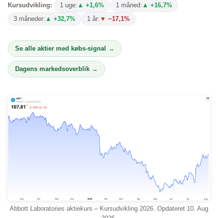
Kursudvikling:
1 uge:
▲ +1,6%
1 måned:
▲ +16,7%
3 måneder:
▲ +32,7%
1 år:
▼ −17,1%
Se alle aktier med købs-signal →
Dagens markedsoverblik →
Abbott Laboratories aktiekurs – Kursudvikling 2026. Opdateret 10. Aug