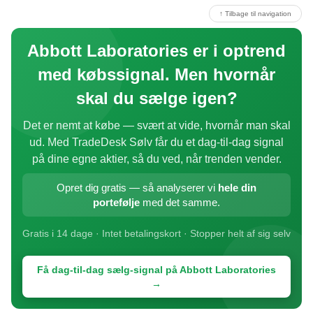
↑ Tilbage til navigation
Abbott Laboratories er i optrend
med købssignal. Men hvornår
skal du sælge igen?
Det er nemt at købe — svært at vide, hvornår man skal
ud. Med TradeDesk Sølv får du et dag-til-dag signal
på dine egne aktier, så du ved, når trenden vender.
Opret dig gratis — så analyserer vi
hele din
portefølje
med det samme.
Gratis i 14 dage · Intet betalingskort · Stopper helt af sig selv
Få dag-til-dag sælg-signal på Abbott Laboratories
→