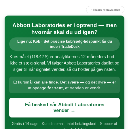
↑ Tilbage til navigation
Abbott Laboratories er i optrend — men
hvornår skal du ud igen?
Lige nu: Køb · det præcise køb/sælg-tidspunkt får du
inde i TradeDesk
Kursmålet (118.42 $) er analytikernes 12-måneders bud —
ikke et sælg-signal. Vi følger Abbott Laboratories dagligt og
siger til, når signalet vender, så du holder på gevinsten.
Et kursmål kan alle finde. Det svære — og det dyre — er
at opdage
for sent
, at trenden er vendt.
Få besked når Abbott Laboratories
vender →
Gratis i 14 dage · Kun din email, intet betalingskort · Stopper af