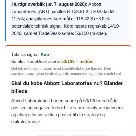
Hurtigt overblik (pr. 7. august 2026):
Abbott
Laboratories (ABT) handles til 108.81 $; i 2026 faldet
11,5%; analytikernes kursmål er 118.42 $ (+8.8 %
potentiale); teknisk signal: Køb; næste regnskab 14/10-
2026; samlet TradeDesk-score: 53/100 (middel).
Teknisk signal:
Køb
Samlet TradeDesk-score:
53/100 – middel
Det tekniske signal viser, hvad kursbilledet siger lige nu. Den
samlede score viser kvalitet, værdi, momentum og risiko samlet set.
Skal du købe Abbott Laboratories nu? Blandet
billede
Abbott Laboratories har en score på 53/100 med både
positive og negative forhold. Læs hele analysen igennem
og afvej selv om aktien passer til din strategi og
risikotolerance.