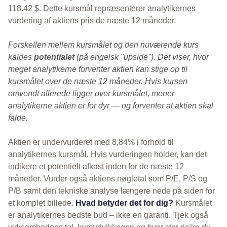
118.42 $. Dette kursmål repræsenterer analytikernes
vurdering af aktiens pris de næste 12 måneder.
Forskellen mellem kursmålet og den nuværende kurs
kaldes
potentialet
(på engelsk "upside"). Det viser, hvor
meget analytikerne forventer aktien kan stige op til
kursmålet over de næste 12 måneder. Hvis kursen
omvendt allerede ligger over kursmålet, mener
analytikerne aktien er for dyr — og forventer at aktien skal
falde.
Aktien er undervurderet med 8,84% i forhold til
analytikernes kursmål. Hvis vurderingen holder, kan det
indikere et potentielt afkast inden for de næste 12
måneder. Vurder også aktiens nøgletal som P/E, P/S og
P/B samt den tekniske analyse længere nede på siden for
et komplet billede.
Hvad betyder det for dig?
Kursmålet
er analytikernes bedste bud – ikke en garanti. Tjek også