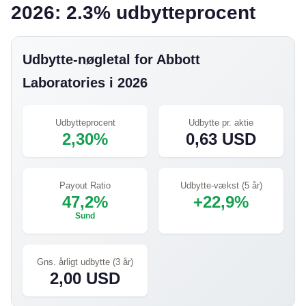
2026: 2.3% udbytteprocent
Udbytte-nøgletal for Abbott
Laboratories i 2026
Udbytteprocent
Udbytte pr. aktie
2,30%
0,63 USD
Payout Ratio
Udbytte-vækst (5 år)
47,2%
+22,9%
Sund
Gns. årligt udbytte (3 år)
2,00 USD