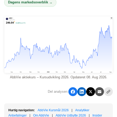
Dagens markedsoverblik →
AbbVie aktiekurs – Kursudvikling 2026. Opdateret 08. Aug 2026.
Del analysen:
Hurtig navigation:
AbbVie Kursmål 2026
|
Analytiker
Anbefalinger
|
Om AbbVie
|
AbbVie Udbytte 2026
|
Insider