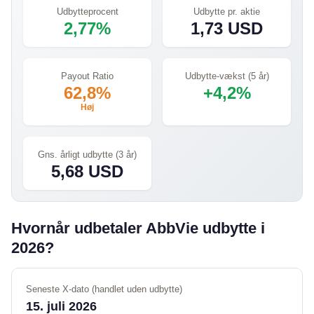
Udbytteprocent
Udbytte pr. aktie
2,77%
1,73 USD
Payout Ratio
Udbytte-vækst (5 år)
62,8%
+4,2%
Høj
Gns. årligt udbytte (3 år)
5,68 USD
Hvornår udbetaler AbbVie udbytte i
2026?
Seneste X-dato (handlet uden udbytte)
15. juli 2026