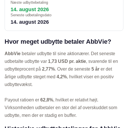
Næste udbyttebetaling
14. august 2026
Seneste udbetalingsdato
14. august 2026
Hvor meget udbytte betaler AbbVie?
AbbVie
betaler udbytte til sine aktionærer. Det seneste
udbetalte udbytte var
1,73 USD pr. aktie
, svarende til en
udbytteprocent på
2,77%
. Over de seneste
5 år
er det
årlige udbytte steget med
4,2%
, hvilket viser en positiv
udbyttevækst.
Payout ratioen er
62,8%
, hvilket er relativt højt.
Virksomheden udbetaler en stor del af overskuddet som
udbytte, men der er stadig en buffer.