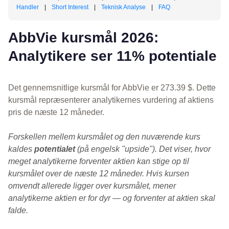
Handler
|
Short Interest
|
Teknisk Analyse
|
FAQ
AbbVie kursmål 2026:
Analytikere ser 11% potentiale
Det gennemsnitlige kursmål for AbbVie er 273.39 $. Dette
kursmål repræsenterer analytikernes vurdering af aktiens
pris de næste 12 måneder.
Forskellen mellem kursmålet og den nuværende kurs
kaldes
potentialet
(på engelsk "upside"). Det viser, hvor
meget analytikerne forventer aktien kan stige op til
kursmålet over de næste 12 måneder. Hvis kursen
omvendt allerede ligger over kursmålet, mener
analytikerne aktien er for dyr — og forventer at aktien skal
falde.