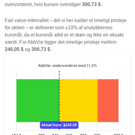
overvurderet, hvis kursen overstiger
300,73 $
.
Fair value-intervallet – det vi her kalder et rimeligt prisleje
for aktien – er defineret som ±10% af analytikernes
kursmål, da et kursmål altid er et skøn og ikke en eksakt
værdi. For AbbVie ligger det rimelige prisleje mellem
246,05 $
og
300,73 $
.