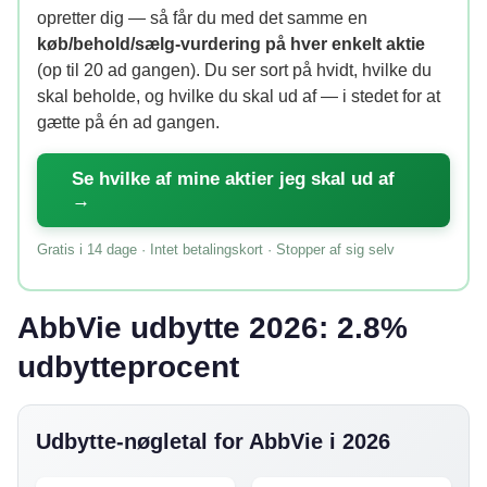
opretter dig — så får du med det samme en
køb/behold/sælg-vurdering på hver enkelt aktie
(op til 20 ad gangen). Du ser sort på hvidt, hvilke du
skal beholde, og hvilke du skal ud af — i stedet for at
gætte på én ad gangen.
Se hvilke af mine aktier jeg skal ud af
→
Gratis i 14 dage · Intet betalingskort · Stopper af sig selv
AbbVie udbytte 2026: 2.8%
udbytteprocent
Udbytte-nøgletal for AbbVie i 2026