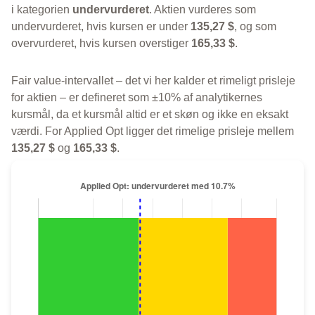
i kategorien
undervurderet
. Aktien vurderes som
undervurderet, hvis kursen er under
135,27 $
, og som
overvurderet, hvis kursen overstiger
165,33 $
.
Fair value-intervallet – det vi her kalder et rimeligt prisleje
for aktien – er defineret som ±10% af analytikernes
kursmål, da et kursmål altid er et skøn og ikke en eksakt
værdi. For Applied Opt ligger det rimelige prisleje mellem
135,27 $
og
165,33 $
.