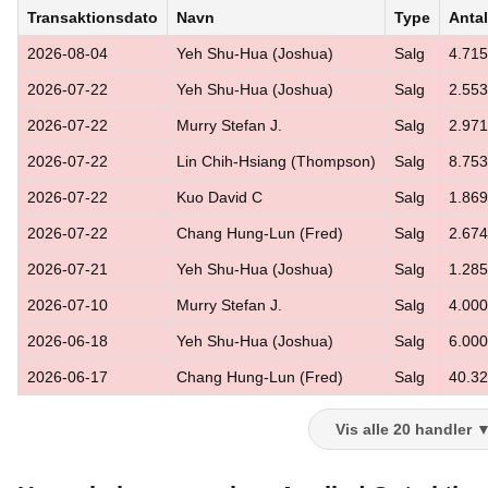
Transaktionsdato
Navn
Type
Antal
2026-08-04
Yeh Shu-Hua (Joshua)
Salg
4.715
2026-07-22
Yeh Shu-Hua (Joshua)
Salg
2.553
2026-07-22
Murry Stefan J.
Salg
2.971
2026-07-22
Lin Chih-Hsiang (Thompson)
Salg
8.753
2026-07-22
Kuo David C
Salg
1.869
2026-07-22
Chang Hung-Lun (Fred)
Salg
2.674
2026-07-21
Yeh Shu-Hua (Joshua)
Salg
1.285
2026-07-10
Murry Stefan J.
Salg
4.000
2026-06-18
Yeh Shu-Hua (Joshua)
Salg
6.000
2026-06-17
Chang Hung-Lun (Fred)
Salg
40.3
Vis alle 20 handler 