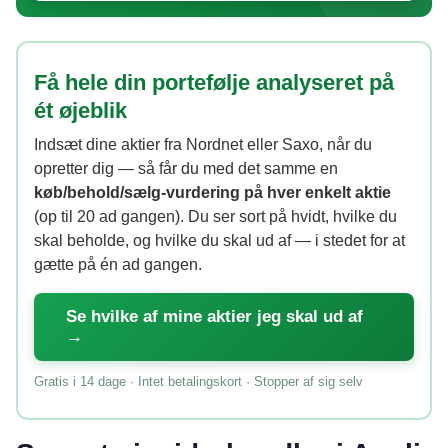
Få hele din portefølje analyseret på
ét øjeblik
Indsæt dine aktier fra Nordnet eller Saxo, når du
opretter dig — så får du med det samme en
køb/behold/sælg-vurdering på hver enkelt aktie
(op til 20 ad gangen). Du ser sort på hvidt, hvilke du
skal beholde, og hvilke du skal ud af — i stedet for at
gætte på én ad gangen.
Se hvilke af mine aktier jeg skal ud af
→
Gratis i 14 dage · Intet betalingskort · Stopper af sig selv