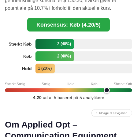
gennemsnitlige kursmål er $ 150.30, hvilket giver et
potentiale på 10.7% i forhold til den aktuelle kurs.
Konsensus: Køb (4.20/5)
Stærkt Køb
2 (40%)
Køb
2 (40%)
Hold
1 (20%)
Stærkt Sælg
Sælg
Hold
Køb
Stærkt Køb
4.20
ud af 5 baseret på 5 analytikere
↑ Tilbage til navigation
Om Applied Opt –
Communication Equipment