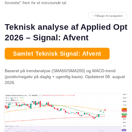
forventet" frem for et misvisende tal.
↑ Tilbage til navigation
Teknisk analyse af Applied Opt
2026 – Signal: Afvent
Samlet Teknisk Signal: Afvent
Baseret på trendanalyse (SMA50/SMA200) og MACD-trend
(positiv/negativ på daglig + ugentlig basis). Opdateret 08. august
2026.