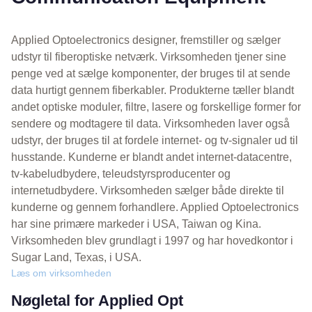
Applied Optoelectronics designer, fremstiller og sælger
udstyr til fiberoptiske netværk. Virksomheden tjener sine
penge ved at sælge komponenter, der bruges til at sende
data hurtigt gennem fiberkabler. Produkterne tæller blandt
andet optiske moduler, filtre, lasere og forskellige former for
sendere og modtagere til data. Virksomheden laver også
udstyr, der bruges til at fordele internet- og tv-signaler ud til
husstande. Kunderne er blandt andet internet-datacentre,
tv-kabeludbydere, teleudstyrsproducenter og
internetudbydere. Virksomheden sælger både direkte til
kunderne og gennem forhandlere. Applied Optoelectronics
har sine primære markeder i USA, Taiwan og Kina.
Virksomheden blev grundlagt i 1997 og har hovedkontor i
Sugar Land, Texas, i USA.
Læs om virksomheden
Nøgletal for Applied Opt