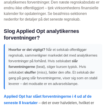
analytikernes forventninger. Den næste regnskabsdato er
endnu ikke offentliggjort – tjek virksomhedens finansielle
kalender for opdateringer. Se beat/miss-sektionen
nedenfor for detaljer på det seneste regnskab.
Slog Applied Opt analytikernes
forventninger?
Hvorfor er det vigtigt?
Når et selskab offentliggør
regnskab, sammenligner markedet det med analytikernes
forventninger på forhånd. Hvis selskabet
slår
forventningerne
(beat), stiger kursen typisk. Hvis
selskabet
skuffer
(miss), falder den ofte. Et selskab der
gang på gang slår forventningerne, viser sig som en stabil
leverer – det modsatte er en advarselslampe.
Applied Opt har slået forventningerne i 4 ud af de
seneste 8 kvartaler
– det er over halvdelen, hvilket er