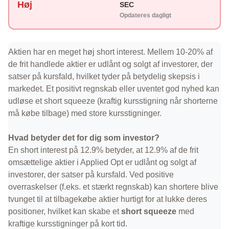
Høj
SEC
Opdateres dagligt
Aktien har en meget høj short interest. Mellem 10-20% af
de frit handlede aktier er udlånt og solgt af investorer, der
satser på kursfald, hvilket tyder på betydelig skepsis i
markedet. Et positivt regnskab eller uventet god nyhed kan
udløse et short squeeze (kraftig kursstigning når shorterne
må købe tilbage) med store kursstigninger.
Hvad betyder det for dig som investor?
En short interest på 12.9% betyder, at 12.9% af de frit
omsættelige aktier i Applied Opt er udlånt og solgt af
investorer, der satser på kursfald. Ved positive
overraskelser (f.eks. et stærkt regnskab) kan shortere blive
tvunget til at tilbagekøbe aktier hurtigt for at lukke deres
positioner, hvilket kan skabe et
short squeeze
med
kraftige kursstigninger på kort tid.