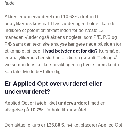
falde.
Aktien er undervurderet med 10,68% i forhold til
analytikernes kursmål. Hvis vurderingen holder, kan det
indikere et potentielt afkast inden for de næste 12
måneder. Vurder også aktiens nøgletal som P/E, P/S og
P/B samt den tekniske analyse længere nede på siden for
et komplet billede.
Hvad betyder det for dig?
Kursmålet
er analytikernes bedste bud – ikke en garanti. Tjek også
virksomhedens tal, kursudviklingen og hvor stor risiko du
kan tåle, før du beslutter dig.
Er Applied Opt overvurderet eller
undervurderet?
Applied Opt er i øjeblikket
undervurderet
med en
afvigelse på
10.7%
i forhold til kursmålet.
Den aktuelle kurs er
135,80 $
, hvilket placerer Applied Opt