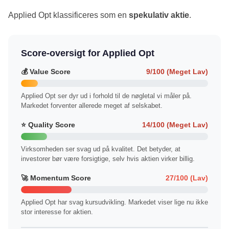
Applied Opt klassificeres som en
spekulativ aktie
.
Score-oversigt for Applied Opt
💰 Value Score
9/100 (Meget Lav)
Applied Opt ser dyr ud i forhold til de nøgletal vi måler på.
Markedet forventer allerede meget af selskabet.
⭐ Quality Score
14/100 (Meget Lav)
Virksomheden ser svag ud på kvalitet. Det betyder, at
investorer bør være forsigtige, selv hvis aktien virker billig.
🚀 Momentum Score
27/100 (Lav)
Applied Opt har svag kursudvikling. Markedet viser lige nu ikke
stor interesse for aktien.