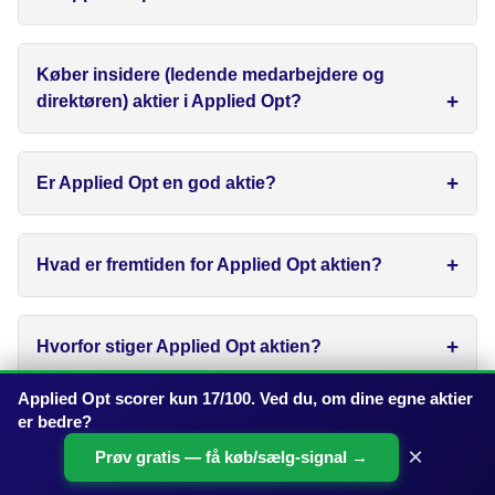
Køber insidere (ledende medarbejdere og
direktøren) aktier i Applied Opt?
Er Applied Opt en god aktie?
Hvad er fremtiden for Applied Opt aktien?
Hvorfor stiger Applied Opt aktien?
Applied Opt scorer kun 17/100. Ved du, om dine egne aktier
er bedre?
Hvor meget kan Applied Opt stige?
×
Prøv gratis — få køb/sælg-signal →