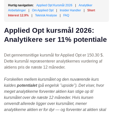
Hurtig navigation:
Applied Opt Kursmål 2026
|
Analytiker
Anbefalinger
|
Om Applied Opt
|
Insider Handler
|
Short
Interest 12.9%
|
Teknisk Analyse
|
FAQ
Applied Opt kursmål 2026:
Analytikere ser 11% potentiale
Det gennemsnitlige kursmål for Applied Opt er 150.30 $.
Dette kursmål repræsenterer analytikernes vurdering af
aktiens pris de næste 12 måneder.
Forskellen mellem kursmålet og den nuværende kurs
kaldes
potentialet
(på engelsk "upside"). Det viser, hvor
meget analytikerne forventer aktien kan stige op til
kursmålet over de næste 12 måneder. Hvis kursen
omvendt allerede ligger over kursmålet, mener
analytikerne aktien er for dyr — og forventer at aktien skal