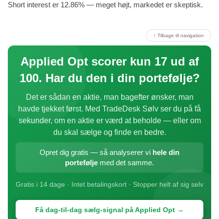
Short interest er 12.86% — meget højt, markedet er skeptisk.
↑ Tilbage til navigation
Applied Opt scorer kun 17 ud af
100. Har du den i din portefølje?
Det er sådan en aktie, man bagefter ønsker, man
havde tjekket først. Med TradeDesk Sølv ser du på få
sekunder, om en aktie er værd at beholde — eller om
du skal sælge og finde en bedre.
Opret dig gratis — så analyserer vi
hele din
portefølje
med det samme.
Gratis i 14 dage · Intet betalingskort · Stopper helt af sig selv
Få dag-til-dag sælg-signal på Applied Opt →