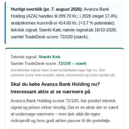
Hurtigt overblik (pr. 7. august 2026):
Avanza Bank
Holding (AZA) handles til 399.70 Kr.; i 2026 steget 17,4%;
analytikernes kursmål er 414.60 Kr. (+3.7 % potentiale);
teknisk signal: Stærkt Køb; næste regnskab 16/10-2026;
samlet TradeDesk-score: 72/100 (stærk).
Teknisk signal:
Stærkt Køb
Samlet TradeDesk-score:
72/100 – stærk
Det tekniske signal viser, hvad kursbilledet siger lige nu. Den
samlede score viser kvalitet, værdi, momentum og risiko samlet set.
Skal du købe Avanza Bank Holding nu?
Interessant aktie at se nærmere på
Avanza Bank Holding scorer 72/100, har positivt teknisk
signal og prisen virker rimelig. Det er en aktie der er værd
at undersøge nærmere – men tjek altid din egen
risikoprofil og hvor godt aktien passer til din portefølje.