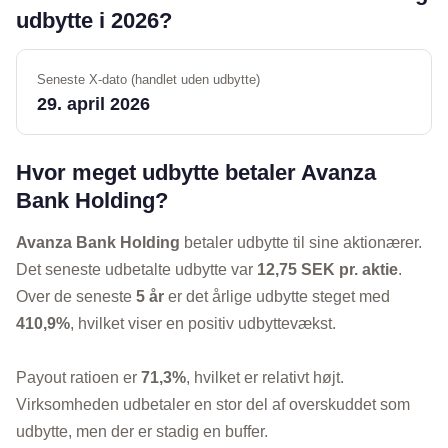
udbytte i 2026?
Seneste X-dato (handlet uden udbytte)
29. april 2026
Hvor meget udbytte betaler Avanza
Bank Holding?
Avanza Bank Holding
betaler udbytte til sine aktionærer.
Det seneste udbetalte udbytte var
12,75 SEK pr. aktie
.
Over de seneste
5 år
er det årlige udbytte steget med
410,9%
, hvilket viser en positiv udbyttevækst.
Payout ratioen er
71,3%
, hvilket er relativt højt.
Virksomheden udbetaler en stor del af overskuddet som
udbytte, men der er stadig en buffer.