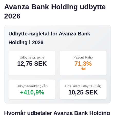
Avanza Bank Holding udbytte
2026
Udbytte-nøgletal for Avanza Bank
Holding i 2026
Udbytte pr. aktie
Payout Ratio
12,75 SEK
71,3%
Høj
Udbytte-vækst (5 år)
Gns. årligt udbytte (3 år)
+410,9%
10,25 SEK
Hvornår udbetaler Avanza Bank Holding