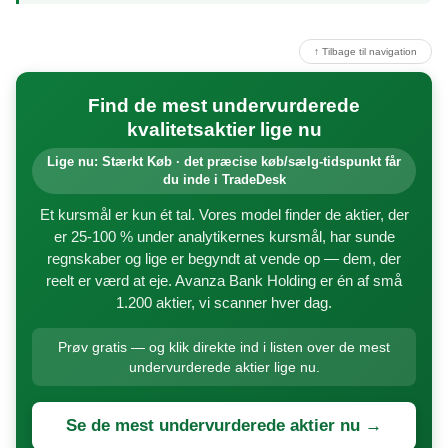
↑ Tilbage til navigation
Find de mest undervurderede
kvalitetsaktier lige nu
Lige nu: Stærkt Køb · det præcise køb/sælg-tidspunkt får
du inde i TradeDesk
Et kursmål er kun ét tal. Vores model finder de aktier, der
er 25-100 % under analytikernes kursmål, har sunde
regnskaber og lige er begyndt at vende op — dem, der
reelt er værd at eje. Avanza Bank Holding er én af små
1.200 aktier, vi scanner hver dag.
Prøv gratis — og klik direkte ind i listen over de mest
undervurderede aktier lige nu.
Se de mest undervurderede aktier nu →