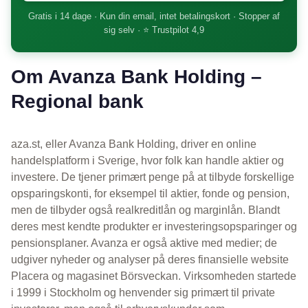
Gratis i 14 dage · Kun din email, intet betalingskort · Stopper af
sig selv · ⭐ Trustpilot 4,9
Om Avanza Bank Holding –
Regional bank
aza.st, eller Avanza Bank Holding, driver en online
handelsplatform i Sverige, hvor folk kan handle aktier og
investere. De tjener primært penge på at tilbyde forskellige
opsparingskonti, for eksempel til aktier, fonde og pension,
men de tilbyder også realkreditlån og marginlån. Blandt
deres mest kendte produkter er investeringsopsparinger og
pensionsplaner. Avanza er også aktive med medier; de
udgiver nyheder og analyser på deres finansielle website
Placera og magasinet Börsveckan. Virksomheden startede
i 1999 i Stockholm og henvender sig primært til private