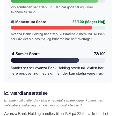
Virksomheden ser stærk ud. Den har gode tal og virker
økonomisk solid.
🚀 Momentum Score
86/100 (Meget Høj)
Avanza Bank Holding har stærk kursmæssig medvind. Kursen
har udviklet sig positivt, og køberne har haft overtaget.
📊 Samlet Score
72/100
Samlet set ser Avanza Bank Holding stærk ud. Aktien har
flere positive ting med sig, men der kan stadig være risici.
📈 Værdiansættelse
Er aktien billig eller dyr? Disse nøgletal sammenligner kursen med
selskabets indtjening, omsætning og bogførte værdi.
Avanza Bank Holding handles til en P/E på 22.5, hvilket er tæt