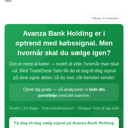
fald.
↑ Tilbage til navigation
Avanza Bank Holding er i
optrend med købssignal. Men
hvornår skal du sælge igen?
Det er nemt at købe — svært at vide, hvornår man skal
ud. Med TradeDesk Sølv får du et dag-til-dag signal
på dine egne aktier, så du ved, når trenden vender.
Opret dig gratis — så analyserer vi
hele din
portefølje
med det samme.
Gratis i 14 dage · Intet betalingskort · Stopper helt af sig selv
Få dag-til-dag sælg-signal på Avanza Bank Holding