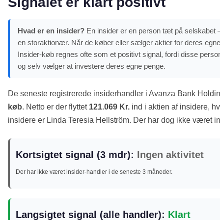
Signalet er klart positivt
Hvad er en insider?
En insider er en person tæt på selskabet –
en storaktionær. Når de køber eller sælger aktier for deres egne
Insider-køb regnes ofte som et positivt signal, fordi disse pe
og selv vælger at investere deres egne penge.
De seneste registrerede insiderhandler i Avanza Bank Holdi
køb
. Netto er der flyttet
121.069 Kr.
ind i aktien af insidere, hv
insidere er Linda Teresia Hellström. Der har dog ikke været i
Kortsigtet signal (3 mdr):
Ingen aktivitet
Der har ikke været insider-handler i de seneste 3 måneder.
Langsigtet signal (alle handler):
Klart