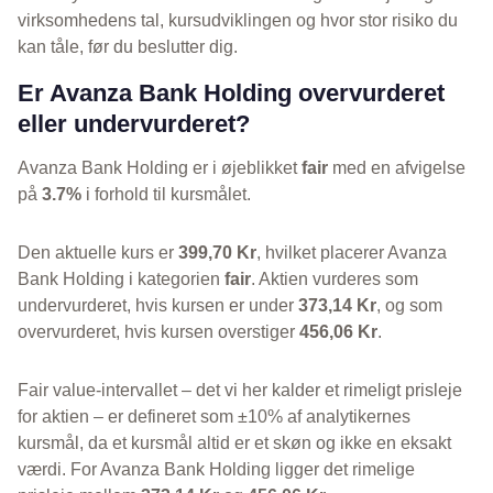
virksomhedens tal, kursudviklingen og hvor stor risiko du
kan tåle, før du beslutter dig.
Er Avanza Bank Holding overvurderet
eller undervurderet?
Avanza Bank Holding er i øjeblikket
fair
med en afvigelse
på
3.7%
i forhold til kursmålet.
Den aktuelle kurs er
399,70 Kr
, hvilket placerer Avanza
Bank Holding i kategorien
fair
. Aktien vurderes som
undervurderet, hvis kursen er under
373,14 Kr
, og som
overvurderet, hvis kursen overstiger
456,06 Kr
.
Fair value-intervallet – det vi her kalder et rimeligt prisleje
for aktien – er defineret som ±10% af analytikernes
kursmål, da et kursmål altid er et skøn og ikke en eksakt
værdi. For Avanza Bank Holding ligger det rimelige