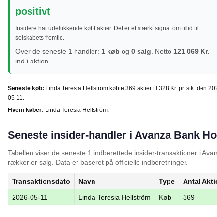
positivt
Insidere har udelukkende købt aktier. Det er et stærkt signal om tillid til
selskabets fremtid.
Over de seneste 1 handler:
1 køb
og
0 salg
. Netto
121.069 Kr.
ind i aktien.
Seneste køb:
Linda Teresia Hellström købte 369 aktier til 328 Kr. pr. stk. den 20
05-11.
Hvem køber:
Linda Teresia Hellström.
Seneste insider-handler i Avanza Bank Ho
Tabellen viser de seneste 1 indberettede insider-transaktioner i A
rækker er salg. Data er baseret på officielle indberetninger.
Transaktionsdato
Navn
Type
Antal Akti
2026-05-11
Linda Teresia Hellström
Køb
369