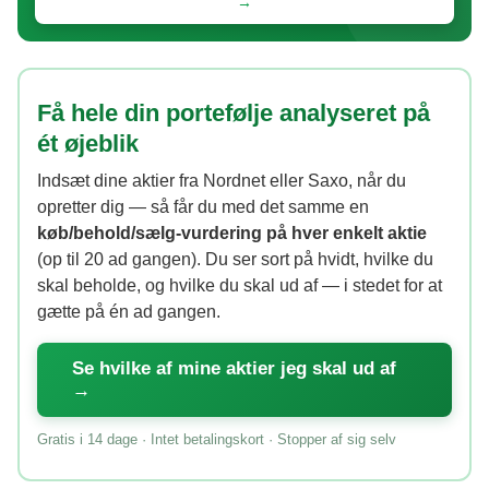
→
Få hele din portefølje analyseret på
ét øjeblik
Indsæt dine aktier fra Nordnet eller Saxo, når du
opretter dig — så får du med det samme en
køb/behold/sælg-vurdering på hver enkelt aktie
(op til 20 ad gangen). Du ser sort på hvidt, hvilke du
skal beholde, og hvilke du skal ud af — i stedet for at
gætte på én ad gangen.
Se hvilke af mine aktier jeg skal ud af
→
Gratis i 14 dage · Intet betalingskort · Stopper af sig selv