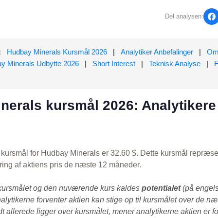
Del analysen:
:
Hudbay Minerals Kursmål 2026
|
Analytiker Anbefalinger
|
Om
y Minerals Udbytte 2026
|
Short Interest
|
Teknisk Analyse
|
nerals kursmål 2026: Analytikere
kursmål for Hudbay Minerals er 32.60 $. Dette kursmål repræse
ring af aktiens pris de næste 12 måneder.
kursmålet og den nuværende kurs kaldes
potentialet
(på engels
alytikerne forventer aktien kan stige op til kursmålet over de n
 allerede ligger over kursmålet, mener analytikerne aktien er fo