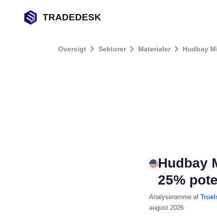
TRADEDESK
Oversigt
Sektorer
Materialer
Hudbay Mi
Hudbay M
25% pote
Analyseramme
af
Troel
august 2026