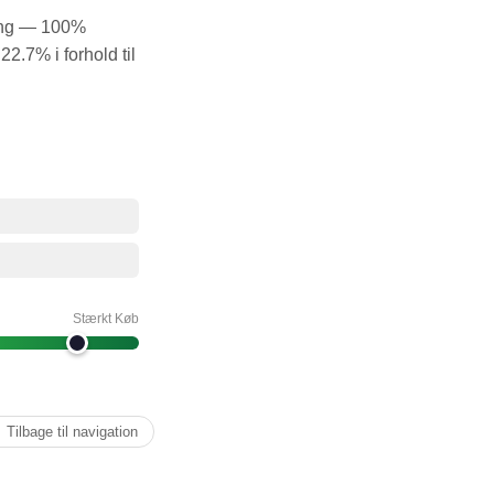
ring — 100%
2.7% i forhold til
Stærkt Køb
↑ Tilbage til navigation