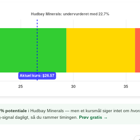
% potentiale
i Hudbay Minerals — men et kursmål siger intet om
hvor
-signal dagligt, så du rammer timingen.
Prøv gratis →