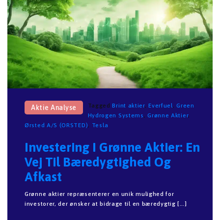
Tagged
Brint aktier
,
Everfuel
,
Green
Aktie Analyse
Hydrogen Systems
,
Grønne Aktier
,
Ørsted A/S (ORSTED)
,
Tesla
Investering I Grønne Aktier: En
Vej Til Bæredygtighed Og
Afkast
Grønne aktier repræsenterer en unik mulighed for
investorer, der ønsker at bidrage til en bæredygtig […]