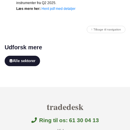
instrumenter fra Q2 2025.
Læs mere her:
Hent pdf med detaljer
↑ Tilbage til navigation
Udforsk mere
Alle sektorer
tradedesk
Ring til os: 61 30 04 13