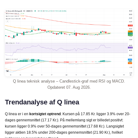
Q linea teknisk analyse – Candlestick-graf med RSI og MACD.
Opdateret 07. Aug 2026.
Trendanalyse af Q linea
Q linea er i en
kortsigtet optrend
. Kursen på 17.85 Kr. ligger 3.9% over 20-
dages gennemsnittet (17.17 Kr.). På mellemlang sigt er billedet positivt:
kursen ligger 0.9% over 50-dages gennemsnittet (17.68 Kr.). Langsigtet
ligger aktien 18.5% under 200-dages gennemsnittet (21.90 Kr.), hvilket