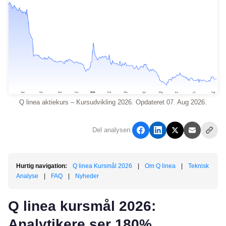
Q linea aktiekurs – Kursudvikling 2026. Opdateret 07. Aug 2026.
Del analysen:
Hurtig navigation:
Q linea Kursmål 2026
|
Om Q linea
|
Teknisk
Analyse
|
FAQ
|
Nyheder
Q linea kursmål 2026:
Analytikere ser 180%