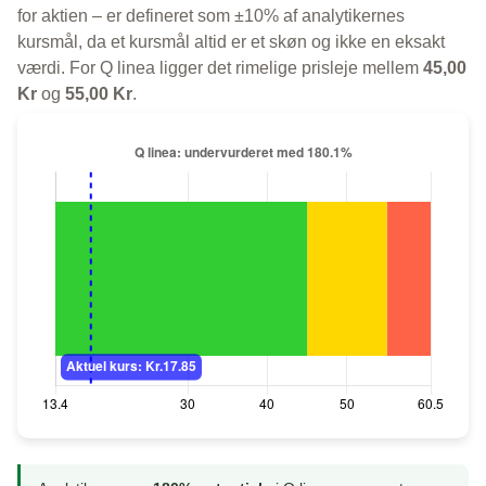
for aktien – er defineret som ±10% af analytikernes
kursmål, da et kursmål altid er et skøn og ikke en eksakt
værdi. For Q linea ligger det rimelige prisleje mellem
45,00
Kr
og
55,00 Kr
.