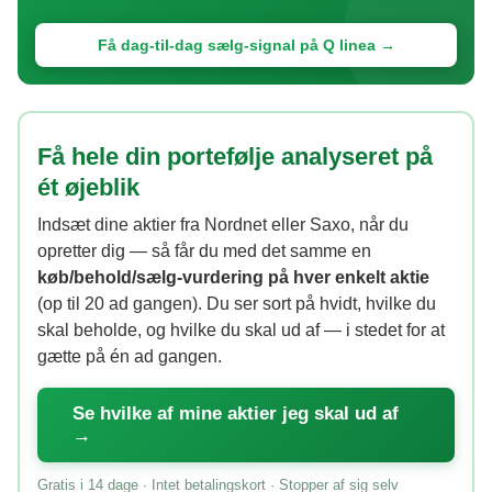
Få dag-til-dag sælg-signal på Q linea →
Få hele din portefølje analyseret på
ét øjeblik
Indsæt dine aktier fra Nordnet eller Saxo, når du
opretter dig — så får du med det samme en
køb/behold/sælg-vurdering på hver enkelt aktie
(op til 20 ad gangen). Du ser sort på hvidt, hvilke du
skal beholde, og hvilke du skal ud af — i stedet for at
gætte på én ad gangen.
Se hvilke af mine aktier jeg skal ud af
→
Gratis i 14 dage · Intet betalingskort · Stopper af sig selv