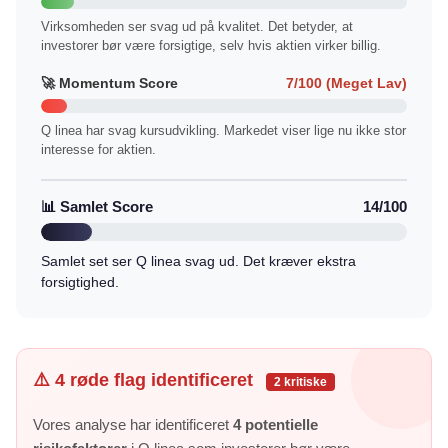
Virksomheden ser svag ud på kvalitet. Det betyder, at
investorer bør være forsigtige, selv hvis aktien virker billig.
🚀 Momentum Score
7/100 (Meget Lav)
Q linea har svag kursudvikling. Markedet viser lige nu ikke stor
interesse for aktien.
📊 Samlet Score
14/100
Samlet set ser Q linea svag ud. Det kræver ekstra
forsigtighed.
⚠️ 4 røde flag identificeret
2 kritiske
Vores analyse har identificeret
4 potentielle