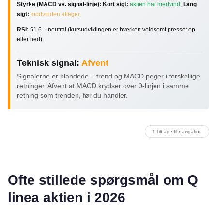
Styrke (MACD vs. signal-linje):
Kort sigt:
aktien har medvind
;
Lang
sigt:
modvinden aftager
.
RSI:
51.6 – neutral (kursudviklingen er hverken voldsomt presset op
eller ned).
Teknisk signal:
Afvent
Signalerne er blandede – trend og MACD peger i forskellige
retninger. Afvent at MACD krydser over 0-linjen i samme
retning som trenden, før du handler.
↑ Tilbage til navigation
Ofte stillede spørgsmål om Q
linea aktien i 2026