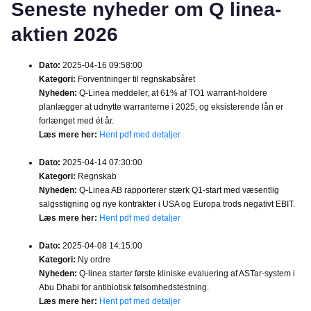
Seneste nyheder om Q linea-
aktien 2026
Dato:
2025-04-16 09:58:00
Kategori:
Forventninger til regnskabsåret
Nyheden:
Q-Linea meddeler, at 61% af TO1 warrant-holdere
planlægger at udnytte warranterne i 2025, og eksisterende lån er
forlænget med ét år.
Læs mere her:
Hent pdf med detaljer
Dato:
2025-04-14 07:30:00
Kategori:
Regnskab
Nyheden:
Q-Linea AB rapporterer stærk Q1-start med væsentlig
salgsstigning og nye kontrakter i USA og Europa trods negativt EBIT.
Læs mere her:
Hent pdf med detaljer
Dato:
2025-04-08 14:15:00
Kategori:
Ny ordre
Nyheden:
Q-linea starter første kliniske evaluering af ASTar-system i
Abu Dhabi for antibiotisk følsomhedstestning.
Læs mere her:
Hent pdf med detaljer