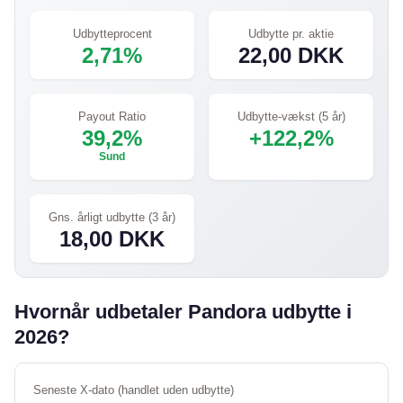
Udbytteprocent
Udbytte pr. aktie
2,71%
22,00 DKK
Payout Ratio
Udbytte-vækst (5 år)
39,2%
+122,2%
Sund
Gns. årligt udbytte (3 år)
18,00 DKK
Hvornår udbetaler Pandora udbytte i
2026?
Seneste X-dato (handlet uden udbytte)