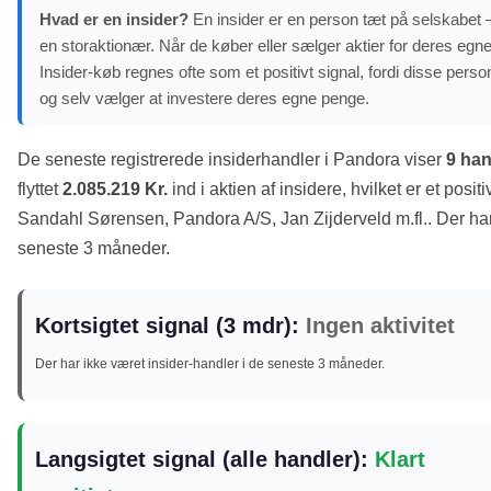
Hvad er en insider?
En insider er en person tæt på selskabet –
en storaktionær. Når de køber eller sælger aktier for deres egne
Insider-køb regnes ofte som et positivt signal, fordi disse pe
og selv vælger at investere deres egne penge.
De seneste registrerede insiderhandler i Pandora viser
9 han
flyttet
2.085.219 Kr.
ind i aktien af insidere, hvilket er et posit
Sandahl Sørensen, Pandora A/S, Jan Zijderveld m.fl.. Der har
seneste 3 måneder.
Kortsigtet signal (3 mdr):
Ingen aktivitet
Der har ikke været insider-handler i de seneste 3 måneder.
Langsigtet signal (alle handler):
Klart