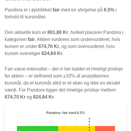
Pandora er i øjeblikket
fair
med en afvigelse på
6.5%
i
forhold til kursmålet.
Den aktuelle kurs er
801,80 Kr
, hvilket placerer Pandora i
kategorien
fair
. Aktien vurderes som undervurderet, hvis
kursen er under
674,70 Kr
, og som overvurderet, hvis
kursen overstiger
824,64 Kr
.
Fair value-intervallet – det vi her kalder et rimeligt prisleje
for aktien – er defineret som ±10% af analytikernes
kursmål, da et kursmål altid er et skøn og ikke en eksakt
værdi. For Pandora ligger det rimelige prisleje mellem
674,70 Kr
og
824,64 Kr
.