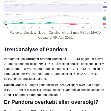
Pandora teknisk analyse – Candlestick-graf med RSI og MACD.
Opdateret 09. Aug 2026.
Trendanalyse af Pandora
Pandora er i en
kortsigtet optrend
. Kursen på 801.80 Kr. ligger 0.9% over
20-dages gennemsnittet (794.41 Kr.). På mellemlang sigt er billedet positivt:
kursen ligger 10.7% over 50-dages gennemsnittet (724.02 Kr.). Langsigtet
ligger aktien 29.5% over 200-dages gennemsnittet (619.02 Kr.), hvilket
bekræfter en langsigtet optrend.
Golden Cross:
50-dages gennemsnittet (724.02) ligger over 200-dages
(619.02) – det er et klassisk positivt signal og tyder på, at den mellemlange
trend i Pandora er stærkere end den lange.
Er Pandora overkøbt eller oversolgt?