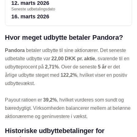
12. marts 2026
Seneste udbetalingsdato
16. marts 2026
Hvor meget udbytte betaler Pandora?
Pandora
betaler udbytte til sine aktionærer. Det seneste
udbetalte udbytte var
22,00 DKK pr. aktie
, svarende til en
udbytteprocent på
2,71%
. Over de seneste
5 år
er det
årlige udbytte steget med
122,2%
, hvilket viser en positiv
udbyttevækst.
Payout ratioen er
39,2%
, hvilket vurderes som sundt og
bæredygtigt. Virksomheden balancerer mellem at belønne
aktionærerne og geninvestere i vækst.
Historiske udbyttebetalinger for