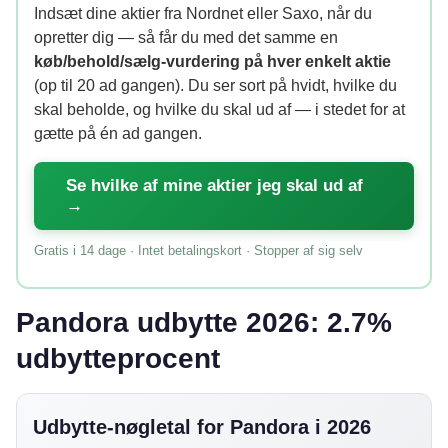
Indsæt dine aktier fra Nordnet eller Saxo, når du
opretter dig — så får du med det samme en
køb/behold/sælg-vurdering på hver enkelt aktie
(op til 20 ad gangen). Du ser sort på hvidt, hvilke du
skal beholde, og hvilke du skal ud af — i stedet for at
gætte på én ad gangen.
Se hvilke af mine aktier jeg skal ud af
→
Gratis i 14 dage · Intet betalingskort · Stopper af sig selv
Pandora udbytte 2026: 2.7%
udbytteprocent
Udbytte-nøgletal for Pandora i 2026