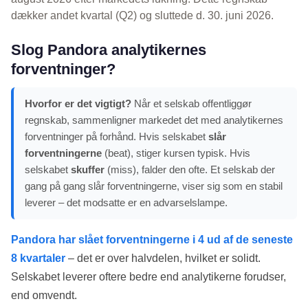
dækker andet kvartal (Q2) og sluttede d. 30. juni 2026.
Slog Pandora analytikernes
forventninger?
Hvorfor er det vigtigt?
Når et selskab offentliggør
regnskab, sammenligner markedet det med analytikernes
forventninger på forhånd. Hvis selskabet
slår
forventningerne
(beat), stiger kursen typisk. Hvis
selskabet
skuffer
(miss), falder den ofte. Et selskab der
gang på gang slår forventningerne, viser sig som en stabil
leverer – det modsatte er en advarselslampe.
Pandora har slået forventningerne i 4 ud af de seneste
8 kvartaler
– det er over halvdelen, hvilket er solidt.
Selskabet leverer oftere bedre end analytikerne forudser,
end omvendt.