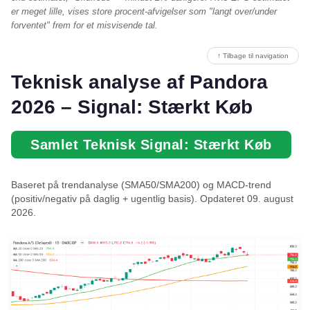
er meget lille, vises store procent-afvigelser som "langt over/under
forventet" frem for et misvisende tal.
↑ Tilbage til navigation
Teknisk analyse af Pandora
2026 – Signal: Stærkt Køb
Samlet Teknisk Signal: Stærkt Køb
Baseret på trendanalyse (SMA50/SMA200) og MACD-trend
(positiv/negativ på daglig + ugentlig basis). Opdateret 09. august
2026.