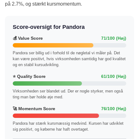
på 2.7%, og stærkt kursmomentum.
Score-oversigt for Pandora
💰 Value Score
71/100 (Høj)
Pandora ser billig ud i forhold til de nøgletal vi måler på. Det
kan være positivt, hvis virksomheden samtidig har god kvalitet
og en stabil kursudvikling.
⭐ Quality Score
61/100 (Høj)
Virksomheden ser blandet ud. Der er nogle styrker, men også
ting man bør holde øje med.
🚀 Momentum Score
76/100 (Høj)
Pandora har stærk kursmæssig medvind. Kursen har udviklet
sig positivt, og køberne har haft overtaget.