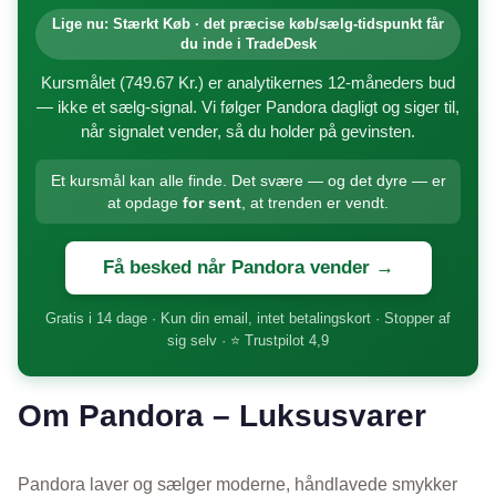
Lige nu: Stærkt Køb · det præcise køb/sælg-tidspunkt får
du inde i TradeDesk
Kursmålet (749.67 Kr.) er analytikernes 12-måneders bud
— ikke et sælg-signal. Vi følger Pandora dagligt og siger til,
når signalet vender, så du holder på gevinsten.
Et kursmål kan alle finde. Det svære — og det dyre — er
at opdage
for sent
, at trenden er vendt.
Få besked når Pandora vender →
Gratis i 14 dage · Kun din email, intet betalingskort · Stopper af
sig selv · ⭐ Trustpilot 4,9
Om Pandora – Luksusvarer
Pandora laver og sælger moderne, håndlavede smykker