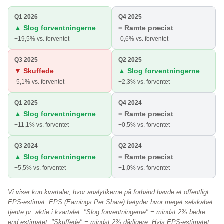
Q1 2026
Q4 2025
▲ Slog forventningerne
= Ramte præcist
+19,5% vs. forventet
-0,6% vs. forventet
Q3 2025
Q2 2025
▼ Skuffede
▲ Slog forventningerne
-5,1% vs. forventet
+2,3% vs. forventet
Q1 2025
Q4 2024
▲ Slog forventningerne
= Ramte præcist
+11,1% vs. forventet
+0,5% vs. forventet
Q3 2024
Q2 2024
▲ Slog forventningerne
= Ramte præcist
+5,5% vs. forventet
+1,0% vs. forventet
Vi viser kun kvartaler, hvor analytikerne på forhånd havde et offentligt
EPS-estimat. EPS (Earnings Per Share) betyder hvor meget selskabet
tjente pr. aktie i kvartalet. "Slog forventningerne" = mindst 2% bedre
end estimatet, "Skuffede" = mindst 2% dårligere. Hvis EPS-estimatet