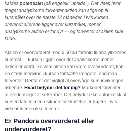
kaldes
potentialet
(på engelsk "upside"). Det viser, hvor
meget analytikerne forventer aktien kan stige op til
kursmålet over de næste 12 måneder. Hvis kursen
omvendt allerede ligger over kursmålet, mener
analytikerne aktien er for dyr — og forventer at aktien skal
falde.
Aktien er overvurderet med 6,50% i forhold til analytikernes
kursmål — kursen ligger over det analytikerne mener
aktien er værd. Selvom aktien kan være overvurderet, kan
en stærk medvind i kursen fortsætte længere, end man
forventer. Derfor er det vigtigt at overvåge kursudviklingen
løbende.
Hvad betyder det for dig?
Markedet forventer
allerede meget af selskabet. Det betyder ikke automatisk at
kursen falder, men risikoen for skuffelse er højere, hvis
virksomheden ikke leverer.
Er Pandora overvurderet eller
undervurderet?