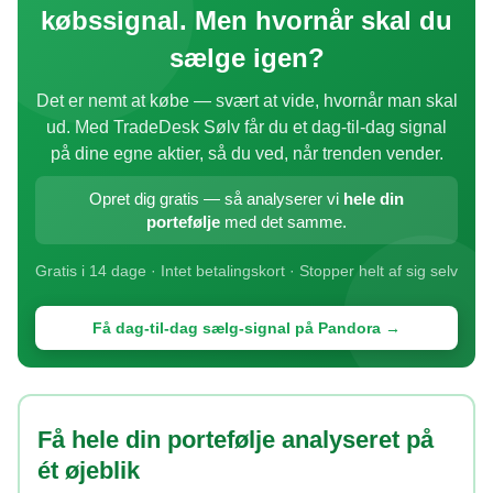
købssignal. Men hvornår skal du
sælge igen?
Det er nemt at købe — svært at vide, hvornår man skal
ud. Med TradeDesk Sølv får du et dag-til-dag signal
på dine egne aktier, så du ved, når trenden vender.
Opret dig gratis — så analyserer vi
hele din
portefølje
med det samme.
Gratis i 14 dage · Intet betalingskort · Stopper helt af sig selv
Få dag-til-dag sælg-signal på Pandora →
Få hele din portefølje analyseret på
ét øjeblik