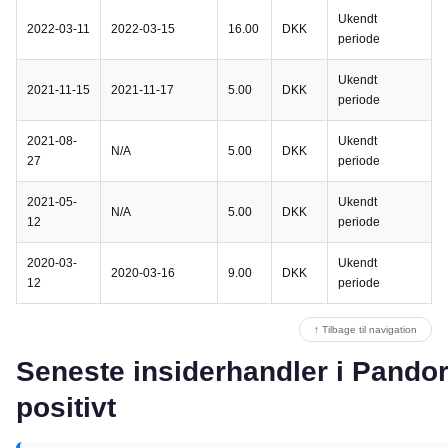
Ukendt
2022-03-11
2022-03-15
16.00
DKK
periode
Ukendt
2021-11-15
2021-11-17
5.00
DKK
periode
2021-08-
Ukendt
N/A
5.00
DKK
27
periode
2021-05-
Ukendt
N/A
5.00
DKK
12
periode
2020-03-
Ukendt
2020-03-16
9.00
DKK
12
periode
↑ Tilbage til navigation
Seneste insiderhandler i Pandora
positivt