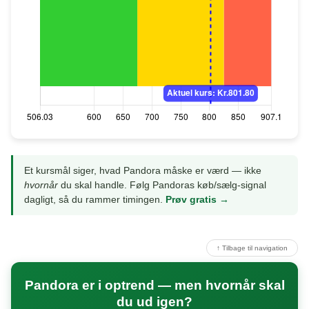
Et kursmål siger, hvad Pandora måske er værd — ikke
hvornår
du skal handle. Følg Pandoras køb/sælg-signal
dagligt, så du rammer timingen.
Prøv gratis →
↑ Tilbage til navigation
Pandora er i optrend — men hvornår skal
du ud igen?