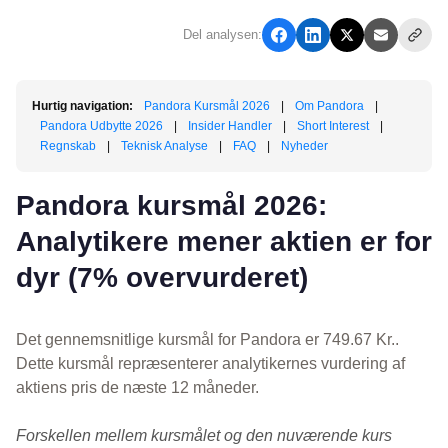
Del analysen:
Hurtig navigation:
Pandora Kursmål 2026
|
Om Pandora
|
Pandora Udbytte 2026
|
Insider Handler
|
Short Interest
|
Regnskab
|
Teknisk Analyse
|
FAQ
|
Nyheder
Pandora kursmål 2026:
Analytikere mener aktien er for
dyr (7% overvurderet)
Det gennemsnitlige kursmål for Pandora er 749.67 Kr..
Dette kursmål repræsenterer analytikernes vurdering af
aktiens pris de næste 12 måneder.
Forskellen mellem kursmålet og den nuværende kurs