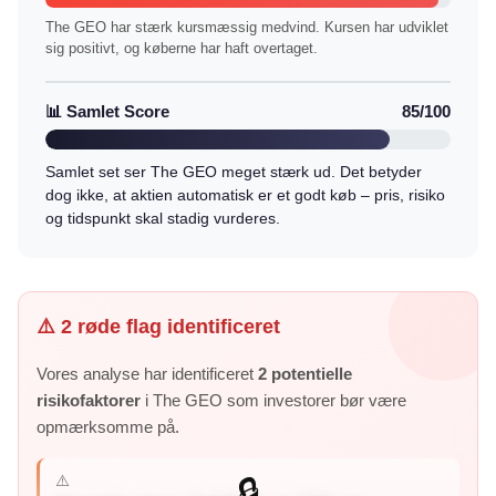
The GEO har stærk kursmæssig medvind. Kursen har udviklet
sig positivt, og køberne har haft overtaget.
📊 Samlet Score
85/100
Samlet set ser The GEO meget stærk ud. Det betyder
dog ikke, at aktien automatisk er et godt køb – pris, risiko
og tidspunkt skal stadig vurderes.
⚠️ 2 røde flag identificeret
Vores analyse har identificeret
2 potentielle
risikofaktorer
i The GEO som investorer bør være
opmærksomme på.
⚠️
🔒