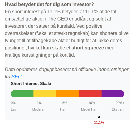
Hvad betyder det for dig som investor?
En short interest på 11.1% betyder, at 11.1% af de frit
omsættelige aktier i The GEO er udlånt og solgt af
investorer, der satser på kursfald. Ved positive
overraskelser (f.eks. et stærkt regnskab) kan shortere blive
tvunget til at tilbagekøbe aktier hurtigt for at lukke deres
positioner, hvilket kan skabe et
short squeeze
med
kraftige kursstigninger på kort tid.
Data opdateres dagligt baseret på officielle indberetninger
fra
SEC
.
Short Interest Skala
0%
2%
5%
10%
20%+
Lav
Moderat
Høj
Meget Høj
Ekstrem
▲
11.1%