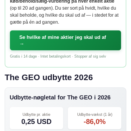
køb/behold/sælg-vurdering på hver enkelt aktie
(op til 20 ad gangen). Du ser sort på hvidt, hvilke du
skal beholde, og hvilke du skal ud af — i stedet for at
gætte på én ad gangen.
Se hvilke af mine aktier jeg skal ud af
→
Gratis i 14 dage · Intet betalingskort · Stopper af sig selv
The GEO udbytte 2026
Udbytte-nøgletal for The GEO i 2026
Udbytte pr. aktie
Udbytte-vækst (1 år)
0,25 USD
-86,0%