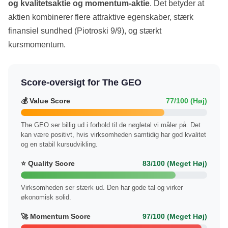
og kvalitetsaktie og momentum-aktie
. Det betyder at
aktien kombinerer flere attraktive egenskaber, stærk
finansiel sundhed (Piotroski 9/9), og stærkt
kursmomentum.
Score-oversigt for The GEO
💰 Value Score
77/100 (Høj)
The GEO ser billig ud i forhold til de nøgletal vi måler på. Det
kan være positivt, hvis virksomheden samtidig har god kvalitet
og en stabil kursudvikling.
⭐ Quality Score
83/100 (Meget Høj)
Virksomheden ser stærk ud. Den har gode tal og virker
økonomisk solid.
🚀 Momentum Score
97/100 (Meget Høj)