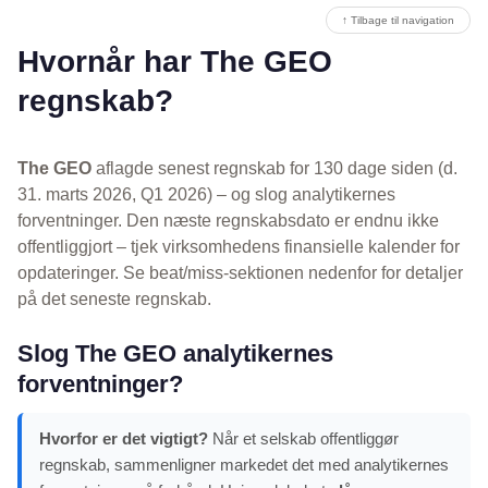
↑ Tilbage til navigation
Hvornår har The GEO
regnskab?
The GEO
aflagde senest regnskab for 130 dage siden (d.
31. marts 2026, Q1 2026) – og slog analytikernes
forventninger. Den næste regnskabsdato er endnu ikke
offentliggjort – tjek virksomhedens finansielle kalender for
opdateringer. Se beat/miss-sektionen nedenfor for detaljer
på det seneste regnskab.
Slog The GEO analytikernes
forventninger?
Hvorfor er det vigtigt?
Når et selskab offentliggør
regnskab, sammenligner markedet det med analytikernes