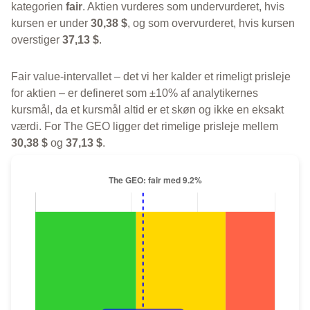
kategorien
fair
. Aktien vurderes som undervurderet, hvis
kursen er under
30,38 $
, og som overvurderet, hvis kursen
overstiger
37,13 $
.
Fair value-intervallet – det vi her kalder et rimeligt prisleje
for aktien – er defineret som ±10% af analytikernes
kursmål, da et kursmål altid er et skøn og ikke en eksakt
værdi. For The GEO ligger det rimelige prisleje mellem
30,38 $
og
37,13 $
.