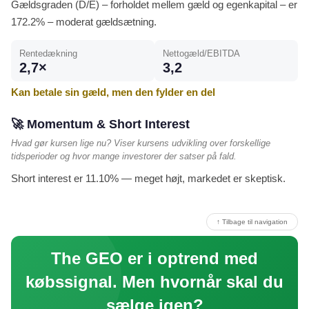
Gældsgraden (D/E) – forholdet mellem gæld og egenkapital – er
172.2% – moderat gældsætning.
Rentedækning
Nettogæld/EBITDA
2,7×
3,2
Kan betale sin gæld, men den fylder en del
🚀 Momentum & Short Interest
Hvad gør kursen lige nu? Viser kursens udvikling over forskellige
tidsperioder og hvor mange investorer der satser på fald.
Short interest er 11.10% — meget højt, markedet er skeptisk.
↑ Tilbage til navigation
The GEO er i optrend med
købssignal. Men hvornår skal du
sælge igen?