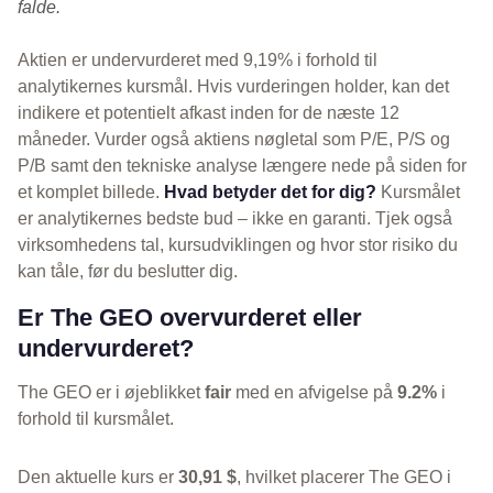
falde.
Aktien er undervurderet med 9,19% i forhold til
analytikernes kursmål. Hvis vurderingen holder, kan det
indikere et potentielt afkast inden for de næste 12
måneder. Vurder også aktiens nøgletal som P/E, P/S og
P/B samt den tekniske analyse længere nede på siden for
et komplet billede.
Hvad betyder det for dig?
Kursmålet
er analytikernes bedste bud – ikke en garanti. Tjek også
virksomhedens tal, kursudviklingen og hvor stor risiko du
kan tåle, før du beslutter dig.
Er The GEO overvurderet eller
undervurderet?
The GEO er i øjeblikket
fair
med en afvigelse på
9.2%
i
forhold til kursmålet.
Den aktuelle kurs er
30,91 $
, hvilket placerer The GEO i