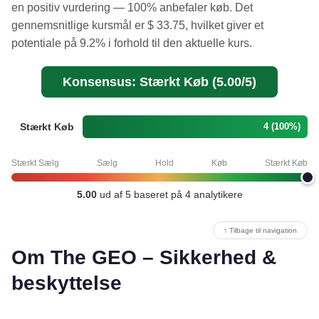
en positiv vurdering — 100% anbefaler køb. Det
gennemsnitlige kursmål er $ 33.75, hvilket giver et
potentiale på 9.2% i forhold til den aktuelle kurs.
Konsensus: Stærkt Køb (5.00/5)
Stærkt Køb
4 (100%)
Stærkt Sælg
Sælg
Hold
Køb
Stærkt Køb
5.00
ud af 5 baseret på 4 analytikere
↑ Tilbage til navigation
Om The GEO – Sikkerhed &
beskyttelse