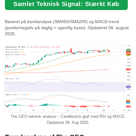
Samlet Teknisk Signal: Stærkt Køb
Baseret på trendanalyse (SMA50/SMA200) og MACD-trend
(positiv/negativ på daglig + ugentlig basis). Opdateret 08. august
2026.
The GEO teknisk analyse – Candlestick-graf med RSI og MACD.
Opdateret 08. Aug 2026.