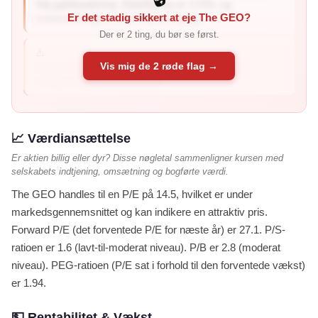
Høj gældssætning: Debt/Equity er 172%, og
Er det stadig sikkert at eje The GEO?
rentedækningen er 2,7× (hvor mang...
Der er 2 ting, du bør se først.
⚠️
Vis mig de 2 røde flag →
Høj short interest: 11.1% af aktierne er shortet –
mange professionelle inves...
📈 Værdiansættelse
Er aktien billig eller dyr? Disse nøgletal sammenligner kursen med
selskabets indtjening, omsætning og bogførte værdi.
The GEO handles til en P/E på 14.5, hvilket er under
markedsgennemsnittet og kan indikere en attraktiv pris.
Forward P/E (det forventede P/E for næste år) er 27.1. P/S-
ratioen er 1.6 (lavt-til-moderat niveau). P/B er 2.8 (moderat
niveau). PEG-ratioen (P/E sat i forhold til den forventede vækst)
er 1.94.
💵 Rentabilitet & Vækst