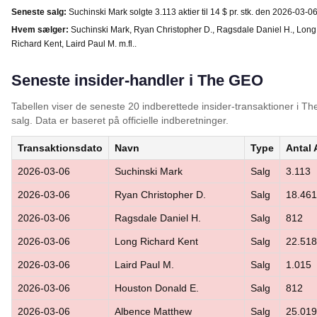
Seneste salg:
Suchinski Mark solgte 3.113 aktier til 14 $ pr. stk. den 2026-03-06
Hvem sælger:
Suchinski Mark, Ryan Christopher D., Ragsdale Daniel H., Long
Richard Kent, Laird Paul M. m.fl..
Seneste insider-handler i The GEO
Tabellen viser de seneste 20 indberettede insider-transaktioner i 
salg. Data er baseret på officielle indberetninger.
Transaktionsdato
Navn
Type
Antal 
2026-03-06
Suchinski Mark
Salg
3.113
2026-03-06
Ryan Christopher D.
Salg
18.461
2026-03-06
Ragsdale Daniel H.
Salg
812
2026-03-06
Long Richard Kent
Salg
22.518
2026-03-06
Laird Paul M.
Salg
1.015
2026-03-06
Houston Donald E.
Salg
812
2026-03-06
Albence Matthew
Salg
25.019