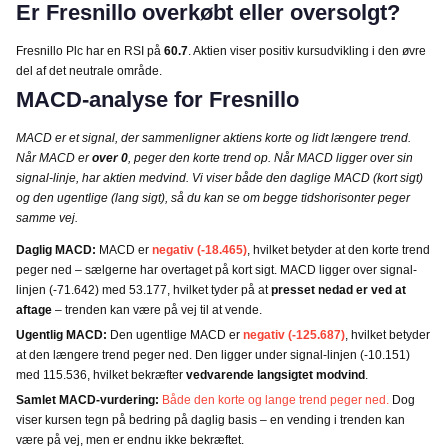
Er Fresnillo overkøbt eller oversolgt?
Fresnillo Plc har en RSI på
60.7
. Aktien viser positiv kursudvikling i den øvre
del af det neutrale område.
MACD-analyse for Fresnillo
MACD er et signal, der sammenligner aktiens korte og lidt længere trend.
Når MACD er
over 0
, peger den korte trend op. Når MACD ligger over sin
signal-linje, har aktien medvind. Vi viser både den daglige MACD (kort sigt)
og den ugentlige (lang sigt), så du kan se om begge tidshorisonter peger
samme vej.
Daglig MACD:
MACD er
negativ (-18.465)
, hvilket betyder at den korte trend
peger ned – sælgerne har overtaget på kort sigt. MACD ligger over signal-
linjen (-71.642) med 53.177, hvilket tyder på at
presset nedad er ved at
aftage
– trenden kan være på vej til at vende.
Ugentlig MACD:
Den ugentlige MACD er
negativ (-125.687)
, hvilket betyder
at den længere trend peger ned. Den ligger under signal-linjen (-10.151)
med 115.536, hvilket bekræfter
vedvarende langsigtet modvind
.
Samlet MACD-vurdering:
Både den korte og lange trend peger ned.
Dog
viser kursen tegn på bedring på daglig basis – en vending i trenden kan
være på vej, men er endnu ikke bekræftet.