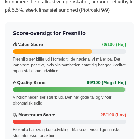
kombinerer flere attraktive egenskaber, herunder et udbytte
på 5.5%, stærk finansiel sundhed (Piotroski 9/9).
Score-oversigt for Fresnillo
💰 Value Score
70/100 (Høj)
Fresnillo ser billig ud i forhold til de nøgletal vi måler på. Det
kan være positivt, hvis virksomheden samtidig har god kvalitet
og en stabil kursudvikling.
⭐ Quality Score
99/100 (Meget Høj)
Virksomheden ser stærk ud. Den har gode tal og virker
økonomisk solid.
🚀 Momentum Score
25/100 (Lav)
Fresnillo har svag kursudvikling. Markedet viser lige nu ikke
stor interesse for aktien.