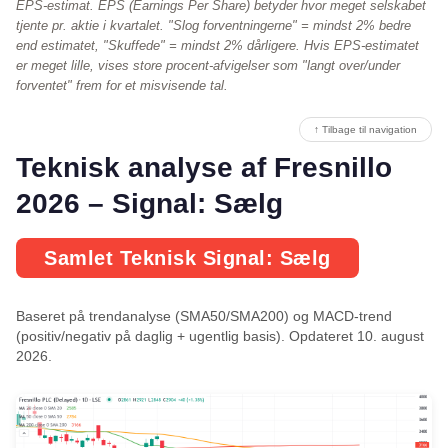
EPS-estimat. EPS (Earnings Per Share) betyder hvor meget selskabet
tjente pr. aktie i kvartalet. "Slog forventningerne" = mindst 2% bedre
end estimatet, "Skuffede" = mindst 2% dårligere. Hvis EPS-estimatet
er meget lille, vises store procent-afvigelser som "langt over/under
forventet" frem for et misvisende tal.
↑ Tilbage til navigation
Teknisk analyse af Fresnillo
2026 – Signal: Sælg
Samlet Teknisk Signal: Sælg
Baseret på trendanalyse (SMA50/SMA200) og MACD-trend
(positiv/negativ på daglig + ugentlig basis). Opdateret 10. august
2026.