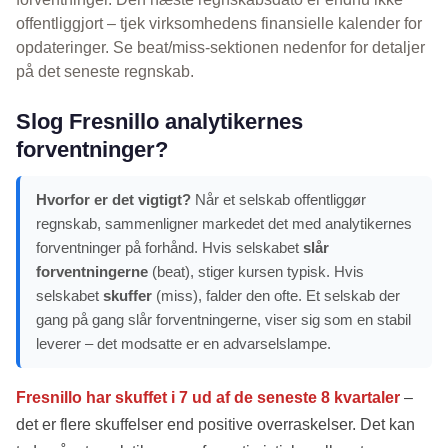
offentliggjort – tjek virksomhedens finansielle kalender for
opdateringer. Se beat/miss-sektionen nedenfor for detaljer
på det seneste regnskab.
Slog Fresnillo analytikernes
forventninger?
Hvorfor er det vigtigt?
Når et selskab offentliggør
regnskab, sammenligner markedet det med analytikernes
forventninger på forhånd. Hvis selskabet
slår
forventningerne
(beat), stiger kursen typisk. Hvis
selskabet
skuffer
(miss), falder den ofte. Et selskab der
gang på gang slår forventningerne, viser sig som en stabil
leverer – det modsatte er en advarselslampe.
Fresnillo har skuffet i 7 ud af de seneste 8 kvartaler
–
det er flere skuffelser end positive overraskelser. Det kan