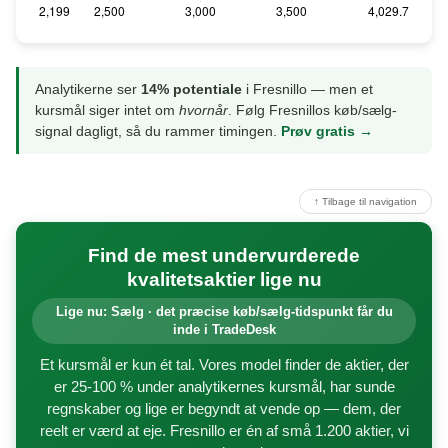
Analytikerne ser
14% potentiale
i Fresnillo — men et
kursmål siger intet om
hvornår
. Følg Fresnillos køb/sælg-
signal dagligt, så du rammer timingen.
Prøv gratis →
↑ Tilbage til navigation
Find de mest undervurderede
kvalitetsaktier lige nu
Lige nu: Sælg · det præcise køb/sælg-tidspunkt får du
inde i TradeDesk
Et kursmål er kun ét tal. Vores model finder de aktier, der
er 25-100 % under analytikernes kursmål, har sunde
regnskaber og lige er begyndt at vende op — dem, der
reelt er værd at eje. Fresnillo er én af små 1.200 aktier, vi