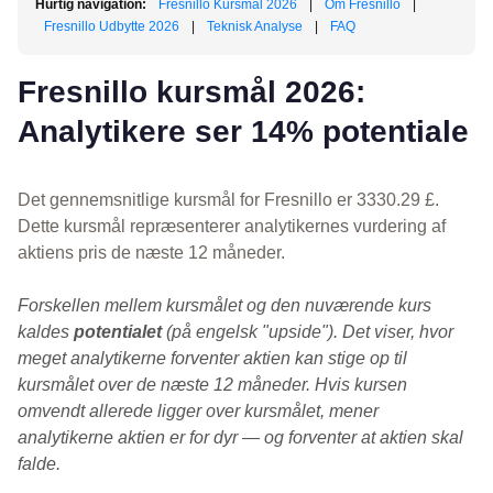
Hurtig navigation:
Fresnillo Kursmål 2026
|
Om Fresnillo
|
Fresnillo Udbytte 2026
|
Teknisk Analyse
|
FAQ
Fresnillo kursmål 2026:
Analytikere ser 14% potentiale
Det gennemsnitlige kursmål for Fresnillo er 3330.29 £.
Dette kursmål repræsenterer analytikernes vurdering af
aktiens pris de næste 12 måneder.
Forskellen mellem kursmålet og den nuværende kurs
kaldes
potentialet
(på engelsk "upside"). Det viser, hvor
meget analytikerne forventer aktien kan stige op til
kursmålet over de næste 12 måneder. Hvis kursen
omvendt allerede ligger over kursmålet, mener
analytikerne aktien er for dyr — og forventer at aktien skal
falde.