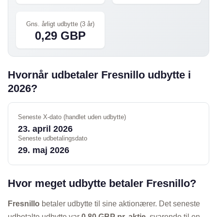
Gns. årligt udbytte (3 år)
0,29 GBP
Hvornår udbetaler Fresnillo udbytte i
2026?
Seneste X-dato (handlet uden udbytte)
23. april 2026
Seneste udbetalingsdato
29. maj 2026
Hvor meget udbytte betaler Fresnillo?
Fresnillo
betaler udbytte til sine aktionærer. Det seneste
udbetalte udbytte var
0,80 GBP pr. aktie
, svarende til en