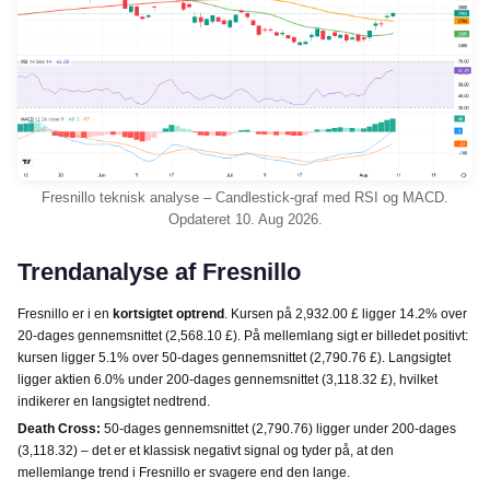
Fresnillo teknisk analyse – Candlestick-graf med RSI og MACD.
Opdateret 10. Aug 2026.
Trendanalyse af Fresnillo
Fresnillo er i en
kortsigtet optrend
. Kursen på 2,932.00 £ ligger 14.2% over
20-dages gennemsnittet (2,568.10 £). På mellemlang sigt er billedet positivt:
kursen ligger 5.1% over 50-dages gennemsnittet (2,790.76 £). Langsigtet
ligger aktien 6.0% under 200-dages gennemsnittet (3,118.32 £), hvilket
indikerer en langsigtet nedtrend.
Death Cross:
50-dages gennemsnittet (2,790.76) ligger under 200-dages
(3,118.32) – det er et klassisk negativt signal og tyder på, at den
mellemlange trend i Fresnillo er svagere end den lange.