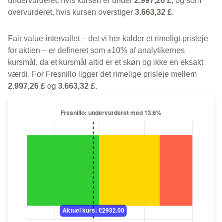
undervurderet, hvis kursen er under
2.997,26 £
, og som
overvurderet, hvis kursen overstiger
3.663,32 £
.
Fair value-intervallet – det vi her kalder et rimeligt prisleje
for aktien – er defineret som ±10% af analytikernes
kursmål, da et kursmål altid er et skøn og ikke en eksakt
værdi. For Fresnillo ligger det rimelige prisleje mellem
2.997,26 £
og
3.663,32 £
.