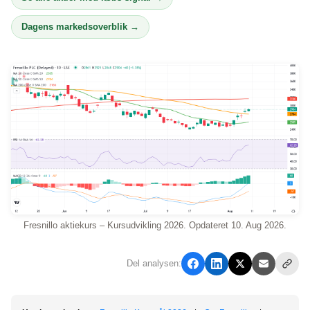
Dagens markedsoverblik →
Fresnillo aktiekurs – Kursudvikling 2026. Opdateret 10. Aug 2026.
Del analysen: