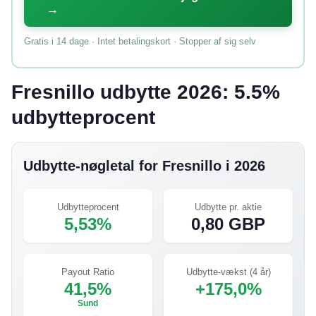
→
Gratis i 14 dage · Intet betalingskort · Stopper af sig selv
Fresnillo udbytte 2026: 5.5%
udbytteprocent
Udbytte-nøgletal for Fresnillo i 2026
Udbytteprocent
Udbytte pr. aktie
5,53%
0,80 GBP
Payout Ratio
Udbytte-vækst (4 år)
41,5%
+175,0%
Sund