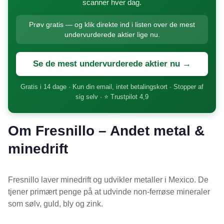
scanner hver dag.
Prøv gratis — og klik direkte ind i listen over de mest
undervurderede aktier lige nu.
Se de mest undervurderede aktier nu →
Gratis i 14 dage · Kun din email, intet betalingskort · Stopper af
sig selv · ⭐ Trustpilot 4,9
Om Fresnillo – Andet metal &
minedrift
Fresnillo laver minedrift og udvikler metaller i Mexico. De
tjener primært penge på at udvinde non-ferrøse mineraler
som sølv, guld, bly og zink.