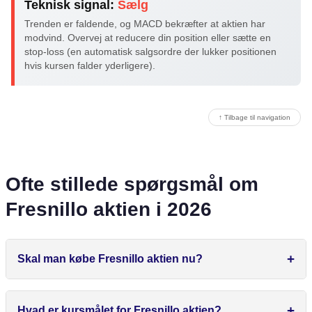
Teknisk signal:
Sælg
Trenden er faldende, og MACD bekræfter at aktien har
modvind. Overvej at reducere din position eller sætte en
stop-loss (en automatisk salgsordre der lukker positionen
hvis kursen falder yderligere).
↑ Tilbage til navigation
Ofte stillede spørgsmål om
Fresnillo aktien i 2026
Skal man købe Fresnillo aktien nu?
Hvad er kursmålet for Fresnillo aktien?