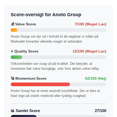
Score-oversigt for Anoto Group
💰 Value Score
7/100 (Meget Lav)
Anoto Group ser dyr ud i forhold til de nøgletal vi måler på.
Markedet forventer allerede meget af selskabet.
⭐ Quality Score
12/100 (Meget Lav)
Virksomheden ser svag ud på kvalitet. Det betyder, at
investorer bør være forsigtige, selv hvis aktien virker billig.
🚀 Momentum Score
62/100 (Høj)
Anoto Group har et mere neutralt kursbillede. Der er ikke et
klart tegn på stærk medvind eller tydelig svaghed.
📊 Samlet Score
27/100