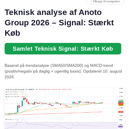
↑ Tilbage til navigation
Teknisk analyse af Anoto
Group 2026 – Signal: Stærkt
Køb
Samlet Teknisk Signal: Stærkt Køb
Baseret på trendanalyse (SMA50/SMA200) og MACD-trend
(positiv/negativ på daglig + ugentlig basis). Opdateret 10. august
2026.