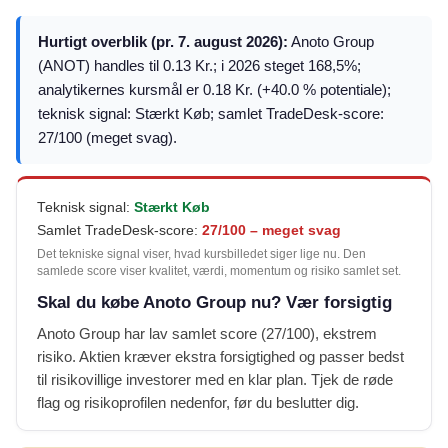
Hurtigt overblik (pr. 7. august 2026):
Anoto Group
(ANOT) handles til 0.13 Kr.; i 2026 steget 168,5%;
analytikernes kursmål er 0.18 Kr. (+40.0 % potentiale);
teknisk signal: Stærkt Køb; samlet TradeDesk-score:
27/100 (meget svag).
Teknisk signal:
Stærkt Køb
Samlet TradeDesk-score:
27/100 – meget svag
Det tekniske signal viser, hvad kursbilledet siger lige nu. Den
samlede score viser kvalitet, værdi, momentum og risiko samlet set.
Skal du købe Anoto Group nu? Vær forsigtig
Anoto Group har lav samlet score (27/100), ekstrem
risiko. Aktien kræver ekstra forsigtighed og passer bedst
til risikovillige investorer med en klar plan. Tjek de røde
flag og risikoprofilen nedenfor, før du beslutter dig.