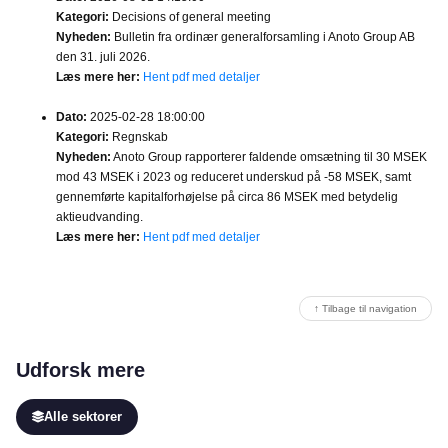
Kategori:
Decisions of general meeting
Nyheden:
Bulletin fra ordinær generalforsamling i Anoto Group AB
den 31. juli 2026.
Læs mere her:
Hent pdf med detaljer
Dato:
2025-02-28 18:00:00
Kategori:
Regnskab
Nyheden:
Anoto Group rapporterer faldende omsætning til 30 MSEK
mod 43 MSEK i 2023 og reduceret underskud på -58 MSEK, samt
gennemførte kapitalforhøjelse på circa 86 MSEK med betydelig
aktieudvanding.
Læs mere her:
Hent pdf med detaljer
↑ Tilbage til navigation
Udforsk mere
Alle sektorer