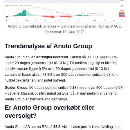
Anoto Group teknisk analyse – Candlestick-graf med RSI og MACD.
Opdateret 10. Aug 2026.
Trendanalyse af Anoto Group
Anoto Group er i en
kortsigtet nedtrend
. Kursen på 0.13 Kr. ligger 2.6%
under 20-dages gennemsnittet (0.13 Kr.). På mellemlang sigt er billedet
positivt: kursen ligger 0.5% over 50-dages gennemsnittet (0.13 Kr.).
Langsigtet ligger aktien 73.8% over 200-dages gennemsnittet (0.07 Kr.),
hvilket bekræfter en langsigtet optrend.
Golden Cross:
50-dages gennemsnittet (0.13) ligger over 200-dages (0.07)
– det er et klassisk positivt signal og tyder på, at den mellemlange trend i
Anoto Group er stærkere end den lange.
Er Anoto Group overkøbt eller
oversolgt?
Anoto Group AB har en RSI på
55.2
. Aktien viser positiv kursudvikling i den