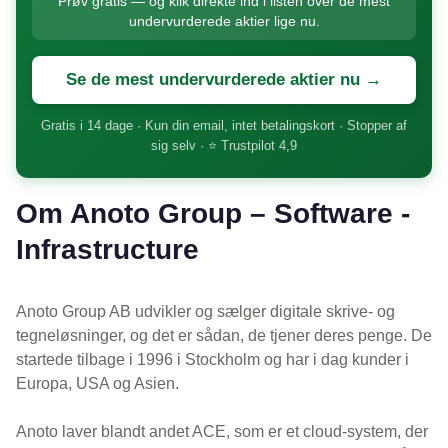
Prøv gratis — og klik direkte ind i listen over de mest
undervurderede aktier lige nu.
Se de mest undervurderede aktier nu →
Gratis i 14 dage · Kun din email, intet betalingskort · Stopper af
sig selv · ⭐ Trustpilot 4,9
Om Anoto Group – Software -
Infrastructure
Anoto Group AB udvikler og sælger digitale skrive- og
tegneløsninger, og det er sådan, de tjener deres penge. De
startede tilbage i 1996 i Stockholm og har i dag kunder i
Europa, USA og Asien.
Anoto laver blandt andet ACE, som er et cloud-system, der