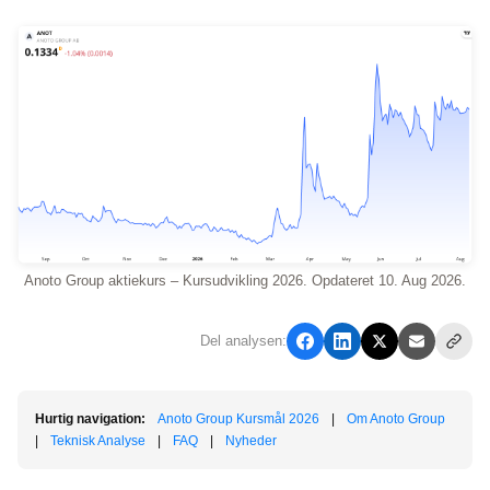
Anoto Group aktiekurs – Kursudvikling 2026. Opdateret 10. Aug 2026.
Del analysen:
Hurtig navigation:
Anoto Group Kursmål 2026
|
Om Anoto Group
|
Teknisk Analyse
|
FAQ
|
Nyheder