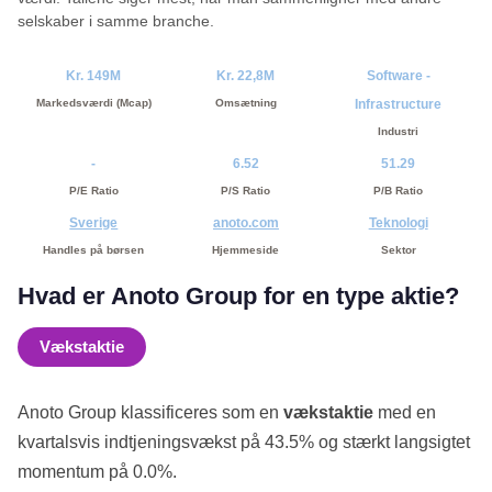
selskaber i samme branche.
Kr. 149M
Kr. 22,8M
Software -
Markedsværdi (Mcap)
Omsætning
Infrastructure
Industri
-
6.52
51.29
P/E Ratio
P/S Ratio
P/B Ratio
Sverige
anoto.com
Teknologi
Handles på børsen
Hjemmeside
Sektor
Hvad er Anoto Group for en type aktie?
Vækstaktie
Anoto Group klassificeres som en
vækstaktie
med en
kvartalsvis indtjeningsvækst på 43.5% og stærkt langsigtet
momentum på 0.0%.