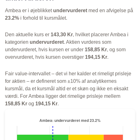
Ambea er i øjeblikket
undervurderet
med en afvigelse på
23.2%
i forhold til kursmålet.
Den aktuelle kurs er
143,30 Kr
, hvilket placerer Ambea i
kategorien
undervurderet
. Aktien vurderes som
undervurderet, hvis kursen er under
158,85 Kr
, og som
overvurderet, hvis kursen overstiger
194,15 Kr
.
Fair value-intervallet – det vi her kalder et rimeligt prisleje
for aktien – er defineret som ±10% af analytikernes
kursmål, da et kursmål altid er et skøn og ikke en eksakt
værdi. For Ambea ligger det rimelige prisleje mellem
158,85 Kr
og
194,15 Kr
.