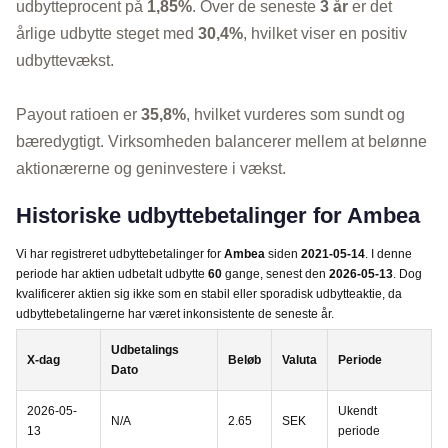
udbytteprocent på
1,85%
. Over de seneste
3 år
er det
årlige udbytte steget med
30,4%
, hvilket viser en positiv
udbyttevækst.
Payout ratioen er
35,8%
, hvilket vurderes som sundt og
bæredygtigt. Virksomheden balancerer mellem at belønne
aktionærerne og geninvestere i vækst.
Historiske udbyttebetalinger for Ambea
Vi har registreret udbyttebetalinger for
Ambea
siden
2021-05-14
. I denne
periode har aktien udbetalt udbytte
60
gange, senest den
2026-05-13
. Dog
kvalificerer aktien sig ikke som en stabil eller sporadisk udbytteaktie, da
udbyttebetalingerne har været inkonsistente de seneste år.
Udbetalings
X-dag
Beløb
Valuta
Periode
Dato
2026-05-
Ukendt
N/A
2.65
SEK
13
periode