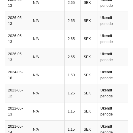
N/A
2.65
SEK
13
periode
2026-05-
Ukendt
N/A
2.65
SEK
13
periode
2026-05-
Ukendt
N/A
2.65
SEK
13
periode
2026-05-
Ukendt
N/A
2.65
SEK
13
periode
2024-05-
Ukendt
N/A
1.50
SEK
16
periode
2023-05-
Ukendt
N/A
1.25
SEK
12
periode
2022-05-
Ukendt
N/A
1.15
SEK
13
periode
2021-05-
Ukendt
N/A
1.15
SEK
14
periode