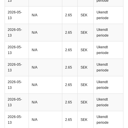
13
periode
2026-05-
Ukendt
N/A
2.65
SEK
13
periode
2026-05-
Ukendt
N/A
2.65
SEK
13
periode
2026-05-
Ukendt
N/A
2.65
SEK
13
periode
2026-05-
Ukendt
N/A
2.65
SEK
13
periode
2026-05-
Ukendt
N/A
2.65
SEK
13
periode
2026-05-
Ukendt
N/A
2.65
SEK
13
periode
2026-05-
Ukendt
N/A
2.65
SEK
13
periode