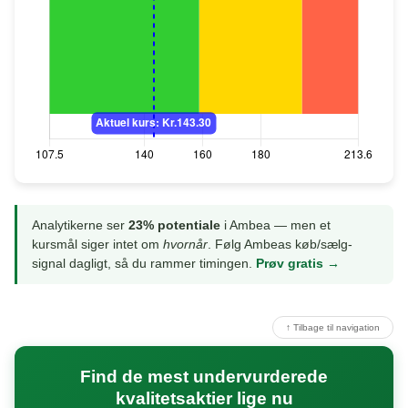
Analytikerne ser
23% potentiale
i Ambea — men et
kursmål siger intet om
hvornår
. Følg Ambeas køb/sælg-
signal dagligt, så du rammer timingen.
Prøv gratis →
↑ Tilbage til navigation
Find de mest undervurderede
kvalitetsaktier lige nu