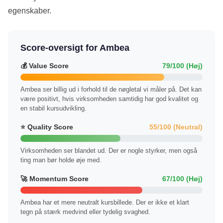
egenskaber.
Score-oversigt for Ambea
💰 Value Score
79/100 (Høj)
Ambea ser billig ud i forhold til de nøgletal vi måler på. Det kan
være positivt, hvis virksomheden samtidig har god kvalitet og
en stabil kursudvikling.
⭐ Quality Score
55/100 (Neutral)
Virksomheden ser blandet ud. Der er nogle styrker, men også
ting man bør holde øje med.
🚀 Momentum Score
67/100 (Høj)
Ambea har et mere neutralt kursbillede. Der er ikke et klart
tegn på stærk medvind eller tydelig svaghed.