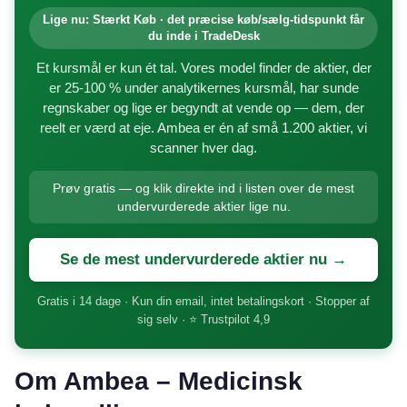
Lige nu: Stærkt Køb · det præcise køb/sælg-tidspunkt får
du inde i TradeDesk
Et kursmål er kun ét tal. Vores model finder de aktier, der
er 25-100 % under analytikernes kursmål, har sunde
regnskaber og lige er begyndt at vende op — dem, der
reelt er værd at eje. Ambea er én af små 1.200 aktier, vi
scanner hver dag.
Prøv gratis — og klik direkte ind i listen over de mest
undervurderede aktier lige nu.
Se de mest undervurderede aktier nu →
Gratis i 14 dage · Kun din email, intet betalingskort · Stopper af
sig selv · ⭐ Trustpilot 4,9
Om Ambea – Medicinsk