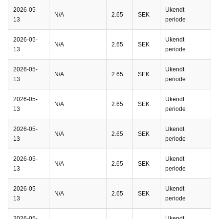
2026-05-
Ukendt
N/A
2.65
SEK
13
periode
2026-05-
Ukendt
N/A
2.65
SEK
13
periode
2026-05-
Ukendt
N/A
2.65
SEK
13
periode
2026-05-
Ukendt
N/A
2.65
SEK
13
periode
2026-05-
Ukendt
N/A
2.65
SEK
13
periode
2026-05-
Ukendt
N/A
2.65
SEK
13
periode
2026-05-
Ukendt
N/A
2.65
SEK
13
periode
2026-05-
Ukendt