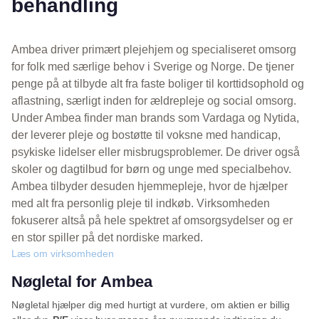
behandling
Ambea driver primært plejehjem og specialiseret omsorg
for folk med særlige behov i Sverige og Norge. De tjener
penge på at tilbyde alt fra faste boliger til korttidsophold og
aflastning, særligt inden for ældrepleje og social omsorg.
Under Ambea finder man brands som Vardaga og Nytida,
der leverer pleje og bostøtte til voksne med handicap,
psykiske lidelser eller misbrugsproblemer. De driver også
skoler og dagtilbud for børn og unge med specialbehov.
Ambea tilbyder desuden hjemmepleje, hvor de hjælper
med alt fra personlig pleje til indkøb. Virksomheden
fokuserer altså på hele spektret af omsorgsydelser og er
en stor spiller på det nordiske marked.
Læs om virksomheden
Nøgletal for Ambea
Nøgletal hjælper dig med hurtigt at vurdere, om aktien er billig