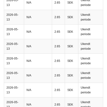
2026-05-
Ukendt
N/A
2.65
SEK
13
periode
2026-05-
Ukendt
N/A
2.65
SEK
13
periode
2026-05-
Ukendt
N/A
2.65
SEK
13
periode
2026-05-
Ukendt
N/A
2.65
SEK
13
periode
2026-05-
Ukendt
N/A
2.65
SEK
13
periode
2026-05-
Ukendt
N/A
2.65
SEK
13
periode
2026-05-
Ukendt
N/A
2.65
SEK
13
periode
2026-05-
Ukendt
N/A
2.65
SEK
13
periode