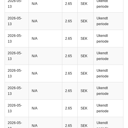
2026-05-
Ukendt
N/A
2.65
SEK
13
periode
2026-05-
Ukendt
N/A
2.65
SEK
13
periode
2026-05-
Ukendt
N/A
2.65
SEK
13
periode
2026-05-
Ukendt
N/A
2.65
SEK
13
periode
2026-05-
Ukendt
N/A
2.65
SEK
13
periode
2026-05-
Ukendt
N/A
2.65
SEK
13
periode
2026-05-
Ukendt
N/A
2.65
SEK
13
periode
2026-05-
Ukendt
N/A
2.65
SEK