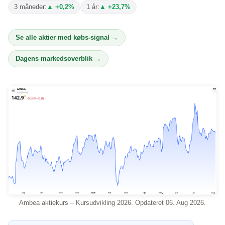
3 måneder:
▲ +0,2%
1 år:
▲ +23,7%
Se alle aktier med købs-signal →
Dagens markedsoverblik →
Ambea aktiekurs – Kursudvikling 2026. Opdateret 06. Aug 2026.