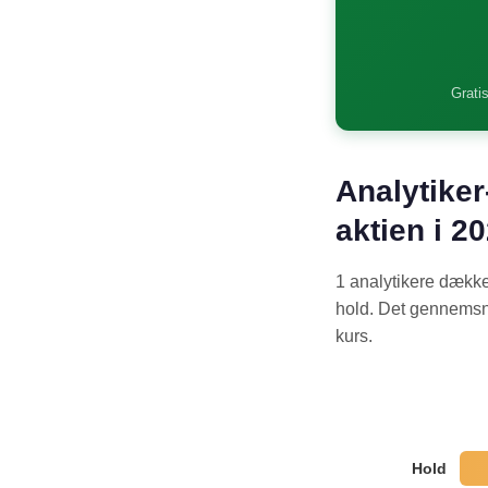
Gratis
Analytiker
aktien i 2
1 analytikere dække
hold. Det gennemsnit
kurs.
Hold