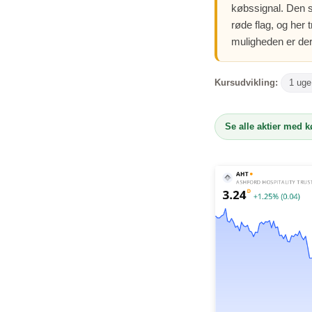
købssignal. Den s
røde flag, og her
muligheden er der
Kursudvikling:
1 uge
Se alle aktier med 