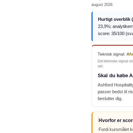
august 2026
Hurtigt overblik 
23,9%; analytikern
score: 35/100 (sv
Teknisk signal:
Af
Det tekniske signal vi
set.
Skal du købe A
Ashford Hospitalit
passer bedst til ri
beslutter dig.
Hvorfor er scor
Fordi kursmålet k