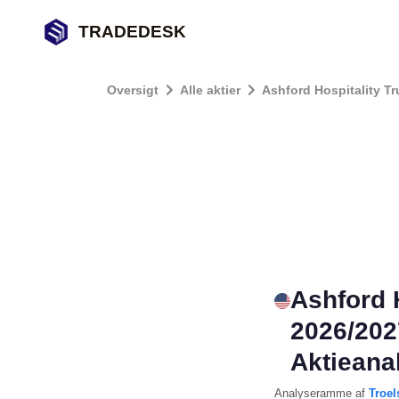
TRADEDESK
Oversigt
Alle aktier
Ashford Hospitality Tr
Ashford 
2026/202
Aktieana
Analyseramme
af
Troel