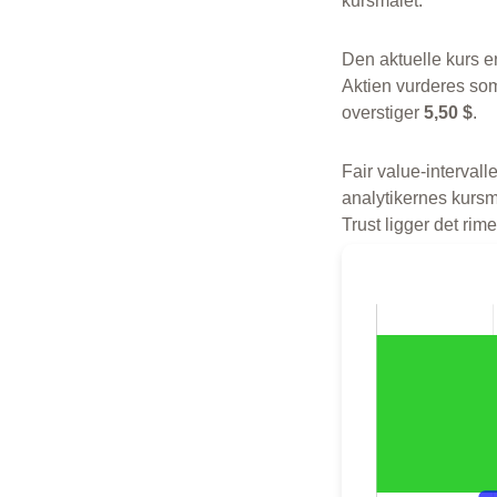
kursmålet.
Den aktuelle kurs e
Aktien vurderes som
overstiger
5,50 $
.
Fair value-intervalle
analytikernes kursmå
Trust ligger det rim