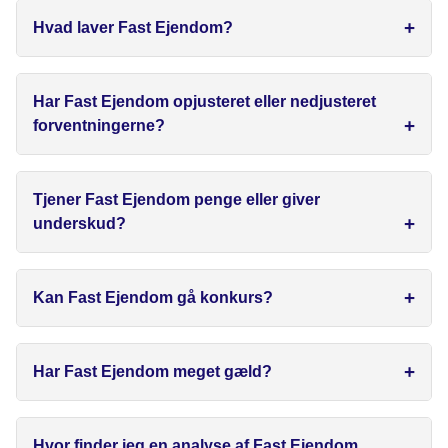
Hvad laver Fast Ejendom?
Har Fast Ejendom opjusteret eller nedjusteret
forventningerne?
Tjener Fast Ejendom penge eller giver
underskud?
Kan Fast Ejendom gå konkurs?
Har Fast Ejendom meget gæld?
Hvor finder jeg en analyse af Fast Ejendom