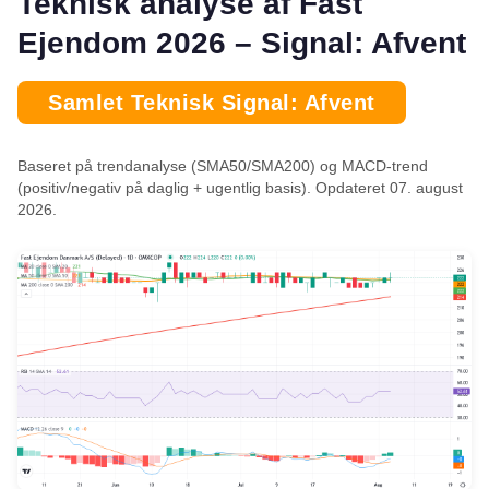
Teknisk analyse af Fast
Ejendom 2026 – Signal: Afvent
Samlet Teknisk Signal: Afvent
Baseret på trendanalyse (SMA50/SMA200) og MACD-trend
(positiv/negativ på daglig + ugentlig basis). Opdateret 07. august
2026.