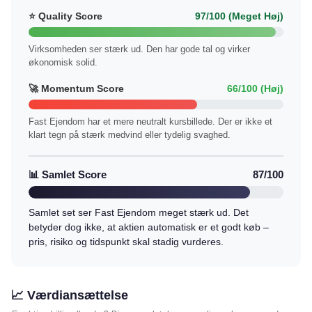
⭐ Quality Score
97/100 (Meget Høj)
Virksomheden ser stærk ud. Den har gode tal og virker
økonomisk solid.
🚀 Momentum Score
66/100 (Høj)
Fast Ejendom har et mere neutralt kursbillede. Der er ikke et
klart tegn på stærk medvind eller tydelig svaghed.
📊 Samlet Score
87/100
Samlet set ser Fast Ejendom meget stærk ud. Det
betyder dog ikke, at aktien automatisk er et godt køb –
pris, risiko og tidspunkt skal stadig vurderes.
📈 Værdiansættelse