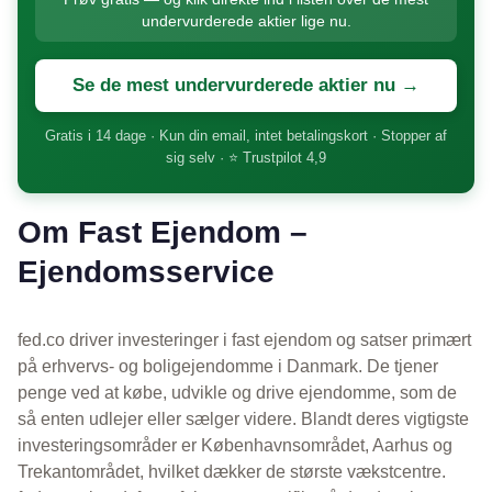
undervurderede aktier lige nu.
Se de mest undervurderede aktier nu →
Gratis i 14 dage · Kun din email, intet betalingskort · Stopper af
sig selv · ⭐ Trustpilot 4,9
Om Fast Ejendom –
Ejendomsservice
fed.co driver investeringer i fast ejendom og satser primært
på erhvervs- og boligejendomme i Danmark. De tjener
penge ved at købe, udvikle og drive ejendomme, som de
så enten udlejer eller sælger videre. Blandt deres vigtigste
investeringsområder er Københavnsområdet, Aarhus og
Trekantområdet, hvilket dækker de største vækstcentre.