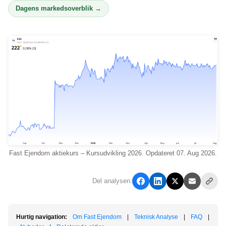
Dagens markedsoverblik →
Fast Ejendom aktiekurs – Kursudvikling 2026. Opdateret 07. Aug 2026.
Del analysen:
Hurtig navigation:
Om Fast Ejendom
|
Teknisk Analyse
|
FAQ
|