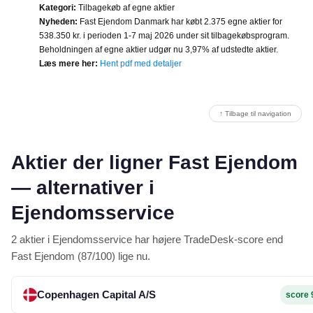
Kategori:
Tilbagekøb af egne aktier
Nyheden:
Fast Ejendom Danmark har købt 2.375 egne aktier for
538.350 kr. i perioden 1-7 maj 2026 under sit tilbagekøbsprogram.
Beholdningen af egne aktier udgør nu 3,97% af udstedte aktier.
Læs mere her:
Hent pdf med detaljer
↑ Tilbage til navigation
Aktier der ligner Fast Ejendom
— alternativer i
Ejendomsservice
2 aktier i Ejendomsservice har højere TradeDesk-score end
Fast Ejendom (87/100) lige nu.
Copenhagen Capital A/S
score 