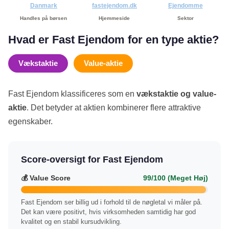
Danmark
fastejendom.dk
Ejendomme
Handles på børsen
Hjemmeside
Sektor
Hvad er Fast Ejendom for en type aktie?
Vækstaktie
Value-aktie
Fast Ejendom klassificeres som en
vækstaktie og value-
aktie
. Det betyder at aktien kombinerer flere attraktive
egenskaber.
Score-oversigt for Fast Ejendom
💰 Value Score
99/100 (Meget Høj)
Fast Ejendom ser billig ud i forhold til de nøgletal vi måler på.
Det kan være positivt, hvis virksomheden samtidig har god
kvalitet og en stabil kursudvikling.