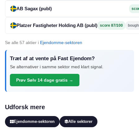
AB Sagax (publ)
sco
Platzer Fastigheter Holding AB (publ)
score 87/100
bough
Se alle 57 aktier i
Ejendomme-sektoren
Træt af at vente på Fast Ejendom?
Se alternativer i samme sektor med klart signal.
Prøv Sølv 14 dage gratis →
Udforsk mere
Ejendomme-sektoren
Alle sektorer