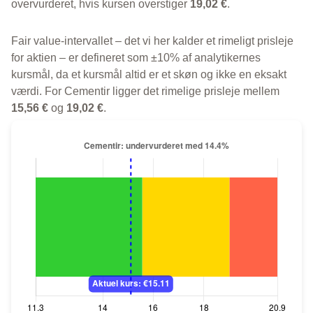
overvurderet, hvis kursen overstiger
19,02 €
.
Fair value-intervallet – det vi her kalder et rimeligt prisleje
for aktien – er defineret som ±10% af analytikernes
kursmål, da et kursmål altid er et skøn og ikke en eksakt
værdi. For Cementir ligger det rimelige prisleje mellem
15,56 €
og
19,02 €
.