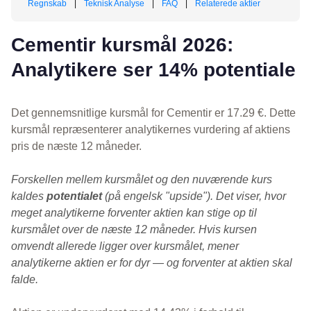
Regnskab
|
Teknisk Analyse
|
FAQ
|
Relaterede aktier
Cementir kursmål 2026:
Analytikere ser 14% potentiale
Det gennemsnitlige kursmål for Cementir er 17.29 €. Dette
kursmål repræsenterer analytikernes vurdering af aktiens
pris de næste 12 måneder.
Forskellen mellem kursmålet og den nuværende kurs
kaldes
potentialet
(på engelsk "upside"). Det viser, hvor
meget analytikerne forventer aktien kan stige op til
kursmålet over de næste 12 måneder. Hvis kursen
omvendt allerede ligger over kursmålet, mener
analytikerne aktien er for dyr — og forventer at aktien skal
falde.