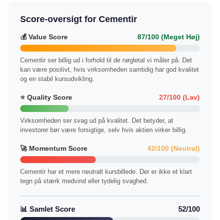
Score-oversigt for Cementir
💰 Value Score
87/100 (Meget Høj)
Cementir ser billig ud i forhold til de nøgletal vi måler på. Det
kan være positivt, hvis virksomheden samtidig har god kvalitet
og en stabil kursudvikling.
⭐ Quality Score
27/100 (Lav)
Virksomheden ser svag ud på kvalitet. Det betyder, at
investorer bør være forsigtige, selv hvis aktien virker billig.
🚀 Momentum Score
42/100 (Neutral)
Cementir har et mere neutralt kursbillede. Der er ikke et klart
tegn på stærk medvind eller tydelig svaghed.
📊 Samlet Score
52/100