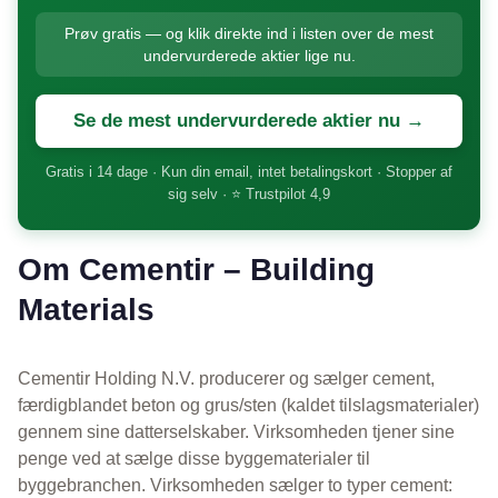
Prøv gratis — og klik direkte ind i listen over de mest
undervurderede aktier lige nu.
Se de mest undervurderede aktier nu →
Gratis i 14 dage · Kun din email, intet betalingskort · Stopper af
sig selv · ⭐ Trustpilot 4,9
Om Cementir – Building
Materials
Cementir Holding N.V. producerer og sælger cement,
færdigblandet beton og grus/sten (kaldet tilslagsmaterialer)
gennem sine datterselskaber. Virksomheden tjener sine
penge ved at sælge disse byggematerialer til
byggebranchen. Virksomheden sælger to typer cement: