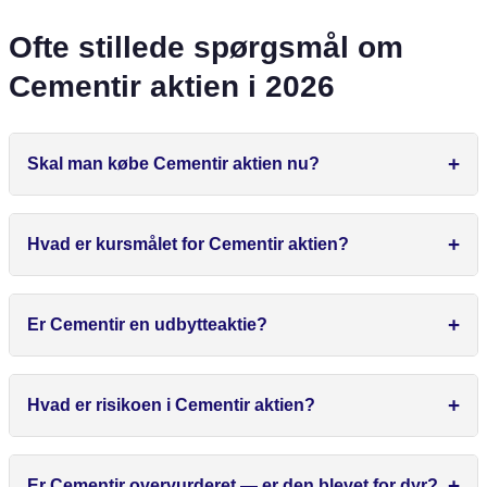
Ofte stillede spørgsmål om
Cementir aktien i 2026
Skal man købe Cementir aktien nu?
Hvad er kursmålet for Cementir aktien?
Er Cementir en udbytteaktie?
Hvad er risikoen i Cementir aktien?
Er Cementir overvurderet — er den blevet for dyr?