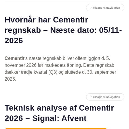
↑ Tilbage til navigation
Hvornår har Cementir
regnskab – Næste dato: 05/11-
2026
Cementir
's næste regnskab bliver offentliggjort d. 5.
november 2026 før markedets åbning. Dette regnskab
dækker tredje kvartal (Q3) og sluttede d. 30. september
2026.
↑ Tilbage til navigation
Teknisk analyse af Cementir
2026 – Signal: Afvent