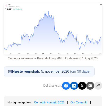
Cementir aktiekurs – Kursudvikling 2026. Opdateret 07. Aug 2026.
📅
Næste regnskab:
5. november 2026
(om 90 dage)
Del analysen:
Hurtig navigation:
Cementir Kursmål 2026
|
Om Cementir
|