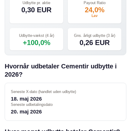
Udbytte pr. aktie
Payout Ratio
0,30 EUR
24,0%
Lav
Udbytte-vækst (4 år)
Gns. årligt udbytte (3 år)
+100,0%
0,26 EUR
Hvornår udbetaler Cementir udbytte i
2026?
Seneste X-dato (handlet uden udbytte)
18. maj 2026
Seneste udbetalingsdato
20. maj 2026