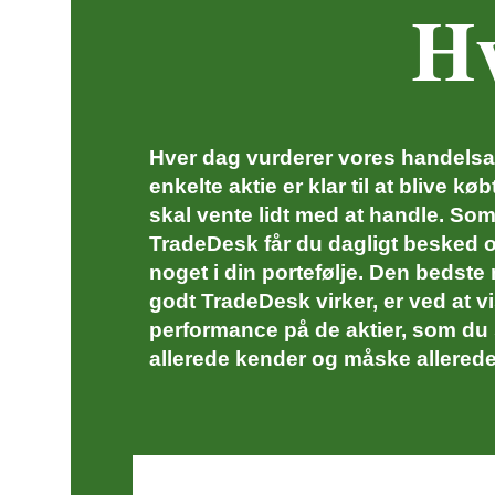
Hv
Hver dag vurderer vores handels
enkelte aktie er klar til at blive køb
skal vente lidt med at handle. So
TradeDesk får du dagligt besked 
noget i din portefølje. Den bedste
godt TradeDesk virker, er ved at v
performance på de aktier, som du
allerede kender og måske allered