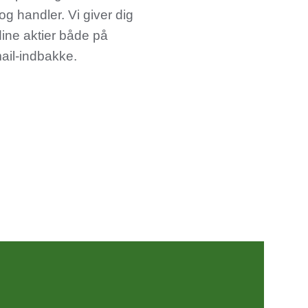
og handler. Vi giver dig
dine aktier både på
ail-indbakke.