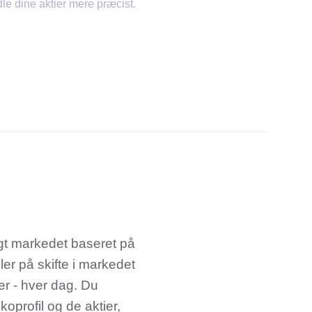
le dine aktier mere præcist.
igt markedet baseret på
er på skifte i markedet
er - hver dag. Du
koprofil og de aktier,