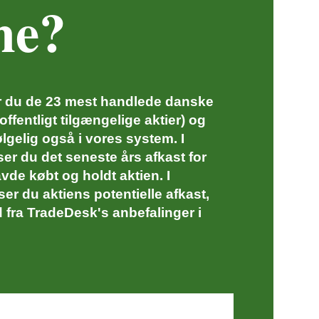
ne?
er du de 23 mest handlede danske
offentligt tilgængelige aktier) og
ølgelig også i vores system. I
er du det seneste års afkast for
avde købt og holdt aktien. I
ser du aktiens potentielle afkast,
 fra TradeDesk's anbefalinger i