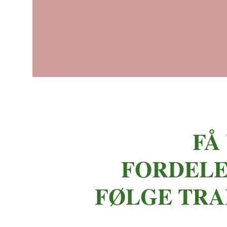
FÅ
FORDELE
FØLGE TR