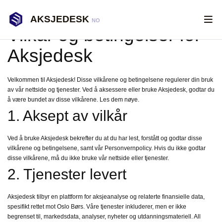
AKSJEDESK
NO
Vilkår og betingelser for
Aksjedesk
Velkommen til Aksjedesk! Disse vilkårene og betingelsene regulerer din bruk
av vår nettside og tjenester. Ved å aksessere eller bruke Aksjedesk, godtar du
å være bundet av disse vilkårene. Les dem nøye.
1. Aksept av vilkår
Ved å bruke Aksjedesk bekrefter du at du har lest, forstått og godtar disse
vilkårene og betingelsene, samt vår Personvernpolicy. Hvis du ikke godtar
disse vilkårene, må du ikke bruke vår nettside eller tjenester.
2. Tjenester levert
Aksjedesk tilbyr en plattform for aksjeanalyse og relaterte finansielle data,
spesifikt rettet mot Oslo Børs. Våre tjenester inkluderer, men er ikke
begrenset til, markedsdata, analyser, nyheter og utdanningsmateriell. All