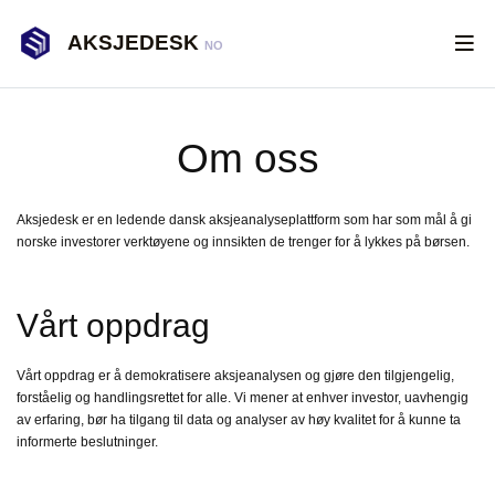
AKSJEDESK
NO
Om oss
Aksjedesk er en ledende dansk aksjeanalyseplattform som har som mål å gi
norske investorer verktøyene og innsikten de trenger for å lykkes på børsen.
Vårt oppdrag
Vårt oppdrag er å demokratisere aksjeanalysen og gjøre den tilgjengelig,
forståelig og handlingsrettet for alle. Vi mener at enhver investor, uavhengig
av erfaring, bør ha tilgang til data og analyser av høy kvalitet for å kunne ta
informerte beslutninger.