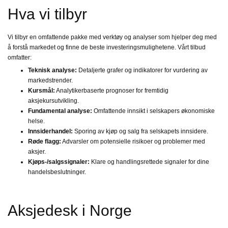
Hva vi tilbyr
Vi tilbyr en omfattende pakke med verktøy og analyser som hjelper deg med
å forstå markedet og finne de beste investeringsmulighetene. Vårt tilbud
omfatter:
Teknisk analyse:
Detaljerte grafer og indikatorer for vurdering av
markedstrender.
Kursmål:
Analytikerbaserte prognoser for fremtidig
aksjekursutvikling.
Fundamental analyse:
Omfattende innsikt i selskapers økonomiske
helse.
Innsiderhandel:
Sporing av kjøp og salg fra selskapets innsidere.
Røde flagg:
Advarsler om potensielle risikoer og problemer med
aksjer.
Kjøps-/salgssignaler:
Klare og handlingsrettede signaler for dine
handelsbeslutninger.
Aksjedesk i Norge