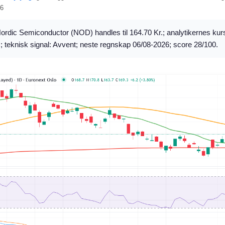
26
ordic Semiconductor (NOD) handles til 164.70 Kr.; analytikernes kur
; teknisk signal: Avvent; neste regnskap 06/08-2026; score 28/100.