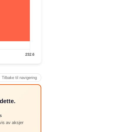
↑ Tilbake til navigering
dette.
s
vis av aksjer