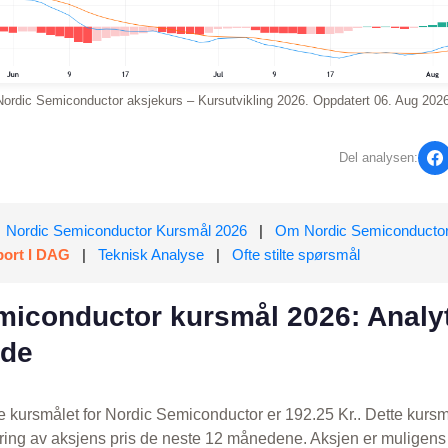
Nordic Semiconductor aksjekurs – Kursutvikling 2026. Oppdatert 06. Aug 2026
Del analysen:
Nordic Semiconductor Kursmål 2026
|
Om Nordic Semiconducto
ort I DAG
|
Teknisk Analyse
|
Ofte stilte spørsmål
miconductor kursmål 2026: Analyt
ide
e kursmålet for Nordic Semiconductor er 192.25 Kr.. Dette kursm
ring av aksjens pris de neste 12 månedene. Aksjen er muligens