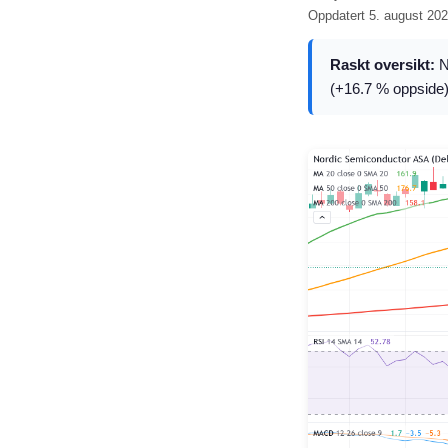
Oppdatert
5. august 20
Raskt oversikt:
N
(+16.7 % oppside)