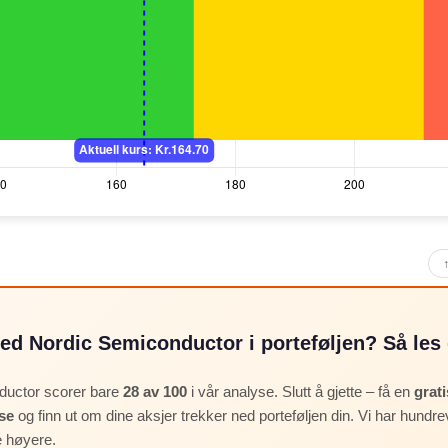
ed Nordic Semiconductor i porteføljen? Så les 
ductor scorer bare
28 av 100
i vår analyse. Slutt å gjette – få en
grati
se
og finn ut om dine aksjer trekker ned porteføljen din. Vi har hundre
 høyere.