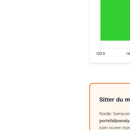
Sitter du m
Nordic Semicon
porteføljeanaly
som scorer mye