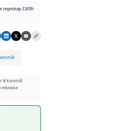
te regnskap 13/08-
spørsmål
 til kursmål
n tekniske