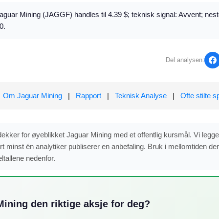
aguar Mining (JAGGF) handles til 4.39 $; teknisk signal: Avvent; nes
0.
Del analysen:
Om Jaguar Mining
|
Rapport
|
Teknisk Analyse
|
Ofte stilte 
dekker for øyeblikket Jaguar Mining med et offentlig kursmål. Vi legger
t minst én analytiker publiserer en anbefaling. Bruk i mellomtiden de
tallene nedenfor.
ining den riktige aksje for deg?