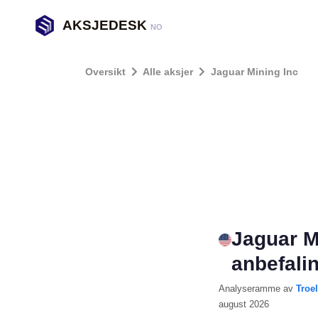
AKSJEDESK
NO
Oversikt
Alle aksjer
Jaguar Mining Inc
Jaguar M
anbefali
Analyseramme
av
Troe
august 2026