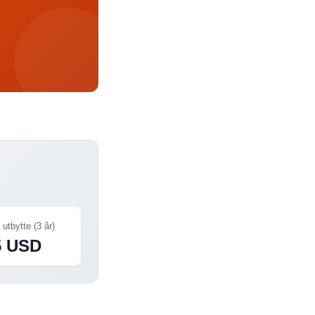
 utbytte (3 år)
5 USD