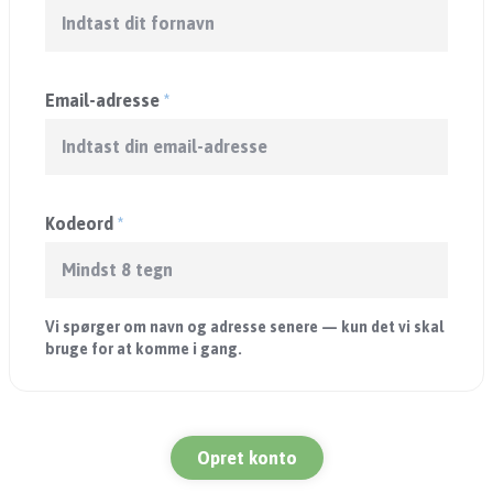
Email-adresse
*
Kodeord
*
Vi spørger om navn og adresse senere — kun det vi skal
bruge for at komme i gang.
Opret konto