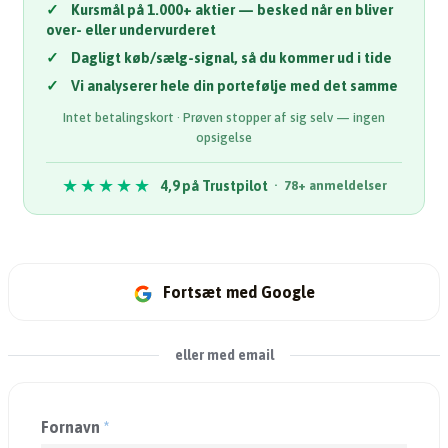
✓
Kursmål på 1.000+ aktier — besked når en bliver
over- eller undervurderet
✓
Dagligt køb/sælg-signal, så du kommer ud i tide
✓
Vi analyserer hele din portefølje med det samme
Intet betalingskort · Prøven stopper af sig selv — ingen
opsigelse
★★★★★
4,9 på Trustpilot
· 78+ anmeldelser
Fortsæt med Google
eller med email
Fornavn
*