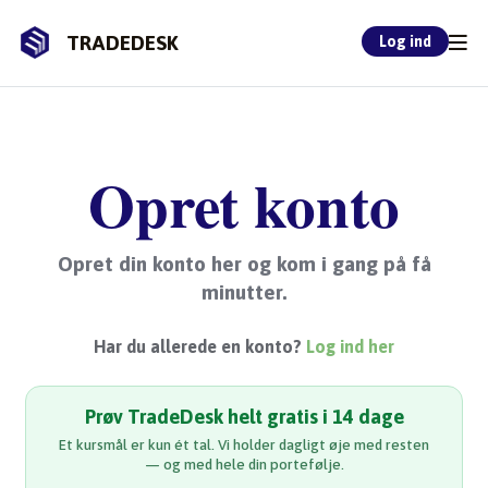
TRADEDESK
Log ind
Opret konto
Opret din konto her og kom i gang på få
minutter.
Har du allerede en konto?
Log ind her
Prøv TradeDesk helt gratis i 14 dage
Et kursmål er kun ét tal. Vi holder dagligt øje med resten
— og med hele din portefølje.