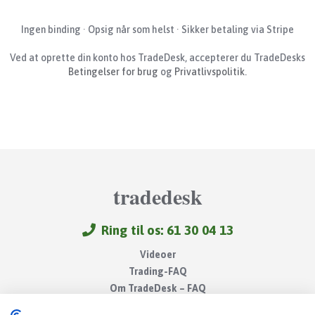
Ingen binding · Opsig når som helst · Sikker betaling via Stripe
Ved at oprette din konto hos TradeDesk, accepterer du TradeDesks
Betingelser for brug
og
Privatlivspolitik
.
tradedesk
Ring til os: 61 30 04 13
Videoer
Trading-FAQ
Om TradeDesk – FAQ
Gode links