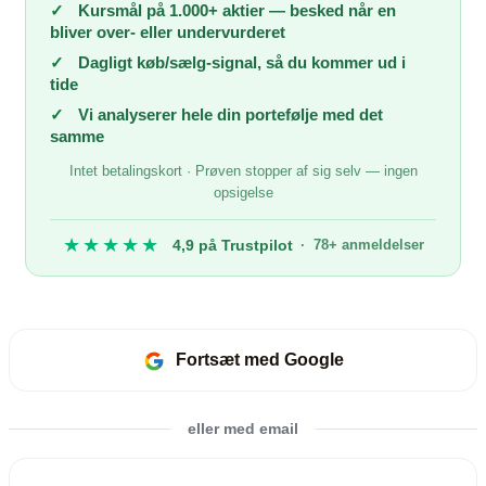
✓
Kursmål på 1.000+ aktier — besked når en
bliver over- eller undervurderet
✓
Dagligt køb/sælg-signal, så du kommer ud i
tide
✓
Vi analyserer hele din portefølje med det
samme
Intet betalingskort · Prøven stopper af sig selv — ingen
opsigelse
★★★★★
4,9 på Trustpilot
· 78+ anmeldelser
Fortsæt med Google
eller med email