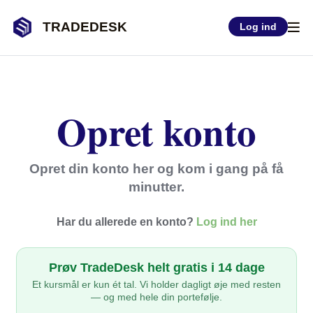
TRADEDESK
Log ind
Opret konto
Opret din konto her og kom i gang på få
minutter.
Har du allerede en konto?
Log ind her
Prøv TradeDesk helt gratis i 14 dage
Et kursmål er kun ét tal. Vi holder dagligt øje med resten
— og med hele din portefølje.