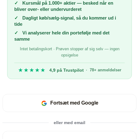
✓
Kursmål på 1.000+ aktier — besked når en
bliver over- eller undervurderet
✓
Dagligt køb/sælg-signal, så du kommer ud i
tide
✓
Vi analyserer hele din portefølje med det
samme
Intet betalingskort · Prøven stopper af sig selv — ingen
opsigelse
★★★★★
4,9 på Trustpilot
· 78+ anmeldelser
Fortsæt med Google
eller med email