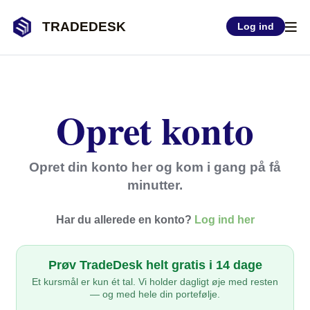
TRADEDESK
Log ind
Opret konto
Opret din konto her og kom i gang på få
minutter.
Har du allerede en konto?
Log ind her
Prøv TradeDesk helt gratis i 14 dage
Et kursmål er kun ét tal. Vi holder dagligt øje med resten
— og med hele din portefølje.