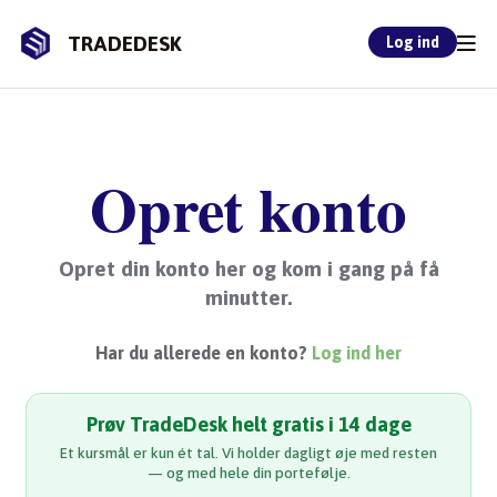
TRADEDESK
Log ind
Opret konto
Opret din konto her og kom i gang på få
minutter.
Har du allerede en konto?
Log ind her
Prøv TradeDesk helt gratis i 14 dage
Et kursmål er kun ét tal. Vi holder dagligt øje med resten
— og med hele din portefølje.