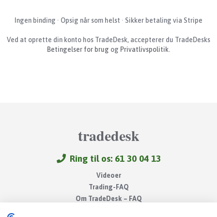
Ingen binding · Opsig når som helst · Sikker betaling via Stripe
Ved at oprette din konto hos TradeDesk, accepterer du TradeDesks
Betingelser for brug
og
Privatlivspolitik
.
tradedesk
Ring til os: 61 30 04 13
Videoer
Trading-FAQ
Om TradeDesk – FAQ
Gode links