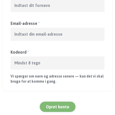
Email-adresse
*
Kodeord
*
Vi spørger om navn og adresse senere — kun det vi skal
bruge for at komme i gang.
Opret konto