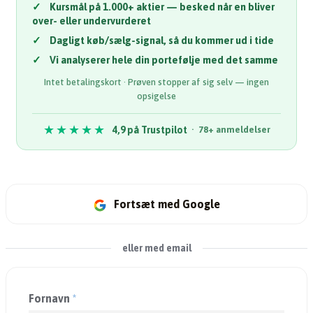
✓
Kursmål på 1.000+ aktier — besked når en bliver
over- eller undervurderet
✓
Dagligt køb/sælg-signal, så du kommer ud i tide
✓
Vi analyserer hele din portefølje med det samme
Intet betalingskort · Prøven stopper af sig selv — ingen
opsigelse
★★★★★
4,9 på Trustpilot
· 78+ anmeldelser
Fortsæt med Google
eller med email
Fornavn
*