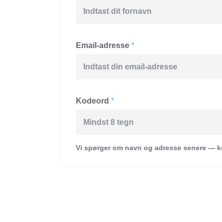
Email-adresse
*
Kodeord
*
Vi spørger om navn og adresse senere — ku