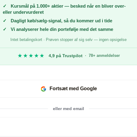
✓
Kursmål på 1.000+ aktier — besked når en bliver over-
eller undervurderet
✓
Dagligt køb/sælg-signal, så du kommer ud i tide
✓
Vi analyserer hele din portefølje med det samme
Intet betalingskort · Prøven stopper af sig selv — ingen opsigelse
★★★★★
4,9 på Trustpilot
· 78+ anmeldelser
Fortsæt med Google
eller med email