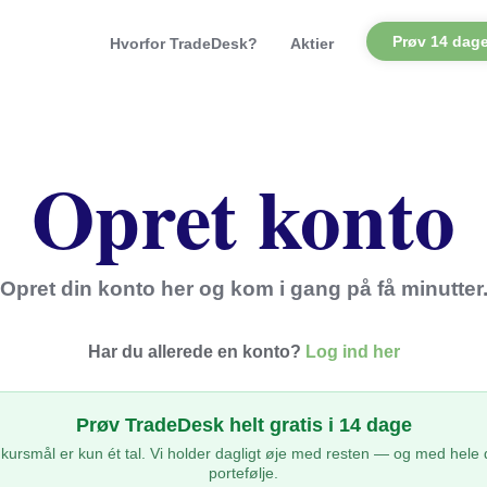
Prøv 14 dage
Hvorfor TradeDesk?
Aktier
Opret konto
Opret din konto her og kom i gang på få minutter
Har du allerede en konto?
Log ind her
Prøv TradeDesk helt gratis i 14 dage
 kursmål er kun ét tal. Vi holder dagligt øje med resten — og med hele 
portefølje.